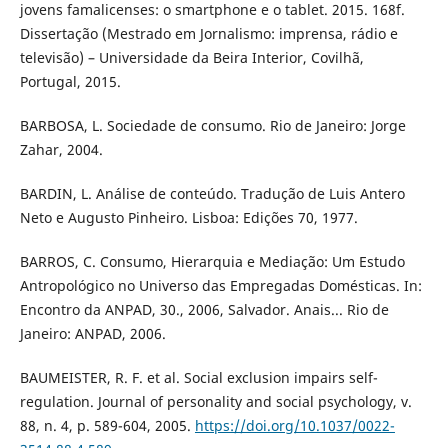
jovens famalicenses: o smartphone e o tablet. 2015. 168f.
Dissertação (Mestrado em Jornalismo: imprensa, rádio e
televisão) – Universidade da Beira Interior, Covilhã,
Portugal, 2015.
BARBOSA, L. Sociedade de consumo. Rio de Janeiro: Jorge
Zahar, 2004.
BARDIN, L. Análise de conteúdo. Tradução de Luis Antero
Neto e Augusto Pinheiro. Lisboa: Edições 70, 1977.
BARROS, C. Consumo, Hierarquia e Mediação: Um Estudo
Antropológico no Universo das Empregadas Domésticas. In:
Encontro da ANPAD, 30., 2006, Salvador. Anais... Rio de
Janeiro: ANPAD, 2006.
BAUMEISTER, R. F. et al. Social exclusion impairs self-
regulation. Journal of personality and social psychology, v.
88, n. 4, p. 589-604, 2005.
https://doi.org/10.1037/0022-