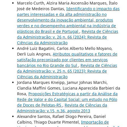
Marcelo Curth, Alzira Maria Ascensão Marques, Ítalo
José de Medeiros Dantas,
Identificando o impacto das
partes interessadas e da alta administração no
desenvolvimento da inovação ambiental, produtos
verdes e no desempenho ambiental na indústria de
plásticos do Brasil e de Portugal
,
Revista de Ciências
da Administração: v. 26 n. 66 (2024): Revista de
Ciências da Administração
André Luiz Bagatini, Carlos Alberto Mello Moyano,
Derli Luís Angnes,
Atributos qualitativos e fatores de
satisfação preconizado por clientes em serviços
bancários no Rio Grande do Sul
,
Revista de Ciências
da Administração: v. 25 n. 65 (2023): Revista de
Ciências da Administração
Jordana Marques Kneipp, Jamur Johnas Marchi,
Clandia Maffini Gomes, Luciana Aparecida Barbieri da
Rosa,
Proposições Estratégicas a partir da Análise da
Rede de Valor e do Capital Social: um estudo no Pólo
de Doces de Pelotas-RS
,
Revista de Ciências da
Administração: v.15, n.36, agosto 2013
Alexandre Santos, Rafael Diogo Pereira, Daniel
Calbino, Thiago Duarte Pimentel,
Importação de