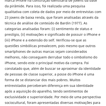
marca iPhone na construção identitária de jovens da base
da pirâmide. Para isso, foi realizada uma pesquisa
qualitativa com coleta de dados por meio de entrevistas com
23 jovens de baixa renda, que foram analisadas através da
técnica de análise de conteúdo de Bardin (1977). As
categorias analisadas foram: (i) sentimento de status e
prestígio, (ii) motivações e significado de possuir o iPhone e
(iii) iPhone e a extensão do self. Verificou-se que as
questões simbólicas prevalecem, pois mesmo que outros
smartphones de outras marcas sejam considerados
melhores, não conseguem derrubar todo o simbolismo do
iPhone, sendo este o principal motivo da compra. Foi
constatado que, além de buscar se aproximar da identidade
de pessoas de classe superior, a posse do iPhone é uma
forma de se distanciar dos mais pobres. Muitos
entrevistados perceberam diferença em sua identidade
após a aquisição do aparelho, tendo sentimentos de
exclusividade e superioridade. Por meio de uma perspectiva
sociocultural, foram apresentadas diversas motivações para