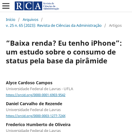
Início
/
Arquivos
/
v. 25 n. 65 (2023): Revista de Ciências da Administração
/
Artigos
“Baixa renda? Eu tenho iPhone”:
um estudo sobre o consumo de
status pela base da pirâmide
Alyce Cardoso Campos
Universidade Federal de Lavras - UFLA
https://orcid.org/0000-0001-6903-9542
Daniel Carvalho de Rezende
Universidade Federal de Lavras
https://orcid.org/0000-0003-1277-724X
Frederico Humberto de Oliveira
Universidade Federal de Lavras