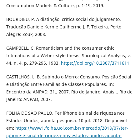
Consumption Markets & Culture, p. 1-19, 2019.
BOURDIEU, P. A distinção: crítica social do julgamento.
Tradução Daniele Kern e Guilherme J. F. Teixeira. Porto
Alegre: Zouk, 2008.
CAMPBELL, C. Romanticism and the consumer ethic:
Intimations of a Weber-style thesis. Sociological Analysis, v.
44, n. 4, p. 279-295, 1983.
https://doi.org/10.2307/3711611
CASTILHOS, L. B. Subindo o Morro: Consumo, Posição Social
e Distinção Entre Famílias de Classes Populares. In:
Encontro da ANPAD, 31., 2007, Rio de Janeiro. Anais... Rio de
Janeiro: ANPAD, 2007.
FOLHA DE SÃO PAULO. Ter iPhone é sinal de riqueza nos
Estados Unidos, aponta pesquisa. 10 jul. 2018. Disponível
em:
https://www1.folha.uol.com.br/mercado/2018/07/ter-
iphone-e-sinal-de-riqueza-nos-estados-unidos-aponta-