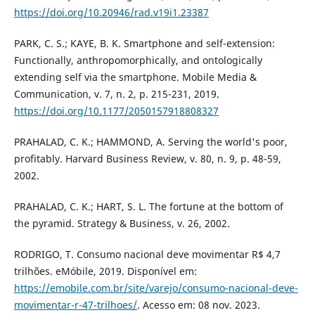
https://doi.org/10.20946/rad.v19i1.23387
PARK, C. S.; KAYE, B. K. Smartphone and self-extension:
Functionally, anthropomorphically, and ontologically
extending self via the smartphone. Mobile Media &
Communication, v. 7, n. 2, p. 215-231, 2019.
https://doi.org/10.1177/2050157918808327
PRAHALAD, C. K.; HAMMOND, A. Serving the world's poor,
profitably. Harvard Business Review, v. 80, n. 9, p. 48-59,
2002.
PRAHALAD, C. K.; HART, S. L. The fortune at the bottom of
the pyramid. Strategy & Business, v. 26, 2002.
RODRIGO, T. Consumo nacional deve movimentar R$ 4,7
trilhões. eMóbile, 2019. Disponível em:
https://emobile.com.br/site/varejo/consumo-nacional-deve-
movimentar-r-47-trilhoes/
. Acesso em: 08 nov. 2023.