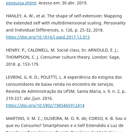
pesquisa.shtml
. Acesso em: 30 abr. 2019.
HANLEY, A. W., et al. The shape of self-extension: Mapping
the extended self with multidimensional scaling. Personality
and Individual Differences, v. 126, p. 25-32, 2018.
https://doi.org/10.1016/j.paid.2017.12.013
HENRY, P.; CALDWELL, M. Social class, In: ARNOULD, E. J.;
THOMPSON, C. J. Consumer culture theory. London: Sage,
2018. p. 153-179.
LEVRINI, G. R. D.; POLETTI, L. A experiência do estigma dos
consumidores de baixa renda no encontro de serviços.
Revista de Administração da UFSM, Santa Maria, v. 9, n. 2, p.
210-227, abr./jun. 2016.
https://doi.org/10.5902/1983465912414
MARTINS, V. M. C.; OLIVEIRA, M. O. R. de; CORSO, K. B. Sou o
que eu Consumo? Smartphones e o Self Estendido a Luz de