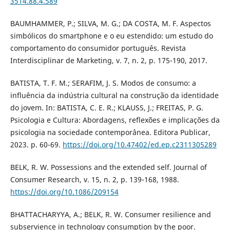
3514.88.4.589
BAUMHAMMER, P.; SILVA, M. G.; DA COSTA, M. F. Aspectos
simbólicos do smartphone e o eu estendido: um estudo do
comportamento do consumidor português. Revista
Interdisciplinar de Marketing, v. 7, n. 2, p. 175-190, 2017.
BATISTA, T. F. M.; SERAFIM, J. S. Modos de consumo: a
influência da indústria cultural na construção da identidade
do jovem. In: BATISTA, C. E. R.; KLAUSS, J.; FREITAS, P. G.
Psicologia e Cultura: Abordagens, reflexões e implicações da
psicologia na sociedade contemporânea. Editora Publicar,
2023. p. 60-69.
https://doi.org/10.47402/ed.ep.c2311305289
BELK, R. W. Possessions and the extended self. Journal of
Consumer Research, v. 15, n. 2, p. 139-168, 1988.
https://doi.org/10.1086/209154
BHATTACHARYYA, A.; BELK, R. W. Consumer resilience and
subservience in technology consumption by the poor.