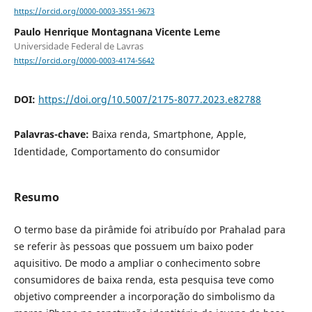
https://orcid.org/0000-0003-3551-9673
Paulo Henrique Montagnana Vicente Leme
Universidade Federal de Lavras
https://orcid.org/0000-0003-4174-5642
DOI:
https://doi.org/10.5007/2175-8077.2023.e82788
Palavras-chave:
Baixa renda, Smartphone, Apple,
Identidade, Comportamento do consumidor
Resumo
O termo base da pirâmide foi atribuído por Prahalad para
se referir às pessoas que possuem um baixo poder
aquisitivo. De modo a ampliar o conhecimento sobre
consumidores de baixa renda, esta pesquisa teve como
objetivo compreender a incorporação do simbolismo da