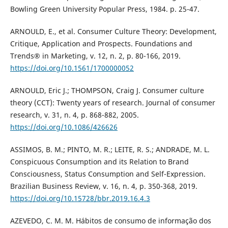
Bowling Green University Popular Press, 1984. p. 25-47.
ARNOULD, E., et al. Consumer Culture Theory: Development,
Critique, Application and Prospects. Foundations and
Trends® in Marketing, v. 12, n. 2, p. 80-166, 2019.
https://doi.org/10.1561/1700000052
ARNOULD, Eric J.; THOMPSON, Craig J. Consumer culture
theory (CCT): Twenty years of research. Journal of consumer
research, v. 31, n. 4, p. 868-882, 2005.
https://doi.org/10.1086/426626
ASSIMOS, B. M.; PINTO, M. R.; LEITE, R. S.; ANDRADE, M. L.
Conspicuous Consumption and its Relation to Brand
Consciousness, Status Consumption and Self-Expression.
Brazilian Business Review, v. 16, n. 4, p. 350-368, 2019.
https://doi.org/10.15728/bbr.2019.16.4.3
AZEVEDO, C. M. M. Hábitos de consumo de informação dos