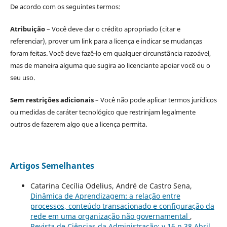
De acordo com os seguintes termos:
Atribuição
– Você deve dar o crédito apropriado (citar e
referenciar), prover um link para a licença e indicar se mudanças
foram feitas. Você deve fazê-lo em qualquer circunstância razoável,
mas de maneira alguma que sugira ao licenciante apoiar você ou o
seu uso.
Sem restrições adicionais
– Você não pode aplicar termos jurídicos
ou medidas de caráter tecnológico que restrinjam legalmente
outros de fazerem algo que a licença permita.
Artigos Semelhantes
Catarina Cecília Odelius, André de Castro Sena,
Dinâmica de Aprendizagem: a relação entre
processos, conteúdo transacionado e configuração da
rede em uma organização não governamental
,
Revista de Ciências da Administração: v.16 n.38 Abril