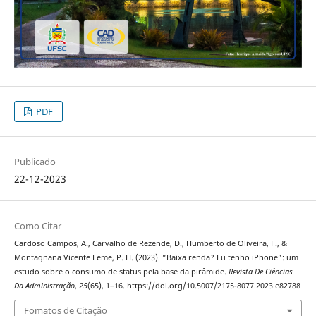
PDF
Publicado
22-12-2023
Como Citar
Cardoso Campos, A., Carvalho de Rezende, D., Humberto de Oliveira, F., &
Montagnana Vicente Leme, P. H. (2023). “Baixa renda? Eu tenho iPhone”: um
estudo sobre o consumo de status pela base da pirâmide.
Revista De Ciências
Da Administração
,
25
(65), 1–16. https://doi.org/10.5007/2175-8077.2023.e82788
Fomatos de Citação