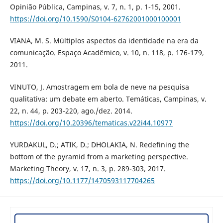
Opinião Pública, Campinas, v. 7, n. 1, p. 1-15, 2001.
https://doi.org/10.1590/S0104-62762001000100001
VIANA, M. S. Múltiplos aspectos da identidade na era da
comunicação. Espaço Acadêmico, v. 10, n. 118, p. 176-179,
2011.
VINUTO, J. Amostragem em bola de neve na pesquisa
qualitativa: um debate em aberto. Temáticas, Campinas, v.
22, n. 44, p. 203-220, ago./dez. 2014.
https://doi.org/10.20396/tematicas.v22i44.10977
YURDAKUL, D.; ATIK, D.; DHOLAKIA, N. Redefining the
bottom of the pyramid from a marketing perspective.
Marketing Theory, v. 17, n. 3, p. 289-303, 2017.
https://doi.org/10.1177/1470593117704265