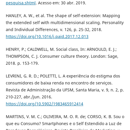
pesquisa.shtml
. Acesso em: 30 abr. 2019.
HANLEY, A. W., et al. The shape of self-extension: Mapping
the extended self with multidimensional scaling. Personality
and Individual Differences, v. 126, p. 25-32, 2018.
https://doi.org/10.1016/j.paid.2017.12.013
HENRY, P.; CALDWELL, M. Social class, In: ARNOULD, E. J.;
THOMPSON, C. J. Consumer culture theory. London: Sage,
2018. p. 153-179.
LEVRINI, G. R. D.; POLETTI, L. A experiência do estigma dos
consumidores de baixa renda no encontro de serviços.
Revista de Administração da UFSM, Santa Maria, v. 9, n. 2, p.
210-227, abr./jun. 2016.
https://doi.org/10.5902/1983465912414
MARTINS, V. M. C.; OLIVEIRA, M. O. R. de; CORSO, K. B. Sou o
que eu Consumo? Smartphones e o Self Estendido a Luz de