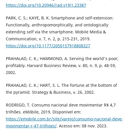
https://doi.org/10.20946/rad.v19i1.23387
PARK, C. S.; KAYE, B. K. Smartphone and self-extension:
Functionally, anthropomorphically, and ontologically
extending self via the smartphone. Mobile Media &
Communication, v. 7, n. 2, p. 215-231, 2019.
https://doi.org/10.1177/2050157918808327
PRAHALAD, C. K.; HAMMOND, A. Serving the world's poor,
profitably. Harvard Business Review, v. 80, n. 9, p. 48-59,
2002.
PRAHALAD, C. K.; HART, S. L. The fortune at the bottom of
the pyramid. Strategy & Business, v. 26, 2002.
RODRIGO, T. Consumo nacional deve movimentar R$ 4,7
trilhões. eMóbile, 2019. Disponível em:
https://emobile.com.br/site/varejo/consumo-nacional-deve-
movimentar-r-47-trilhoes/
. Acesso em: 08 nov. 2023.