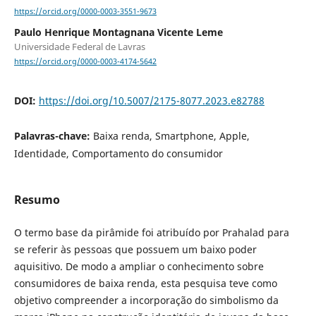
https://orcid.org/0000-0003-3551-9673
Paulo Henrique Montagnana Vicente Leme
Universidade Federal de Lavras
https://orcid.org/0000-0003-4174-5642
DOI:
https://doi.org/10.5007/2175-8077.2023.e82788
Palavras-chave:
Baixa renda, Smartphone, Apple,
Identidade, Comportamento do consumidor
Resumo
O termo base da pirâmide foi atribuído por Prahalad para
se referir às pessoas que possuem um baixo poder
aquisitivo. De modo a ampliar o conhecimento sobre
consumidores de baixa renda, esta pesquisa teve como
objetivo compreender a incorporação do simbolismo da