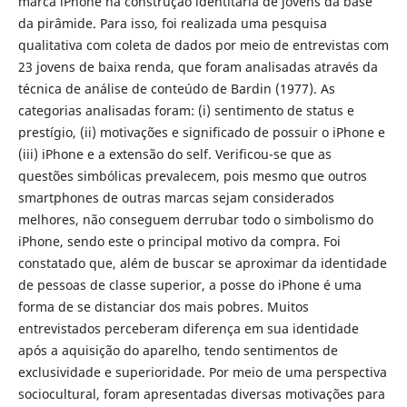
marca iPhone na construção identitária de jovens da base
da pirâmide. Para isso, foi realizada uma pesquisa
qualitativa com coleta de dados por meio de entrevistas com
23 jovens de baixa renda, que foram analisadas através da
técnica de análise de conteúdo de Bardin (1977). As
categorias analisadas foram: (i) sentimento de status e
prestígio, (ii) motivações e significado de possuir o iPhone e
(iii) iPhone e a extensão do self. Verificou-se que as
questões simbólicas prevalecem, pois mesmo que outros
smartphones de outras marcas sejam considerados
melhores, não conseguem derrubar todo o simbolismo do
iPhone, sendo este o principal motivo da compra. Foi
constatado que, além de buscar se aproximar da identidade
de pessoas de classe superior, a posse do iPhone é uma
forma de se distanciar dos mais pobres. Muitos
entrevistados perceberam diferença em sua identidade
após a aquisição do aparelho, tendo sentimentos de
exclusividade e superioridade. Por meio de uma perspectiva
sociocultural, foram apresentadas diversas motivações para