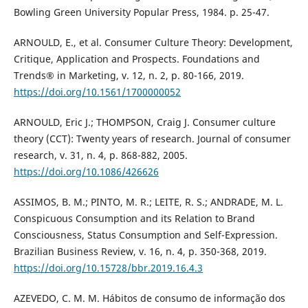
Bowling Green University Popular Press, 1984. p. 25-47.
ARNOULD, E., et al. Consumer Culture Theory: Development,
Critique, Application and Prospects. Foundations and
Trends® in Marketing, v. 12, n. 2, p. 80-166, 2019.
https://doi.org/10.1561/1700000052
ARNOULD, Eric J.; THOMPSON, Craig J. Consumer culture
theory (CCT): Twenty years of research. Journal of consumer
research, v. 31, n. 4, p. 868-882, 2005.
https://doi.org/10.1086/426626
ASSIMOS, B. M.; PINTO, M. R.; LEITE, R. S.; ANDRADE, M. L.
Conspicuous Consumption and its Relation to Brand
Consciousness, Status Consumption and Self-Expression.
Brazilian Business Review, v. 16, n. 4, p. 350-368, 2019.
https://doi.org/10.15728/bbr.2019.16.4.3
AZEVEDO, C. M. M. Hábitos de consumo de informação dos