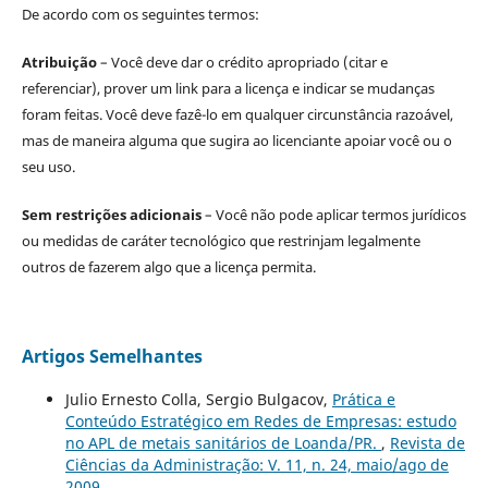
De acordo com os seguintes termos:
Atribuição
– Você deve dar o crédito apropriado (citar e
referenciar), prover um link para a licença e indicar se mudanças
foram feitas. Você deve fazê-lo em qualquer circunstância razoável,
mas de maneira alguma que sugira ao licenciante apoiar você ou o
seu uso.
Sem restrições adicionais
– Você não pode aplicar termos jurídicos
ou medidas de caráter tecnológico que restrinjam legalmente
outros de fazerem algo que a licença permita.
Artigos Semelhantes
Julio Ernesto Colla, Sergio Bulgacov,
Prática e
Conteúdo Estratégico em Redes de Empresas: estudo
no APL de metais sanitários de Loanda/PR.
,
Revista de
Ciências da Administração: V. 11, n. 24, maio/ago de
2009