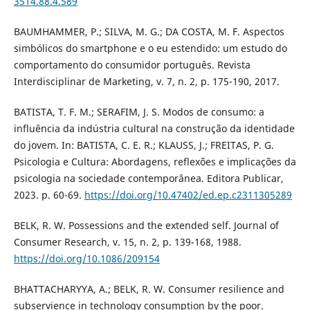
3514.88.4.589
BAUMHAMMER, P.; SILVA, M. G.; DA COSTA, M. F. Aspectos
simbólicos do smartphone e o eu estendido: um estudo do
comportamento do consumidor português. Revista
Interdisciplinar de Marketing, v. 7, n. 2, p. 175-190, 2017.
BATISTA, T. F. M.; SERAFIM, J. S. Modos de consumo: a
influência da indústria cultural na construção da identidade
do jovem. In: BATISTA, C. E. R.; KLAUSS, J.; FREITAS, P. G.
Psicologia e Cultura: Abordagens, reflexões e implicações da
psicologia na sociedade contemporânea. Editora Publicar,
2023. p. 60-69.
https://doi.org/10.47402/ed.ep.c2311305289
BELK, R. W. Possessions and the extended self. Journal of
Consumer Research, v. 15, n. 2, p. 139-168, 1988.
https://doi.org/10.1086/209154
BHATTACHARYYA, A.; BELK, R. W. Consumer resilience and
subservience in technology consumption by the poor.