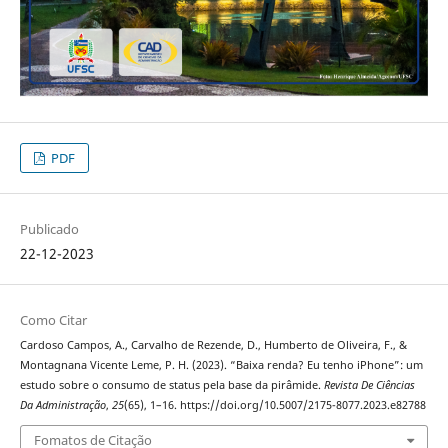
PDF
Publicado
22-12-2023
Como Citar
Cardoso Campos, A., Carvalho de Rezende, D., Humberto de Oliveira, F., &
Montagnana Vicente Leme, P. H. (2023). “Baixa renda? Eu tenho iPhone”: um
estudo sobre o consumo de status pela base da pirâmide.
Revista De Ciências
Da Administração
,
25
(65), 1–16. https://doi.org/10.5007/2175-8077.2023.e82788
Fomatos de Citação