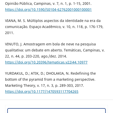
Opinião Pública, Campinas, v. 7, n. 1, p. 1-15, 2001.
https://doi.org/10.1590/S0104-62762001000100001
VIANA, M. S. Múltiplos aspectos da identidade na era da
comunicação. Espaço Acadêmico, v. 10, n. 118, p. 176-179,
2011.
VINUTO, J. Amostragem em bola de neve na pesquisa
qualitativa: um debate em aberto. Temáticas, Campinas, v.
22, n. 44, p. 203-220, ago./dez. 2014.
https://doi.org/10.20396/tematicas.v22i44.10977
YURDAKUL, D.; ATIK, D.; DHOLAKIA, N. Redefining the
bottom of the pyramid from a marketing perspective.
Marketing Theory, v. 17, n. 3, p. 289-303, 2017.
https://doi.org/10.1177/1470593117704265