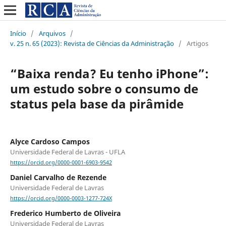
Início
/
Arquivos
/
v. 25 n. 65 (2023): Revista de Ciências da Administração
/
Artigos
“Baixa renda? Eu tenho iPhone”:
um estudo sobre o consumo de
status pela base da pirâmide
Alyce Cardoso Campos
Universidade Federal de Lavras - UFLA
https://orcid.org/0000-0001-6903-9542
Daniel Carvalho de Rezende
Universidade Federal de Lavras
https://orcid.org/0000-0003-1277-724X
Frederico Humberto de Oliveira
Universidade Federal de Lavras