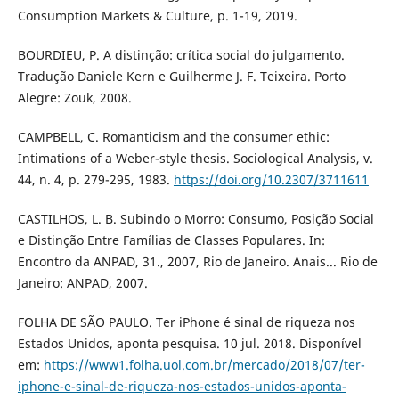
Consumption Markets & Culture, p. 1-19, 2019.
BOURDIEU, P. A distinção: crítica social do julgamento.
Tradução Daniele Kern e Guilherme J. F. Teixeira. Porto
Alegre: Zouk, 2008.
CAMPBELL, C. Romanticism and the consumer ethic:
Intimations of a Weber-style thesis. Sociological Analysis, v.
44, n. 4, p. 279-295, 1983.
https://doi.org/10.2307/3711611
CASTILHOS, L. B. Subindo o Morro: Consumo, Posição Social
e Distinção Entre Famílias de Classes Populares. In:
Encontro da ANPAD, 31., 2007, Rio de Janeiro. Anais... Rio de
Janeiro: ANPAD, 2007.
FOLHA DE SÃO PAULO. Ter iPhone é sinal de riqueza nos
Estados Unidos, aponta pesquisa. 10 jul. 2018. Disponível
em:
https://www1.folha.uol.com.br/mercado/2018/07/ter-
iphone-e-sinal-de-riqueza-nos-estados-unidos-aponta-