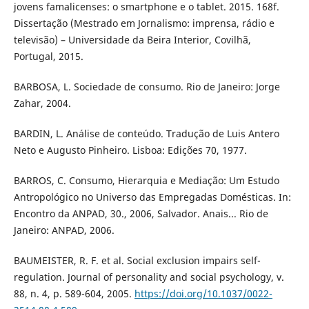
jovens famalicenses: o smartphone e o tablet. 2015. 168f.
Dissertação (Mestrado em Jornalismo: imprensa, rádio e
televisão) – Universidade da Beira Interior, Covilhã,
Portugal, 2015.
BARBOSA, L. Sociedade de consumo. Rio de Janeiro: Jorge
Zahar, 2004.
BARDIN, L. Análise de conteúdo. Tradução de Luis Antero
Neto e Augusto Pinheiro. Lisboa: Edições 70, 1977.
BARROS, C. Consumo, Hierarquia e Mediação: Um Estudo
Antropológico no Universo das Empregadas Domésticas. In:
Encontro da ANPAD, 30., 2006, Salvador. Anais... Rio de
Janeiro: ANPAD, 2006.
BAUMEISTER, R. F. et al. Social exclusion impairs self-
regulation. Journal of personality and social psychology, v.
88, n. 4, p. 589-604, 2005.
https://doi.org/10.1037/0022-