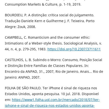
Consumption Markets & Culture, p. 1-19, 2019.
BOURDIEU, P. A distinção: crítica social do julgamento.
Tradução Daniele Kern e Guilherme J. F. Teixeira. Porto
Alegre: Zouk, 2008.
CAMPBELL, C. Romanticism and the consumer ethic:
Intimations of a Weber-style thesis. Sociological Analysis, v.
44, n. 4, p. 279-295, 1983.
https://doi.org/10.2307/3711611
CASTILHOS, L. B. Subindo o Morro: Consumo, Posição Social
e Distinção Entre Famílias de Classes Populares. In:
Encontro da ANPAD, 31., 2007, Rio de Janeiro. Anais... Rio de
Janeiro: ANPAD, 2007.
FOLHA DE SÃO PAULO. Ter iPhone é sinal de riqueza nos
Estados Unidos, aponta pesquisa. 10 jul. 2018. Disponível
em:
https://www1.folha.uol.com.br/mercado/2018/07/ter-
iphone-e-sinal-de-riqueza-nos-estados-unidos-aponta-