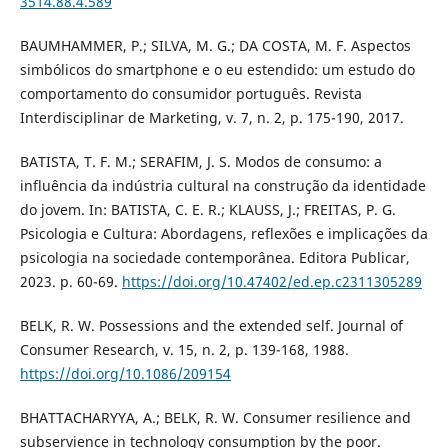
3514.88.4.589
BAUMHAMMER, P.; SILVA, M. G.; DA COSTA, M. F. Aspectos
simbólicos do smartphone e o eu estendido: um estudo do
comportamento do consumidor português. Revista
Interdisciplinar de Marketing, v. 7, n. 2, p. 175-190, 2017.
BATISTA, T. F. M.; SERAFIM, J. S. Modos de consumo: a
influência da indústria cultural na construção da identidade
do jovem. In: BATISTA, C. E. R.; KLAUSS, J.; FREITAS, P. G.
Psicologia e Cultura: Abordagens, reflexões e implicações da
psicologia na sociedade contemporânea. Editora Publicar,
2023. p. 60-69.
https://doi.org/10.47402/ed.ep.c2311305289
BELK, R. W. Possessions and the extended self. Journal of
Consumer Research, v. 15, n. 2, p. 139-168, 1988.
https://doi.org/10.1086/209154
BHATTACHARYYA, A.; BELK, R. W. Consumer resilience and
subservience in technology consumption by the poor.