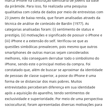
marca iPhone na construção identitária de jovens da base
da pirâmide. Para isso, foi realizada uma pesquisa
qualitativa com coleta de dados por meio de entrevistas com
23 jovens de baixa renda, que foram analisadas através da
técnica de análise de conteúdo de Bardin (1977). As
categorias analisadas foram: (i) sentimento de status e
prestígio, (ii) motivações e significado de possuir o iPhone e
(iii) iPhone e a extensão do self. Verificou-se que as
questões simbólicas prevalecem, pois mesmo que outros
smartphones de outras marcas sejam considerados
melhores, não conseguem derrubar todo o simbolismo do
iPhone, sendo este o principal motivo da compra. Foi
constatado que, além de buscar se aproximar da identidade
de pessoas de classe superior, a posse do iPhone é uma
forma de se distanciar dos mais pobres. Muitos
entrevistados perceberam diferença em sua identidade
após a aquisição do aparelho, tendo sentimentos de
exclusividade e superioridade. Por meio de uma perspectiva
sociocultural, foram apresentadas diversas motivações para