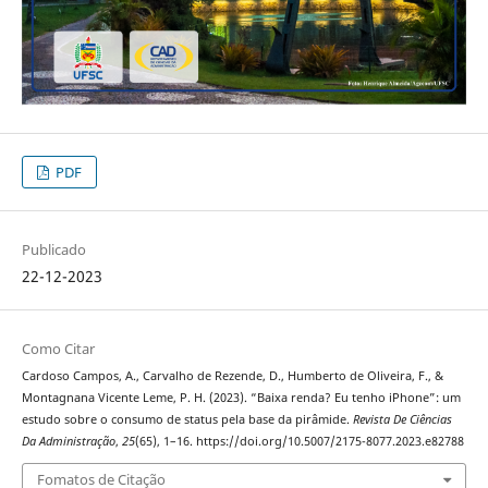
PDF
Publicado
22-12-2023
Como Citar
Cardoso Campos, A., Carvalho de Rezende, D., Humberto de Oliveira, F., &
Montagnana Vicente Leme, P. H. (2023). “Baixa renda? Eu tenho iPhone”: um
estudo sobre o consumo de status pela base da pirâmide.
Revista De Ciências
Da Administração
,
25
(65), 1–16. https://doi.org/10.5007/2175-8077.2023.e82788
Fomatos de Citação