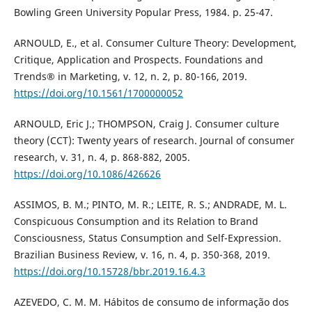
Bowling Green University Popular Press, 1984. p. 25-47.
ARNOULD, E., et al. Consumer Culture Theory: Development,
Critique, Application and Prospects. Foundations and
Trends® in Marketing, v. 12, n. 2, p. 80-166, 2019.
https://doi.org/10.1561/1700000052
ARNOULD, Eric J.; THOMPSON, Craig J. Consumer culture
theory (CCT): Twenty years of research. Journal of consumer
research, v. 31, n. 4, p. 868-882, 2005.
https://doi.org/10.1086/426626
ASSIMOS, B. M.; PINTO, M. R.; LEITE, R. S.; ANDRADE, M. L.
Conspicuous Consumption and its Relation to Brand
Consciousness, Status Consumption and Self-Expression.
Brazilian Business Review, v. 16, n. 4, p. 350-368, 2019.
https://doi.org/10.15728/bbr.2019.16.4.3
AZEVEDO, C. M. M. Hábitos de consumo de informação dos