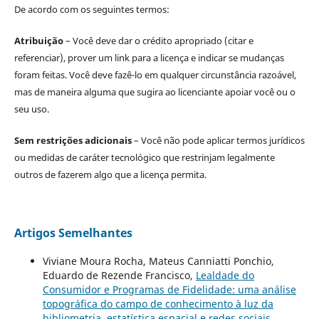
De acordo com os seguintes termos:
Atribuição
– Você deve dar o crédito apropriado (citar e
referenciar), prover um link para a licença e indicar se mudanças
foram feitas. Você deve fazê-lo em qualquer circunstância razoável,
mas de maneira alguma que sugira ao licenciante apoiar você ou o
seu uso.
Sem restrições adicionais
– Você não pode aplicar termos jurídicos
ou medidas de caráter tecnológico que restrinjam legalmente
outros de fazerem algo que a licença permita.
Artigos Semelhantes
Viviane Moura Rocha, Mateus Canniatti Ponchio,
Eduardo de Rezende Francisco,
Lealdade do
Consumidor e Programas de Fidelidade: uma análise
topográfica do campo de conhecimento à luz da
bibliometria, estatística espacial e redes sociais
,