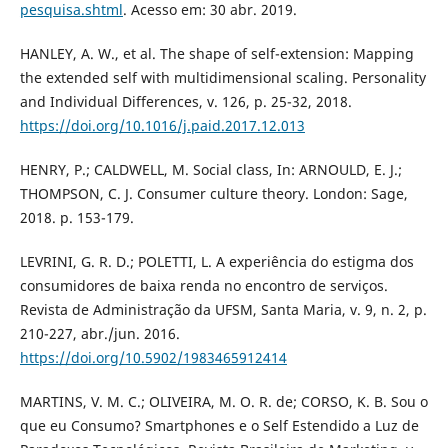
pesquisa.shtml
. Acesso em: 30 abr. 2019.
HANLEY, A. W., et al. The shape of self-extension: Mapping
the extended self with multidimensional scaling. Personality
and Individual Differences, v. 126, p. 25-32, 2018.
https://doi.org/10.1016/j.paid.2017.12.013
HENRY, P.; CALDWELL, M. Social class, In: ARNOULD, E. J.;
THOMPSON, C. J. Consumer culture theory. London: Sage,
2018. p. 153-179.
LEVRINI, G. R. D.; POLETTI, L. A experiência do estigma dos
consumidores de baixa renda no encontro de serviços.
Revista de Administração da UFSM, Santa Maria, v. 9, n. 2, p.
210-227, abr./jun. 2016.
https://doi.org/10.5902/1983465912414
MARTINS, V. M. C.; OLIVEIRA, M. O. R. de; CORSO, K. B. Sou o
que eu Consumo? Smartphones e o Self Estendido a Luz de