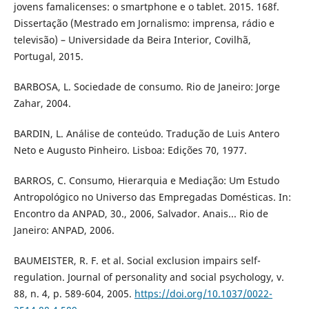
jovens famalicenses: o smartphone e o tablet. 2015. 168f.
Dissertação (Mestrado em Jornalismo: imprensa, rádio e
televisão) – Universidade da Beira Interior, Covilhã,
Portugal, 2015.
BARBOSA, L. Sociedade de consumo. Rio de Janeiro: Jorge
Zahar, 2004.
BARDIN, L. Análise de conteúdo. Tradução de Luis Antero
Neto e Augusto Pinheiro. Lisboa: Edições 70, 1977.
BARROS, C. Consumo, Hierarquia e Mediação: Um Estudo
Antropológico no Universo das Empregadas Domésticas. In:
Encontro da ANPAD, 30., 2006, Salvador. Anais... Rio de
Janeiro: ANPAD, 2006.
BAUMEISTER, R. F. et al. Social exclusion impairs self-
regulation. Journal of personality and social psychology, v.
88, n. 4, p. 589-604, 2005.
https://doi.org/10.1037/0022-