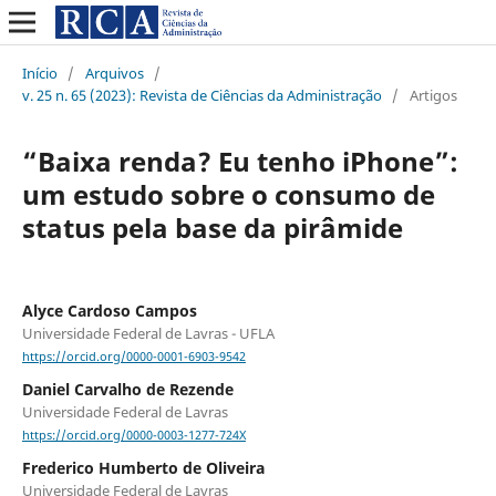
Início
/
Arquivos
/
v. 25 n. 65 (2023): Revista de Ciências da Administração
/
Artigos
“Baixa renda? Eu tenho iPhone”:
um estudo sobre o consumo de
status pela base da pirâmide
Alyce Cardoso Campos
Universidade Federal de Lavras - UFLA
https://orcid.org/0000-0001-6903-9542
Daniel Carvalho de Rezende
Universidade Federal de Lavras
https://orcid.org/0000-0003-1277-724X
Frederico Humberto de Oliveira
Universidade Federal de Lavras