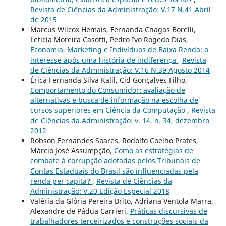
Revista de Ciências da Administração: V.17 N.41 Abril
de 2015
Marcus Wilcox Hemais, Fernanda Chagas Borelli,
Leticia Moreira Casotti, Pedro Ivo Rogedo Dias,
Economia, Marketing e Indivíduos de Baixa Renda: o
interesse após uma história de indiferença
,
Revista
de Ciências da Administração: V.16 N.39 Agosto 2014
Érica Fernanda Silva Kalil, Cid Gonçalves Filho,
Comportamento do Consumidor: avaliação de
alternativas e busca de informação na escolha de
cursos superiores em Ciência da Computação
,
Revista
de Ciências da Administração: v. 14, n. 34, dezembro
2012
Robson Fernandes Soares, Rodolfo Coelho Prates,
Márcio José Assumpção,
Como as estratégias de
combate à corrupção adotadas pelos Tribunais de
Contas Estaduais do Brasil são influenciadas pela
renda per capita?
,
Revista de Ciências da
Administração: V.20 Edição Especial 2018
Valéria da Glória Pereira Brito, Adriana Ventola Marra,
Alexandre de Pádua Carrieri,
Práticas discursivas de
trabalhadores terceirizados e construções sociais da