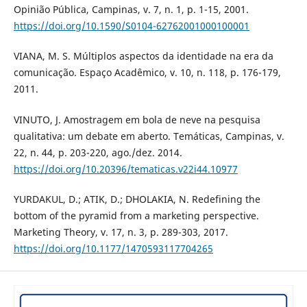
Opinião Pública, Campinas, v. 7, n. 1, p. 1-15, 2001.
https://doi.org/10.1590/S0104-62762001000100001
VIANA, M. S. Múltiplos aspectos da identidade na era da
comunicação. Espaço Acadêmico, v. 10, n. 118, p. 176-179,
2011.
VINUTO, J. Amostragem em bola de neve na pesquisa
qualitativa: um debate em aberto. Temáticas, Campinas, v.
22, n. 44, p. 203-220, ago./dez. 2014.
https://doi.org/10.20396/tematicas.v22i44.10977
YURDAKUL, D.; ATIK, D.; DHOLAKIA, N. Redefining the
bottom of the pyramid from a marketing perspective.
Marketing Theory, v. 17, n. 3, p. 289-303, 2017.
https://doi.org/10.1177/1470593117704265