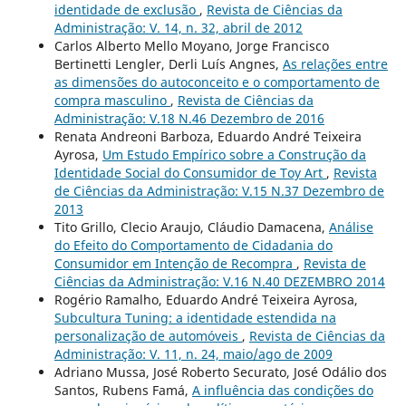
identidade de exclusão
,
Revista de Ciências da
Administração: V. 14, n. 32, abril de 2012
Carlos Alberto Mello Moyano, Jorge Francisco
Bertinetti Lengler, Derli Luís Angnes,
As relações entre
as dimensões do autoconceito e o comportamento de
compra masculino
,
Revista de Ciências da
Administração: V.18 N.46 Dezembro de 2016
Renata Andreoni Barboza, Eduardo André Teixeira
Ayrosa,
Um Estudo Empírico sobre a Construção da
Identidade Social do Consumidor de Toy Art
,
Revista
de Ciências da Administração: V.15 N.37 Dezembro de
2013
Tito Grillo, Clecio Araujo, Cláudio Damacena,
Análise
do Efeito do Comportamento de Cidadania do
Consumidor em Intenção de Recompra
,
Revista de
Ciências da Administração: V.16 N.40 DEZEMBRO 2014
Rogério Ramalho, Eduardo André Teixeira Ayrosa,
Subcultura Tuning: a identidade estendida na
personalização de automóveis
,
Revista de Ciências da
Administração: V. 11, n. 24, maio/ago de 2009
Adriano Mussa, José Roberto Securato, José Odálio dos
Santos, Rubens Famá,
A influência das condições do