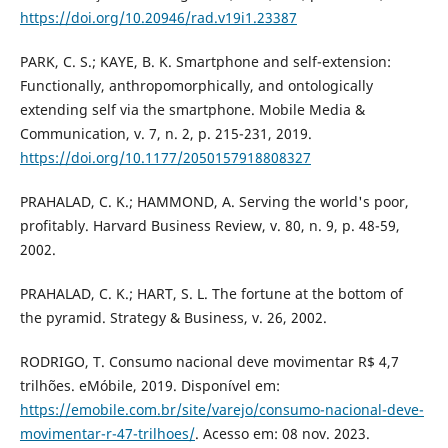
https://doi.org/10.20946/rad.v19i1.23387
PARK, C. S.; KAYE, B. K. Smartphone and self-extension:
Functionally, anthropomorphically, and ontologically
extending self via the smartphone. Mobile Media &
Communication, v. 7, n. 2, p. 215-231, 2019.
https://doi.org/10.1177/2050157918808327
PRAHALAD, C. K.; HAMMOND, A. Serving the world's poor,
profitably. Harvard Business Review, v. 80, n. 9, p. 48-59,
2002.
PRAHALAD, C. K.; HART, S. L. The fortune at the bottom of
the pyramid. Strategy & Business, v. 26, 2002.
RODRIGO, T. Consumo nacional deve movimentar R$ 4,7
trilhões. eMóbile, 2019. Disponível em:
https://emobile.com.br/site/varejo/consumo-nacional-deve-
movimentar-r-47-trilhoes/
. Acesso em: 08 nov. 2023.