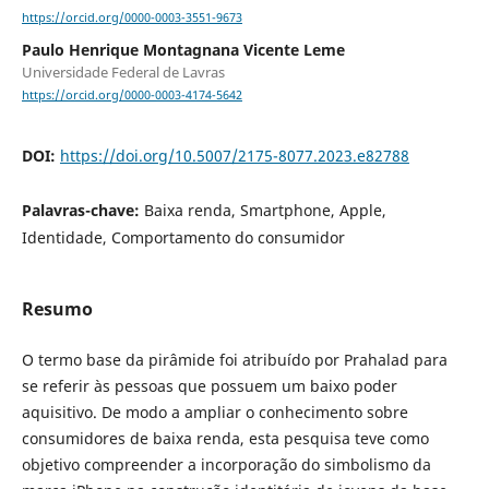
https://orcid.org/0000-0003-3551-9673
Paulo Henrique Montagnana Vicente Leme
Universidade Federal de Lavras
https://orcid.org/0000-0003-4174-5642
DOI:
https://doi.org/10.5007/2175-8077.2023.e82788
Palavras-chave:
Baixa renda, Smartphone, Apple,
Identidade, Comportamento do consumidor
Resumo
O termo base da pirâmide foi atribuído por Prahalad para
se referir às pessoas que possuem um baixo poder
aquisitivo. De modo a ampliar o conhecimento sobre
consumidores de baixa renda, esta pesquisa teve como
objetivo compreender a incorporação do simbolismo da