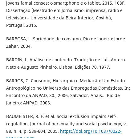
jovens famalicenses: o smartphone e o tablet. 2015. 168f.
Dissertação (Mestrado em Jornalismo: imprensa, rádio e
televisão) – Universidade da Beira Interior, Covilhã,
Portugal, 2015.
BARBOSA, L. Sociedade de consumo. Rio de Janeiro: Jorge
Zahar, 2004.
BARDIN, L. Análise de conteúdo. Tradução de Luis Antero
Neto e Augusto Pinheiro. Lisboa: Edições 70, 1977.
BARROS, C. Consumo, Hierarquia e Mediação: Um Estudo
Antropológico no Universo das Empregadas Domésticas. In:
Encontro da ANPAD, 30., 2006, Salvador. Anais... Rio de
Janeiro: ANPAD, 2006.
BAUMEISTER, R. F. et al. Social exclusion impairs self-
regulation. Journal of personality and social psychology, v.
88, n. 4, p. 589-604, 2005.
https://doi.org/10.1037/0022-