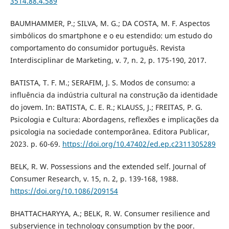
3514.88.4.589
BAUMHAMMER, P.; SILVA, M. G.; DA COSTA, M. F. Aspectos
simbólicos do smartphone e o eu estendido: um estudo do
comportamento do consumidor português. Revista
Interdisciplinar de Marketing, v. 7, n. 2, p. 175-190, 2017.
BATISTA, T. F. M.; SERAFIM, J. S. Modos de consumo: a
influência da indústria cultural na construção da identidade
do jovem. In: BATISTA, C. E. R.; KLAUSS, J.; FREITAS, P. G.
Psicologia e Cultura: Abordagens, reflexões e implicações da
psicologia na sociedade contemporânea. Editora Publicar,
2023. p. 60-69.
https://doi.org/10.47402/ed.ep.c2311305289
BELK, R. W. Possessions and the extended self. Journal of
Consumer Research, v. 15, n. 2, p. 139-168, 1988.
https://doi.org/10.1086/209154
BHATTACHARYYA, A.; BELK, R. W. Consumer resilience and
subservience in technology consumption by the poor.