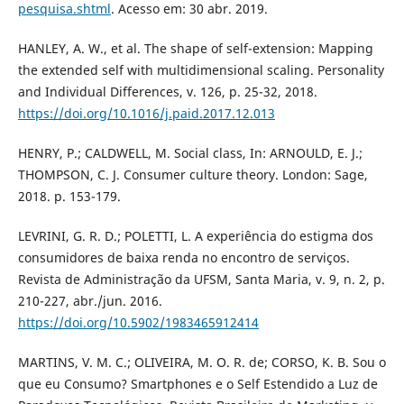
pesquisa.shtml
. Acesso em: 30 abr. 2019.
HANLEY, A. W., et al. The shape of self-extension: Mapping
the extended self with multidimensional scaling. Personality
and Individual Differences, v. 126, p. 25-32, 2018.
https://doi.org/10.1016/j.paid.2017.12.013
HENRY, P.; CALDWELL, M. Social class, In: ARNOULD, E. J.;
THOMPSON, C. J. Consumer culture theory. London: Sage,
2018. p. 153-179.
LEVRINI, G. R. D.; POLETTI, L. A experiência do estigma dos
consumidores de baixa renda no encontro de serviços.
Revista de Administração da UFSM, Santa Maria, v. 9, n. 2, p.
210-227, abr./jun. 2016.
https://doi.org/10.5902/1983465912414
MARTINS, V. M. C.; OLIVEIRA, M. O. R. de; CORSO, K. B. Sou o
que eu Consumo? Smartphones e o Self Estendido a Luz de