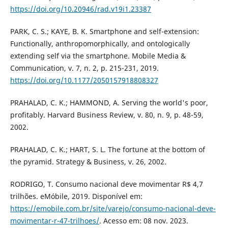
https://doi.org/10.20946/rad.v19i1.23387
PARK, C. S.; KAYE, B. K. Smartphone and self-extension:
Functionally, anthropomorphically, and ontologically
extending self via the smartphone. Mobile Media &
Communication, v. 7, n. 2, p. 215-231, 2019.
https://doi.org/10.1177/2050157918808327
PRAHALAD, C. K.; HAMMOND, A. Serving the world's poor,
profitably. Harvard Business Review, v. 80, n. 9, p. 48-59,
2002.
PRAHALAD, C. K.; HART, S. L. The fortune at the bottom of
the pyramid. Strategy & Business, v. 26, 2002.
RODRIGO, T. Consumo nacional deve movimentar R$ 4,7
trilhões. eMóbile, 2019. Disponível em:
https://emobile.com.br/site/varejo/consumo-nacional-deve-
movimentar-r-47-trilhoes/
. Acesso em: 08 nov. 2023.