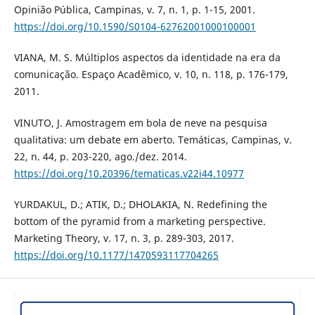
Opinião Pública, Campinas, v. 7, n. 1, p. 1-15, 2001.
https://doi.org/10.1590/S0104-62762001000100001
VIANA, M. S. Múltiplos aspectos da identidade na era da
comunicação. Espaço Acadêmico, v. 10, n. 118, p. 176-179,
2011.
VINUTO, J. Amostragem em bola de neve na pesquisa
qualitativa: um debate em aberto. Temáticas, Campinas, v.
22, n. 44, p. 203-220, ago./dez. 2014.
https://doi.org/10.20396/tematicas.v22i44.10977
YURDAKUL, D.; ATIK, D.; DHOLAKIA, N. Redefining the
bottom of the pyramid from a marketing perspective.
Marketing Theory, v. 17, n. 3, p. 289-303, 2017.
https://doi.org/10.1177/1470593117704265