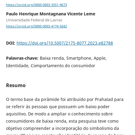
https://orcid.org/0000-0003-3551-9673
Paulo Henrique Montagnana Vicente Leme
Universidade Federal de Lavras
https://orcid.org/0000-0003-4174-5642
DOI:
https://doi.org/10.5007/2175-8077.2023.e82788
Palavras-chave:
Baixa renda, Smartphone, Apple,
Identidade, Comportamento do consumidor
Resumo
O termo base da pirâmide foi atribuído por Prahalad para
se referir às pessoas que possuem um baixo poder
aquisitivo. De modo a ampliar o conhecimento sobre
consumidores de baixa renda, esta pesquisa teve como
objetivo compreender a incorporação do simbolismo da