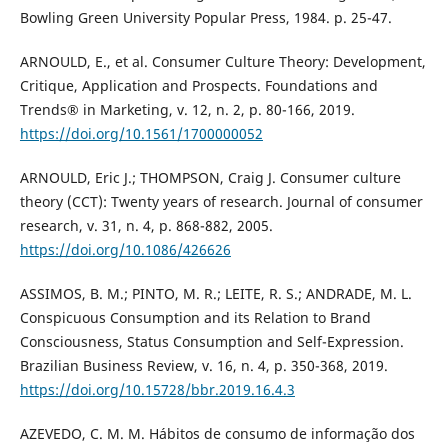
Bowling Green University Popular Press, 1984. p. 25-47.
ARNOULD, E., et al. Consumer Culture Theory: Development,
Critique, Application and Prospects. Foundations and
Trends® in Marketing, v. 12, n. 2, p. 80-166, 2019.
https://doi.org/10.1561/1700000052
ARNOULD, Eric J.; THOMPSON, Craig J. Consumer culture
theory (CCT): Twenty years of research. Journal of consumer
research, v. 31, n. 4, p. 868-882, 2005.
https://doi.org/10.1086/426626
ASSIMOS, B. M.; PINTO, M. R.; LEITE, R. S.; ANDRADE, M. L.
Conspicuous Consumption and its Relation to Brand
Consciousness, Status Consumption and Self-Expression.
Brazilian Business Review, v. 16, n. 4, p. 350-368, 2019.
https://doi.org/10.15728/bbr.2019.16.4.3
AZEVEDO, C. M. M. Hábitos de consumo de informação dos