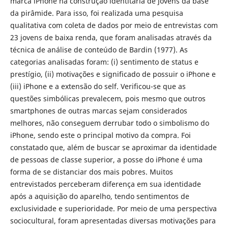
marca iPhone na construção identitária de jovens da base
da pirâmide. Para isso, foi realizada uma pesquisa
qualitativa com coleta de dados por meio de entrevistas com
23 jovens de baixa renda, que foram analisadas através da
técnica de análise de conteúdo de Bardin (1977). As
categorias analisadas foram: (i) sentimento de status e
prestígio, (ii) motivações e significado de possuir o iPhone e
(iii) iPhone e a extensão do self. Verificou-se que as
questões simbólicas prevalecem, pois mesmo que outros
smartphones de outras marcas sejam considerados
melhores, não conseguem derrubar todo o simbolismo do
iPhone, sendo este o principal motivo da compra. Foi
constatado que, além de buscar se aproximar da identidade
de pessoas de classe superior, a posse do iPhone é uma
forma de se distanciar dos mais pobres. Muitos
entrevistados perceberam diferença em sua identidade
após a aquisição do aparelho, tendo sentimentos de
exclusividade e superioridade. Por meio de uma perspectiva
sociocultural, foram apresentadas diversas motivações para