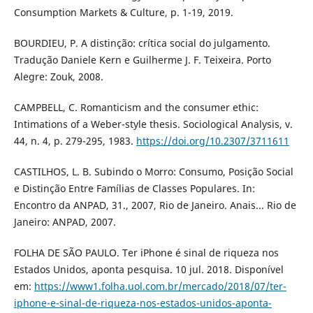
Consumption Markets & Culture, p. 1-19, 2019.
BOURDIEU, P. A distinção: crítica social do julgamento.
Tradução Daniele Kern e Guilherme J. F. Teixeira. Porto
Alegre: Zouk, 2008.
CAMPBELL, C. Romanticism and the consumer ethic:
Intimations of a Weber-style thesis. Sociological Analysis, v.
44, n. 4, p. 279-295, 1983.
https://doi.org/10.2307/3711611
CASTILHOS, L. B. Subindo o Morro: Consumo, Posição Social
e Distinção Entre Famílias de Classes Populares. In:
Encontro da ANPAD, 31., 2007, Rio de Janeiro. Anais... Rio de
Janeiro: ANPAD, 2007.
FOLHA DE SÃO PAULO. Ter iPhone é sinal de riqueza nos
Estados Unidos, aponta pesquisa. 10 jul. 2018. Disponível
em:
https://www1.folha.uol.com.br/mercado/2018/07/ter-
iphone-e-sinal-de-riqueza-nos-estados-unidos-aponta-