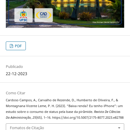
PDF
Publicado
22-12-2023
Como Citar
Cardoso Campos, A., Carvalho de Rezende, D., Humberto de Oliveira, F., &
Montagnana Vicente Leme, P. H. (2023). “Baixa renda? Eu tenho iPhone”: um
estudo sobre o consumo de status pela base da pirâmide.
Revista De Ciências
Da Administração
,
25
(65), 1–16. https://doi.org/10.5007/2175-8077.2023.e82788
Fomatos de Citação