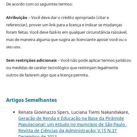
De acordo com os seguintes termos:
Atribuição
– Você deve dar o crédito apropriado (citar e
referenciar), prover um link para a licença e indicar se mudanças
foram feitas. Você deve fazê-lo em qualquer circunstância razoável,
mas de maneira alguma que sugira ao licenciante apoiar você ou o
seu uso.
Sem restrições adicionais
– Você não pode aplicar termos jurídicos
ou medidas de caráter tecnológico que restrinjam legalmente
outros de fazerem algo que a licença permita.
Artigos Semelhantes
Renata Giovinazzo Spers, Luciana Tiemi Nakandakare,
Geração de Renda e Educação na Base da Pirâmide
Populacional: um estudo no município de São Paulo
,
Revista de Ciências da Administração: V.15 N.37
Dezembro de 2013