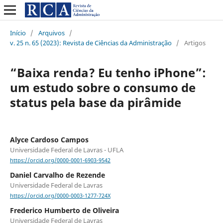
Início
/
Arquivos
/
v. 25 n. 65 (2023): Revista de Ciências da Administração
/
Artigos
“Baixa renda? Eu tenho iPhone”:
um estudo sobre o consumo de
status pela base da pirâmide
Alyce Cardoso Campos
Universidade Federal de Lavras - UFLA
https://orcid.org/0000-0001-6903-9542
Daniel Carvalho de Rezende
Universidade Federal de Lavras
https://orcid.org/0000-0003-1277-724X
Frederico Humberto de Oliveira
Universidade Federal de Lavras