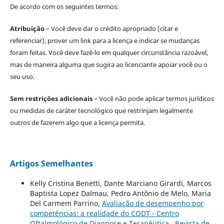
De acordo com os seguintes termos:
Atribuição
– Você deve dar o crédito apropriado (citar e
referenciar), prover um link para a licença e indicar se mudanças
foram feitas. Você deve fazê-lo em qualquer circunstância razoável,
mas de maneira alguma que sugira ao licenciante apoiar você ou o
seu uso.
Sem restrições adicionais
– Você não pode aplicar termos jurídicos
ou medidas de caráter tecnológico que restrinjam legalmente
outros de fazerem algo que a licença permita.
Artigos Semelhantes
Kelly Cristina Benetti, Dante Marciano Girardi, Marcos
Baptista Lopez Dalmau, Pedro Antônio de Melo, Maria
Del Carmem Parrino,
Avaliação de desempenho por
competências: a realidade do CODT - Centro
Oftalmológico de Diagnose e Terapêutica
,
Revista de