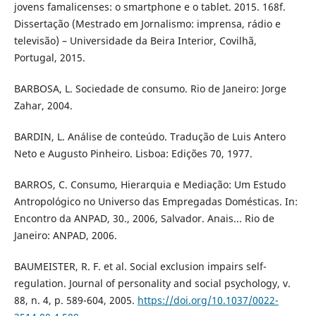
jovens famalicenses: o smartphone e o tablet. 2015. 168f.
Dissertação (Mestrado em Jornalismo: imprensa, rádio e
televisão) – Universidade da Beira Interior, Covilhã,
Portugal, 2015.
BARBOSA, L. Sociedade de consumo. Rio de Janeiro: Jorge
Zahar, 2004.
BARDIN, L. Análise de conteúdo. Tradução de Luis Antero
Neto e Augusto Pinheiro. Lisboa: Edições 70, 1977.
BARROS, C. Consumo, Hierarquia e Mediação: Um Estudo
Antropológico no Universo das Empregadas Domésticas. In:
Encontro da ANPAD, 30., 2006, Salvador. Anais... Rio de
Janeiro: ANPAD, 2006.
BAUMEISTER, R. F. et al. Social exclusion impairs self-
regulation. Journal of personality and social psychology, v.
88, n. 4, p. 589-604, 2005.
https://doi.org/10.1037/0022-