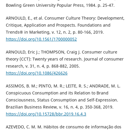
Bowling Green University Popular Press, 1984. p. 25-47.
ARNOULD, E., et al. Consumer Culture Theory: Development,
Critique, Application and Prospects. Foundations and
Trends® in Marketing, v. 12, n. 2, p. 80-166, 2019.
https://doi.org/10.1561/1700000052
ARNOULD, Eric J.; THOMPSON, Craig J. Consumer culture
theory (CCT): Twenty years of research. Journal of consumer
research, v. 31, n. 4, p. 868-882, 2005.
https://doi.org/10.1086/426626
ASSIMOS, B. M.; PINTO, M. R.; LEITE, R. S.; ANDRADE, M. L.
Conspicuous Consumption and its Relation to Brand
Consciousness, Status Consumption and Self-Expression.
Brazilian Business Review, v. 16, n. 4, p. 350-368, 2019.
https://doi.org/10.15728/bbr.2019.16.4.3
AZEVEDO, C. M. M. Hábitos de consumo de informação dos