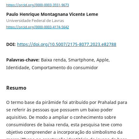
https://orcid.org/0000-0003-3551-9673
Paulo Henrique Montagnana Vicente Leme
Universidade Federal de Lavras
https://orcid.org/0000-0003-4174-5642
DOI:
https://doi.org/10.5007/2175-8077.2023.e82788
Palavras-chave:
Baixa renda, Smartphone, Apple,
Identidade, Comportamento do consumidor
Resumo
O termo base da pirâmide foi atribuído por Prahalad para
se referir às pessoas que possuem um baixo poder
aquisitivo. De modo a ampliar o conhecimento sobre
consumidores de baixa renda, esta pesquisa teve como
objetivo compreender a incorporação do simbolismo da