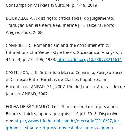
Consumption Markets & Culture, p. 1-19, 2019.
BOURDIEU, P. A distinção: crítica social do julgamento.
Tradução Daniele Kern e Guilherme J. F. Teixeira. Porto
Alegre: Zouk, 2008.
CAMPBELL, C. Romanticism and the consumer ethic:
Intimations of a Weber-style thesis. Sociological Analysis, v.
44, n. 4, p. 279-295, 1983.
https://doi.org/10.2307/3711611
CASTILHOS, L. B. Subindo o Morro: Consumo, Posição Social
e Distinção Entre Famílias de Classes Populares. In:
Encontro da ANPAD, 31., 2007, Rio de Janeiro. Anais... Rio de
Janeiro: ANPAD, 2007.
FOLHA DE SÃO PAULO. Ter iPhone é sinal de riqueza nos
Estados Unidos, aponta pesquisa. 10 jul. 2018. Disponível
em:
https://www1.folha.uol.com.br/mercado/2018/07/ter-
iphone-e-sinal-de-riqueza-nos-estados-unidos-aponta-