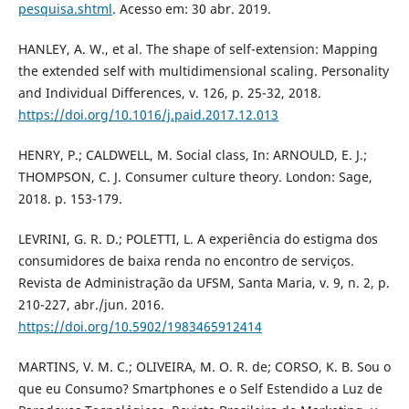
pesquisa.shtml
. Acesso em: 30 abr. 2019.
HANLEY, A. W., et al. The shape of self-extension: Mapping
the extended self with multidimensional scaling. Personality
and Individual Differences, v. 126, p. 25-32, 2018.
https://doi.org/10.1016/j.paid.2017.12.013
HENRY, P.; CALDWELL, M. Social class, In: ARNOULD, E. J.;
THOMPSON, C. J. Consumer culture theory. London: Sage,
2018. p. 153-179.
LEVRINI, G. R. D.; POLETTI, L. A experiência do estigma dos
consumidores de baixa renda no encontro de serviços.
Revista de Administração da UFSM, Santa Maria, v. 9, n. 2, p.
210-227, abr./jun. 2016.
https://doi.org/10.5902/1983465912414
MARTINS, V. M. C.; OLIVEIRA, M. O. R. de; CORSO, K. B. Sou o
que eu Consumo? Smartphones e o Self Estendido a Luz de