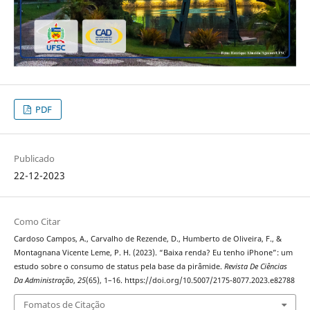
PDF
Publicado
22-12-2023
Como Citar
Cardoso Campos, A., Carvalho de Rezende, D., Humberto de Oliveira, F., &
Montagnana Vicente Leme, P. H. (2023). “Baixa renda? Eu tenho iPhone”: um
estudo sobre o consumo de status pela base da pirâmide.
Revista De Ciências
Da Administração
,
25
(65), 1–16. https://doi.org/10.5007/2175-8077.2023.e82788
Fomatos de Citação