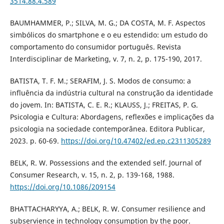
3514.88.4.589
BAUMHAMMER, P.; SILVA, M. G.; DA COSTA, M. F. Aspectos
simbólicos do smartphone e o eu estendido: um estudo do
comportamento do consumidor português. Revista
Interdisciplinar de Marketing, v. 7, n. 2, p. 175-190, 2017.
BATISTA, T. F. M.; SERAFIM, J. S. Modos de consumo: a
influência da indústria cultural na construção da identidade
do jovem. In: BATISTA, C. E. R.; KLAUSS, J.; FREITAS, P. G.
Psicologia e Cultura: Abordagens, reflexões e implicações da
psicologia na sociedade contemporânea. Editora Publicar,
2023. p. 60-69.
https://doi.org/10.47402/ed.ep.c2311305289
BELK, R. W. Possessions and the extended self. Journal of
Consumer Research, v. 15, n. 2, p. 139-168, 1988.
https://doi.org/10.1086/209154
BHATTACHARYYA, A.; BELK, R. W. Consumer resilience and
subservience in technology consumption by the poor.