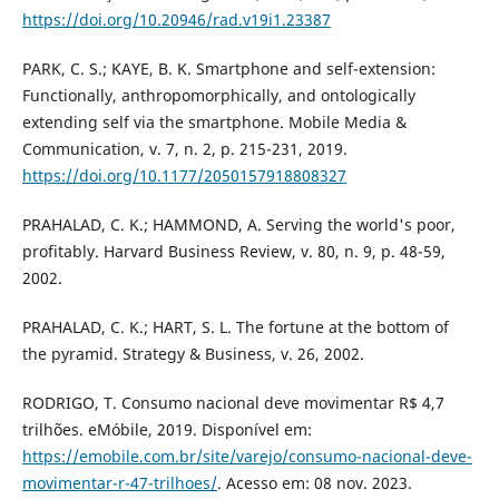
https://doi.org/10.20946/rad.v19i1.23387
PARK, C. S.; KAYE, B. K. Smartphone and self-extension:
Functionally, anthropomorphically, and ontologically
extending self via the smartphone. Mobile Media &
Communication, v. 7, n. 2, p. 215-231, 2019.
https://doi.org/10.1177/2050157918808327
PRAHALAD, C. K.; HAMMOND, A. Serving the world's poor,
profitably. Harvard Business Review, v. 80, n. 9, p. 48-59,
2002.
PRAHALAD, C. K.; HART, S. L. The fortune at the bottom of
the pyramid. Strategy & Business, v. 26, 2002.
RODRIGO, T. Consumo nacional deve movimentar R$ 4,7
trilhões. eMóbile, 2019. Disponível em:
https://emobile.com.br/site/varejo/consumo-nacional-deve-
movimentar-r-47-trilhoes/
. Acesso em: 08 nov. 2023.