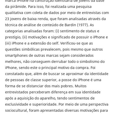
marca iPhone na construção identitária de jovens da base
da pirâmide. Para isso, foi realizada uma pesquisa
qualitativa com coleta de dados por meio de entrevistas com
23 jovens de baixa renda, que foram analisadas através da
técnica de análise de conteúdo de Bardin (1977). As
categorias analisadas foram: (i) sentimento de status e
prestígio, (ii) motivações e significado de possuir o iPhone e
(iii) iPhone e a extensão do self. Verificou-se que as
questões simbólicas prevalecem, pois mesmo que outros
smartphones de outras marcas sejam considerados
melhores, não conseguem derrubar todo o simbolismo do
iPhone, sendo este o principal motivo da compra. Foi
constatado que, além de buscar se aproximar da identidade
de pessoas de classe superior, a posse do iPhone é uma
forma de se distanciar dos mais pobres. Muitos
entrevistados perceberam diferença em sua identidade
após a aquisição do aparelho, tendo sentimentos de
exclusividade e superioridade. Por meio de uma perspectiva
sociocultural, foram apresentadas diversas motivações para