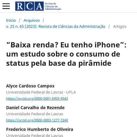
Início
/
Arquivos
/
v. 25 n. 65 (2023): Revista de Ciências da Administração
/
Artigos
“Baixa renda? Eu tenho iPhone”:
um estudo sobre o consumo de
status pela base da pirâmide
Alyce Cardoso Campos
Universidade Federal de Lavras - UFLA
https://orcid.org/0000-0001-6903-9542
Daniel Carvalho de Rezende
Universidade Federal de Lavras
https://orcid.org/0000-0003-1277-724X
Frederico Humberto de Oliveira
Universidade Federal de Lavras