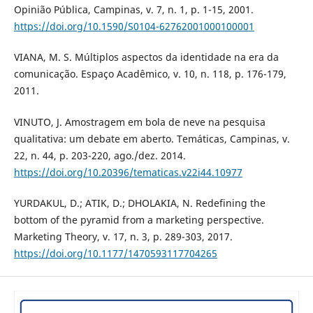
Opinião Pública, Campinas, v. 7, n. 1, p. 1-15, 2001.
https://doi.org/10.1590/S0104-62762001000100001
VIANA, M. S. Múltiplos aspectos da identidade na era da
comunicação. Espaço Acadêmico, v. 10, n. 118, p. 176-179,
2011.
VINUTO, J. Amostragem em bola de neve na pesquisa
qualitativa: um debate em aberto. Temáticas, Campinas, v.
22, n. 44, p. 203-220, ago./dez. 2014.
https://doi.org/10.20396/tematicas.v22i44.10977
YURDAKUL, D.; ATIK, D.; DHOLAKIA, N. Redefining the
bottom of the pyramid from a marketing perspective.
Marketing Theory, v. 17, n. 3, p. 289-303, 2017.
https://doi.org/10.1177/1470593117704265