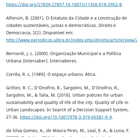
https://doi.org/27839-27857.10.1007/s11356-018-2952-8
.
Alfonsin, B. (2001). O Estatuto da Cidade e a construção de
cidades sustentáveis, justas e democráticas. Direito e
Democracia, 2(2). Disponível em:
http://www.periodicos.ulbra.br/index.php/direito/article/view
Bernardi, J. L. (2009). Organização Municipal e a Política
Urbana (Intersaber). Intersaberes.
Corrêa, R. L. (1989). O espaço urbano. Ática.
Grifoni, R. C., D'Onofrio, R., Sargolini, M., D’Onofrio, R.,
Sargolini, M., & Talia, M. (2018). Urban policies for urban
sustainability and quality of life of the city. Quality of Life in
Urban Landscapes: In Search of a Decision Support System,
27-36.
https://doi.org/10.1007/978-3-319-65581-9_4
.
da Silva Gomes, A., de Moura Pires, M., Leal, E. A., & Luna, F.