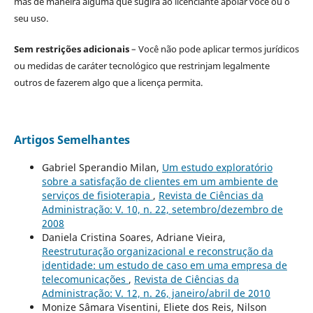
mas de maneira alguma que sugira ao licenciante apoiar você ou o
seu uso.
Sem restrições adicionais
– Você não pode aplicar termos jurídicos
ou medidas de caráter tecnológico que restrinjam legalmente
outros de fazerem algo que a licença permita.
Artigos Semelhantes
Gabriel Sperandio Milan,
Um estudo exploratório
sobre a satisfação de clientes em um ambiente de
serviços de fisioterapia
,
Revista de Ciências da
Administração: V. 10, n. 22, setembro/dezembro de
2008
Daniela Cristina Soares, Adriane Vieira,
Reestruturação organizacional e reconstrução da
identidade: um estudo de caso em uma empresa de
telecomunicações
,
Revista de Ciências da
Administração: V. 12, n. 26, janeiro/abril de 2010
Monize Sâmara Visentini, Eliete dos Reis, Nilson