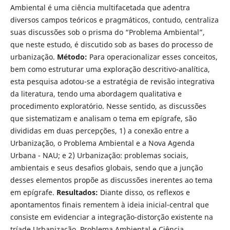
Ambiental é uma ciência multifacetada que adentra
diversos campos teóricos e pragmáticos, contudo, centraliza
suas discussões sob o prisma do “Problema Ambiental”,
que neste estudo, é discutido sob as bases do processo de
urbanização.
Método:
Para operacionalizar esses conceitos,
bem como estruturar uma exploração descritivo-analítica,
esta pesquisa adotou-se a estratégia de revisão integrativa
da literatura, tendo uma abordagem qualitativa e
procedimento exploratório. Nesse sentido, as discussões
que sistematizam e analisam o tema em epígrafe, são
divididas em duas percepções, 1) a conexão entre a
Urbanização, o Problema Ambiental e a Nova Agenda
Urbana - NAU; e 2) Urbanização: problemas sociais,
ambientais e seus desafios globais, sendo que a junção
desses elementos propõe as discussões inerentes ao tema
em epígrafe.
Resultados:
Diante disso, os reflexos e
apontamentos finais rementem à ideia inicial-central que
consiste em evidenciar a integração-distorção existente na
tríade Urbanização, Problema Ambiental e Ciência