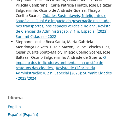
Priscila Cembranel, Carla Patricia Finatto, José Baltazar
Salgueirinho Osório de Andrade Guerra, Thiago
Coelho Soares,
Cidades Sustentáveis, Inteligentes e
Saudáveis: Qual é o impacto da governação na saúde,
nos transportes, nos espaços verdes e no ar?
,
Revista
de Ciências da Administração: v. 1 n. Especial (2023):
Summit Cidades - 2022
Stephane Louise Boca Santa, Maria Gabriela
Mendonça Peixoto, Gisele Mazon, Felipe Teixeira Dias,
Cesar Duarte Souto-Maior, Thiago Coelho Soares, José
Baltazar Osório Salgueirinho Andrade de Guerra,
O
impacto dos indicadores ambientais na gestão de
resíduos das cidades
,
Revista de Ciências da
Administração: v. 2 n. Especial (2025): Summit Cidades
- 2023/2024
Idioma
English
Español (España)