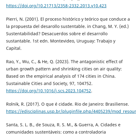
https://doi.org/10.21713/2358-2332.2013.v10.423
Pierri, N. (2001). El proceso histórico y teórico que conduce a
la propuesta del desarollo sustentable. in Chang, M. Y. (ed.)
Sustentabilidad? Desacuerdos sobre el desarrollo
sustantable. 1st edn. Montevideo, Uruguay: Trabajo y
Capital.
Rao, Y., Wu, C., & He, Q. (2023). The antagonistic effect of
urban growth pattern and shrinking cities on air quality:
Based on the empirical analysis of 174 cities in China.
Sustainable Cities and Society, 97, 104752.
https://doi.org/10.1016/j.scs.2023.104752
.
Rolnik, R. (2017). O que é cidade. Rio de Janeiro: Brasiliense.
https://edisciplinas.usp.br/pluginfile.php/4405239/mod_r
Santa, S. L. B., de Souza, R. S. M., & Guerra, A. Cidades e
comunidades sustentáveis: como a controladoria