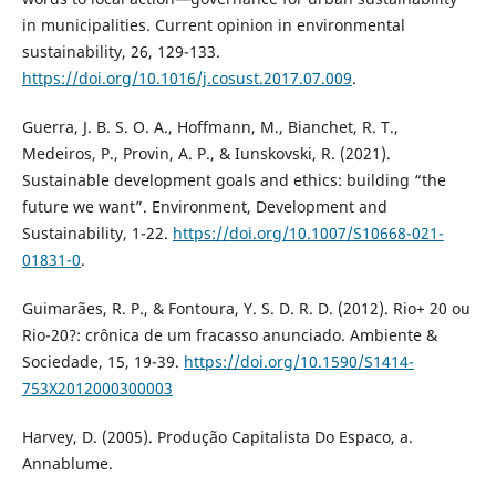
in municipalities. Current opinion in environmental
sustainability, 26, 129-133.
https://doi.org/10.1016/j.cosust.2017.07.009
.
Guerra, J. B. S. O. A., Hoffmann, M., Bianchet, R. T.,
Medeiros, P., Provin, A. P., & Iunskovski, R. (2021).
Sustainable development goals and ethics: building “the
future we want”. Environment, Development and
Sustainability, 1-22.
https://doi.org/10.1007/S10668-021-
01831-0
.
Guimarães, R. P., & Fontoura, Y. S. D. R. D. (2012). Rio+ 20 ou
Rio-20?: crônica de um fracasso anunciado. Ambiente &
Sociedade, 15, 19-39.
https://doi.org/10.1590/S1414-
753X2012000300003
Harvey, D. (2005). Produção Capitalista Do Espaco, a.
Annablume.