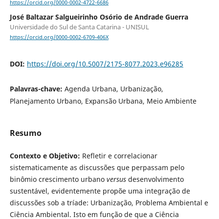
https://orcid.org/0000-0002-4722-6686
José Baltazar Salgueirinho Osório de Andrade Guerra
Universidade do Sul de Santa Catarina - UNISUL
https://orcid.org/0000-0002-6709-406X
DOI:
https://doi.org/10.5007/2175-8077.2023.e96285
Palavras-chave:
Agenda Urbana, Urbanização,
Planejamento Urbano, Expansão Urbana, Meio Ambiente
Resumo
Contexto e Objetivo:
Refletir e correlacionar
sistematicamente as discussões que perpassam pelo
binômio crescimento urbano
versus
desenvolvimento
sustentável, evidentemente propõe uma integração de
discussões sob a tríade: Urbanização, Problema Ambiental e
Ciência Ambiental. Isto em função de que a Ciência