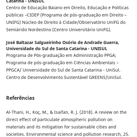
Catarina - UNISUL
Centro de Educação Baiano em Direito, Educação e Políticas
públicas –CIDEP (Programa de pós-graduação em Direito –
UNIFG) Núcleo de Direito à Cidade/Observatório UniFG do
Semiárido Nordestino (Centro Universitário UniFG).
José Baltazar Salgueirinho Osório de Andrade Guerra,
Universidade do Sul de Santa Catarina - UNISUL
Programa de Pós-graduação em Administração PPGA;
Programa de pós-graduação em Ciências Ambientais –
PPGCA/ Universidade do Sul de Santa Catarina - UniSul.
Centro de Desenvolvimento Sustentável GREENS/UniSul.
Referências
Al-Thani, H., Koç, M., & Isaifan, R. J. (2018). A review on the
direct effect of particulate atmospheric pollution on
materials and its mitigation for sustainable cities and
societies. Environmental science and pollution research, 25.