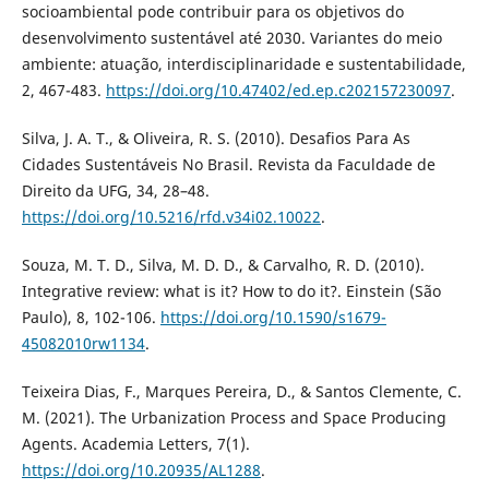
socioambiental pode contribuir para os objetivos do
desenvolvimento sustentável até 2030. Variantes do meio
ambiente: atuação, interdisciplinaridade e sustentabilidade,
2, 467-483.
https://doi.org/10.47402/ed.ep.c202157230097
.
Silva, J. A. T., & Oliveira, R. S. (2010). Desafios Para As
Cidades Sustentáveis No Brasil. Revista da Faculdade de
Direito da UFG, 34, 28–48.
https://doi.org/10.5216/rfd.v34i02.10022
.
Souza, M. T. D., Silva, M. D. D., & Carvalho, R. D. (2010).
Integrative review: what is it? How to do it?. Einstein (São
Paulo), 8, 102-106.
https://doi.org/10.1590/s1679-
45082010rw1134
.
Teixeira Dias, F., Marques Pereira, D., & Santos Clemente, C.
M. (2021). The Urbanization Process and Space Producing
Agents. Academia Letters, 7(1).
https://doi.org/10.20935/AL1288
.