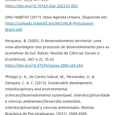
https://doi.org/10.1016/j.foar.2023.01.002
.
ONU HABITAT (2017). Nova Agenda Urbana. Disponível em:
https://uploads.habitat3.org/hb3/NUA-Portuguese-
Brazil.pdf
.
Pecqueur, B. (2005). O desenvolvimento territorial: uma
nova abordagem dos processos de desenvolvimento para as
economias do Sul. Raízes: Revista de Ciências Sociais e
Econômicas, 24(1 e 2), 10-22.
https://doi.org/10.37370/raizes.2005.v24.243
.
Philippi Jr, A., do Carmo Sobral, M., Fernandes, V., &
Sampaio, C. A. C. (2013). Sustainable development,
interdisciplinary and environmental
sciences/Desenvolvimento sustentavel, interdisciplinaridade
e ciencias ambientais/Desarrollo sostenible,
interdisciplinaridad y ciencias ambientales. Revista
Brasileira de Pos-Graduacao, 10(21), S509-S509.