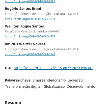
https://orcid.org/0000-0001-9962-0581
Rogério Santos Brant
Fundação Mineira de Educação e Cultura – FUMEC
https://orcid.org/0009-0007-5229-4214
Welliton Roque Santos
Faculdade Vale do Gorutuba - FAVAG
https://orcid.org/0009-0000-9484-4535
Vinícius Weitzel Novaes
Fundação Mineira de Educação e Cultura – FUMEC
https://orcid.org/0000-0002-5041-1348
DOI:
https://doi.org/10.5007/2175-8077.2023.e96301
Palavras-chave:
Empreendedorismo, Inovação,
Transformação digital, Globalização, Desenvolvimento
Resumo