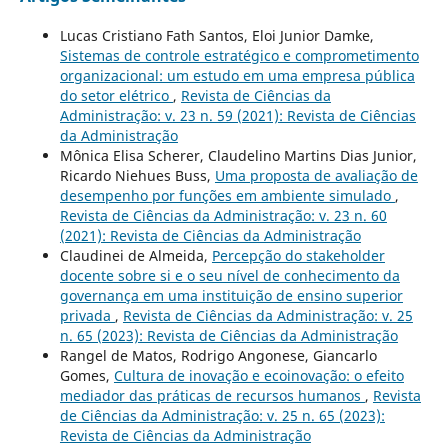
Lucas Cristiano Fath Santos, Eloi Junior Damke,
Sistemas de controle estratégico e comprometimento
organizacional: um estudo em uma empresa pública
do setor elétrico
,
Revista de Ciências da
Administração: v. 23 n. 59 (2021): Revista de Ciências
da Administração
Mônica Elisa Scherer, Claudelino Martins Dias Junior,
Ricardo Niehues Buss,
Uma proposta de avaliação de
desempenho por funções em ambiente simulado
,
Revista de Ciências da Administração: v. 23 n. 60
(2021): Revista de Ciências da Administração
Claudinei de Almeida,
Percepção do stakeholder
docente sobre si e o seu nível de conhecimento da
governança em uma instituição de ensino superior
privada
,
Revista de Ciências da Administração: v. 25
n. 65 (2023): Revista de Ciências da Administração
Rangel de Matos, Rodrigo Angonese, Giancarlo
Gomes,
Cultura de inovação e ecoinovação: o efeito
mediador das práticas de recursos humanos
,
Revista
de Ciências da Administração: v. 25 n. 65 (2023):
Revista de Ciências da Administração