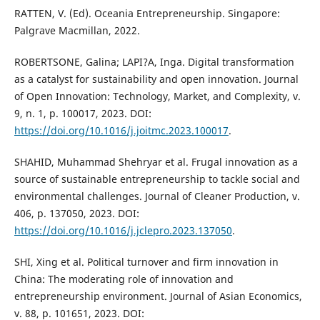
RATTEN, V. (Ed). Oceania Entrepreneurship. Singapore:
Palgrave Macmillan, 2022.
ROBERTSONE, Galina; LAPI?A, Inga. Digital transformation
as a catalyst for sustainability and open innovation. Journal
of Open Innovation: Technology, Market, and Complexity, v.
9, n. 1, p. 100017, 2023. DOI:
https://doi.org/10.1016/j.joitmc.2023.100017
.
SHAHID, Muhammad Shehryar et al. Frugal innovation as a
source of sustainable entrepreneurship to tackle social and
environmental challenges. Journal of Cleaner Production, v.
406, p. 137050, 2023. DOI:
https://doi.org/10.1016/j.jclepro.2023.137050
.
SHI, Xing et al. Political turnover and firm innovation in
China: The moderating role of innovation and
entrepreneurship environment. Journal of Asian Economics,
v. 88, p. 101651, 2023. DOI: