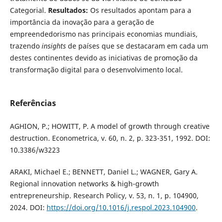
Categorial.
Resultados:
Os resultados apontam para a
importância da inovação para a geração de
empreendedorismo nas principais economias mundiais,
trazendo
insights
de países que se destacaram em cada um
destes continentes devido as iniciativas de promoção da
transformação digital para o desenvolvimento local.
Referências
AGHION, P.; HOWITT, P. A model of growth through creative
destruction. Econometrica, v. 60, n. 2, p. 323-351, 1992. DOI:
10.3386/w3223
ARAKI, Michael E.; BENNETT, Daniel L.; WAGNER, Gary A.
Regional innovation networks & high-growth
entrepreneurship. Research Policy, v. 53, n. 1, p. 104900,
2024. DOI:
https://doi.org/10.1016/j.respol.2023.104900
.