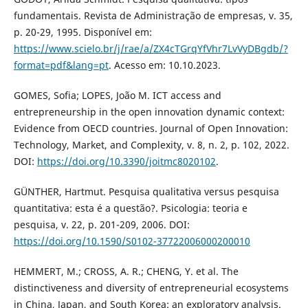
fundamentais. Revista de Administração de empresas, v. 35,
p. 20-29, 1995. Disponível em:
https://www.scielo.br/j/rae/a/ZX4cTGrqYfVhr7LvVyDBgdb/?
format=pdf&lang=pt
. Acesso em: 10.10.2023.
GOMES, Sofia; LOPES, João M. ICT access and
entrepreneurship in the open innovation dynamic context:
Evidence from OECD countries. Journal of Open Innovation:
Technology, Market, and Complexity, v. 8, n. 2, p. 102, 2022.
DOI:
https://doi.org/10.3390/joitmc8020102
.
GÜNTHER, Hartmut. Pesquisa qualitativa versus pesquisa
quantitativa: esta é a questão?. Psicologia: teoria e
pesquisa, v. 22, p. 201-209, 2006. DOI:
https://doi.org/10.1590/S0102-37722006000200010
HEMMERT, M.; CROSS, A. R.; CHENG, Y. et al. The
distinctiveness and diversity of entrepreneurial ecosystems
in China, Japan, and South Korea: an exploratory analysis.