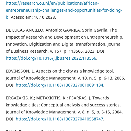
https://research.ou.nl/en/publications/african-
entrepreneurship-challenges-and-opportunities-for-doing-
b
. Acesso em: 10.10.2023.
DE LUCAS ANCILLO, Antonio; GAVRILA, Sorin Gavrila. The
Impact of Research and Development on Entrepreneurship,
Innovation, Digitization and Digital transformation. Journal
of Business Research, v. 157, p. 113566, 2023. DOI:
https://doi.org/10.1016/j.jbusres.2022.113566
.
EDVINSSON, L. Aspects on the city as a knowledge tool.
Journal of Knowledge Management, v. 10, n. 5, p. 6-13, 2006.
DOI:
https://doi.org/10.1108/13673270610691134
.
ERGAZAKIS, K.; METAXIOTIS, K.; PSARRAS, J. Towards
knowledge cities: Conceptual analysis and success stories.
Journal of Knowledge Management, v. 8, n. 5, p. 5-15, 2004.
DOI:
https://doi.org/10.1108/13673270410558747
.