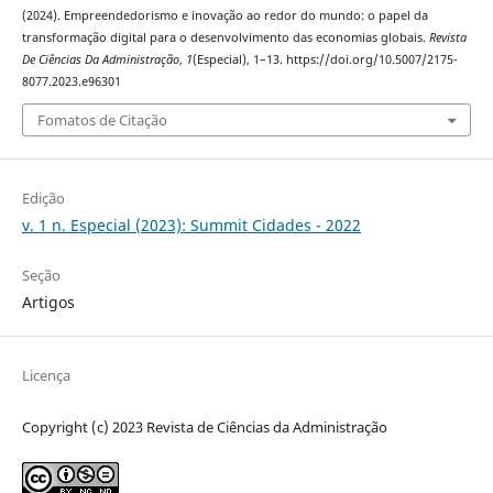
(2024). Empreendedorismo e inovação ao redor do mundo: o papel da
transformação digital para o desenvolvimento das economias globais.
Revista
De Ciências Da Administração
,
1
(Especial), 1–13. https://doi.org/10.5007/2175-
8077.2023.e96301
Fomatos de Citação
Edição
v. 1 n. Especial (2023): Summit Cidades - 2022
Seção
Artigos
Licença
Copyright (c) 2023 Revista de Ciências da Administração