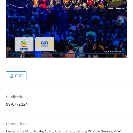
PDF
Publicado
09-01-2024
Como Citar
Costa, D. de M. ., Batista, C. P. ., Brant, R. S. ., Santos, W. R., & Novaes, V. W.