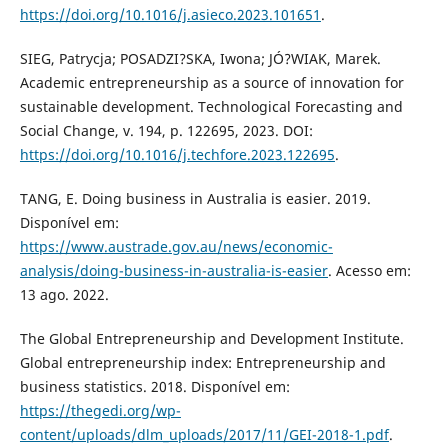
https://doi.org/10.1016/j.asieco.2023.101651
.
SIEG, Patrycja; POSADZI?SKA, Iwona; JÓ?WIAK, Marek.
Academic entrepreneurship as a source of innovation for
sustainable development. Technological Forecasting and
Social Change, v. 194, p. 122695, 2023. DOI:
https://doi.org/10.1016/j.techfore.2023.122695
.
TANG, E. Doing business in Australia is easier. 2019.
Disponível em:
https://www.austrade.gov.au/news/economic-
analysis/doing-business-in-australia-is-easier
. Acesso em:
13 ago. 2022.
The Global Entrepreneurship and Development Institute.
Global entrepreneurship index: Entrepreneurship and
business statistics. 2018. Disponível em:
https://thegedi.org/wp-
content/uploads/dlm_uploads/2017/11/GEI-2018-1.pdf
.