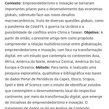
Contexto:
Empreendedorismo e inovação se tornaram
importantes pilares para o desenvolvimento das economias
globais, sobretudo face aos novos desafios
macroeconômicos, fruto de diversas questões globais, como
a pandemia da Covid19, a guerra na Ucrânia e a
possibilidade de conflitos entre China e Taiwan.
Objetivo:
A
partir de então, o presente artigo tem como propósito
compreender a relação multidireccional entre globalização,
empreendedorismo e inovação, com foco na transformação
digital, em um estudo que contempla os continentes Ásia,
África, América do Norte, América Central, América do Sul,
Europa e Oceania.
Método:
Para tanto, é realizado uma
pesquisa exploratória, qualitativa e bibliográfica nas bases
de dados Portal de Periódicos da Capes, Ebsco, Scopus,
Spell e Web of Science com o intuito de identificar estudos
que contemplem o desenvolvimento local do respectivo
continente, por meio da transformação digital, que emerge
de iniciativas de empreendedorismo e inovação. O
tratamento de dados se dá via Análise de Conteúdo