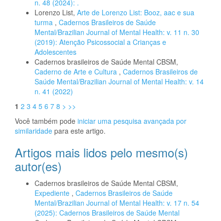
n. 48 (2024): .
Lorenzo List,
Arte de Lorenzo List: Booz, aac e sua
turma
,
Cadernos Brasileiros de Saúde
Mental/Brazilian Journal of Mental Health: v. 11 n. 30
(2019): Atenção Psicossocial a Crianças e
Adolescentes
Cadernos brasileiros de Saúde Mental CBSM,
Caderno de Arte e Cultura
,
Cadernos Brasileiros de
Saúde Mental/Brazilian Journal of Mental Health: v. 14
n. 41 (2022)
1
2
3
4
5
6
7
8
>
>>
Você também pode
iniciar uma pesquisa avançada por
similaridade
para este artigo.
Artigos mais lidos pelo mesmo(s)
autor(es)
Cadernos brasileiros de Saúde Mental CBSM,
Expediente
,
Cadernos Brasileiros de Saúde
Mental/Brazilian Journal of Mental Health: v. 17 n. 54
(2025): Cadernos Brasileiros de Saúde Mental