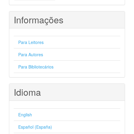
Submissão
Informações
Para Leitores
Para Autores
Para Bibliotecários
Idioma
English
Español (España)