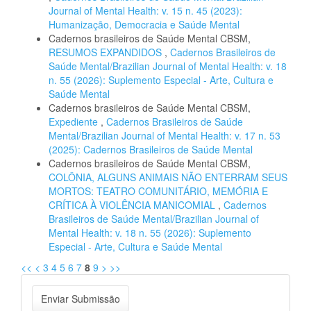
Journal of Mental Health: v. 15 n. 45 (2023):
Humanização, Democracia e Saúde Mental
Cadernos brasileiros de Saúde Mental CBSM,
RESUMOS EXPANDIDOS
,
Cadernos Brasileiros de
Saúde Mental/Brazilian Journal of Mental Health: v. 18
n. 55 (2026): Suplemento Especial - Arte, Cultura e
Saúde Mental
Cadernos brasileiros de Saúde Mental CBSM,
Expediente
,
Cadernos Brasileiros de Saúde
Mental/Brazilian Journal of Mental Health: v. 17 n. 53
(2025): Cadernos Brasileiros de Saúde Mental
Cadernos brasileiros de Saúde Mental CBSM,
COLÔNIA, ALGUNS ANIMAIS NÃO ENTERRAM SEUS
MORTOS: TEATRO COMUNITÁRIO, MEMÓRIA E
CRÍTICA À VIOLÊNCIA MANICOMIAL
,
Cadernos
Brasileiros de Saúde Mental/Brazilian Journal of
Mental Health: v. 18 n. 55 (2026): Suplemento
Especial - Arte, Cultura e Saúde Mental
<<
<
3
4
5
6
7
8
9
>
>>
Enviar
Enviar Submissão