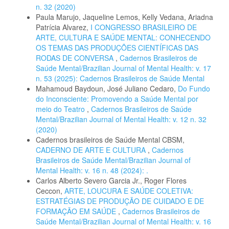
n. 32 (2020)
Paula Marujo, Jaqueline Lemos, Kelly Vedana, Ariadna
Patrícia Alvarez,
I CONGRESSO BRASILEIRO DE
ARTE, CULTURA E SAÚDE MENTAL: CONHECENDO
OS TEMAS DAS PRODUÇÕES CIENTÍFICAS DAS
RODAS DE CONVERSA
,
Cadernos Brasileiros de
Saúde Mental/Brazilian Journal of Mental Health: v. 17
n. 53 (2025): Cadernos Brasileiros de Saúde Mental
Mahamoud Baydoun, José Juliano Cedaro,
Do Fundo
do Inconsciente: Promovendo a Saúde Mental por
meio do Teatro
,
Cadernos Brasileiros de Saúde
Mental/Brazilian Journal of Mental Health: v. 12 n. 32
(2020)
Cadernos brasileiros de Saúde Mental CBSM,
CADERNO DE ARTE E CULTURA
,
Cadernos
Brasileiros de Saúde Mental/Brazilian Journal of
Mental Health: v. 16 n. 48 (2024): .
Carlos Alberto Severo Garcia Jr., Roger Flores
Ceccon,
ARTE, LOUCURA E SAÚDE COLETIVA:
ESTRATÉGIAS DE PRODUÇÃO DE CUIDADO E DE
FORMAÇÃO EM SAÚDE
,
Cadernos Brasileiros de
Saúde Mental/Brazilian Journal of Mental Health: v. 16