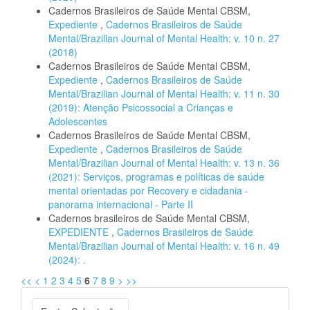
Cadernos Brasileiros de Saúde Mental CBSM,
Expediente
,
Cadernos Brasileiros de Saúde
Mental/Brazilian Journal of Mental Health: v. 10 n. 27
(2018)
Cadernos Brasileiros de Saúde Mental CBSM,
Expediente
,
Cadernos Brasileiros de Saúde
Mental/Brazilian Journal of Mental Health: v. 11 n. 30
(2019): Atenção Psicossocial a Crianças e
Adolescentes
Cadernos Brasileiros de Saúde Mental CBSM,
Expediente
,
Cadernos Brasileiros de Saúde
Mental/Brazilian Journal of Mental Health: v. 13 n. 36
(2021): Serviços, programas e políticas de saúde
mental orientadas por Recovery e cidadania -
panorama internacional - Parte II
Cadernos brasileiros de Saúde Mental CBSM,
EXPEDIENTE
,
Cadernos Brasileiros de Saúde
Mental/Brazilian Journal of Mental Health: v. 16 n. 49
(2024): .
<<
<
1
2
3
4
5
6
7
8
9
>
>>
Enviar