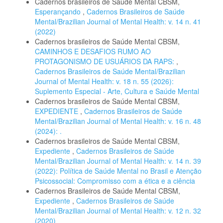
Cadernos brasileiros de Saúde Mental CBSM,
Esperançando
,
Cadernos Brasileiros de Saúde
Mental/Brazilian Journal of Mental Health: v. 14 n. 41
(2022)
Cadernos brasileiros de Saúde Mental CBSM,
CAMINHOS E DESAFIOS RUMO AO
PROTAGONISMO DE USUÁRIOS DA RAPS:
,
Cadernos Brasileiros de Saúde Mental/Brazilian
Journal of Mental Health: v. 18 n. 55 (2026):
Suplemento Especial - Arte, Cultura e Saúde Mental
Cadernos brasileiros de Saúde Mental CBSM,
EXPEDIENTE
,
Cadernos Brasileiros de Saúde
Mental/Brazilian Journal of Mental Health: v. 16 n. 48
(2024): .
Cadernos brasileiros de Saúde Mental CBSM,
Expediente
,
Cadernos Brasileiros de Saúde
Mental/Brazilian Journal of Mental Health: v. 14 n. 39
(2022): Política de Saúde Mental no Brasil e Atenção
Psicossocial: Compromisso com a ética e a ciência
Cadernos Brasileiros de Saúde Mental CBSM,
Expediente
,
Cadernos Brasileiros de Saúde
Mental/Brazilian Journal of Mental Health: v. 12 n. 32
(2020)