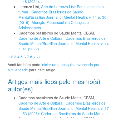
n. 48 (2024): .
Lorenzo List,
Arte de Lorenzo List: Booz, aac e sua
turma
,
Cadernos Brasileiros de Saúde
Mental/Brazilian Journal of Mental Health: v. 11 n. 30
(2019): Atenção Psicossocial a Crianças e
Adolescentes
Cadernos brasileiros de Saúde Mental CBSM,
Caderno de Arte e Cultura
,
Cadernos Brasileiros de
Saúde Mental/Brazilian Journal of Mental Health: v. 14
n. 41 (2022)
1
2
3
4
5
6
7
8
>
>>
Você também pode
iniciar uma pesquisa avançada por
similaridade
para este artigo.
Artigos mais lidos pelo mesmo(s)
autor(es)
Cadernos brasileiros de Saúde Mental CBSM,
Caderno de Arte e Cultura
,
Cadernos Brasileiros de
Saúde Mental/Brazilian Journal of Mental Health: v. 17
n. 53 (2025): Cadernos Brasileiros de Saúde Mental