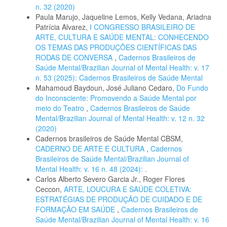
n. 32 (2020)
Paula Marujo, Jaqueline Lemos, Kelly Vedana, Ariadna
Patrícia Alvarez,
I CONGRESSO BRASILEIRO DE
ARTE, CULTURA E SAÚDE MENTAL: CONHECENDO
OS TEMAS DAS PRODUÇÕES CIENTÍFICAS DAS
RODAS DE CONVERSA
,
Cadernos Brasileiros de
Saúde Mental/Brazilian Journal of Mental Health: v. 17
n. 53 (2025): Cadernos Brasileiros de Saúde Mental
Mahamoud Baydoun, José Juliano Cedaro,
Do Fundo
do Inconsciente: Promovendo a Saúde Mental por
meio do Teatro
,
Cadernos Brasileiros de Saúde
Mental/Brazilian Journal of Mental Health: v. 12 n. 32
(2020)
Cadernos brasileiros de Saúde Mental CBSM,
CADERNO DE ARTE E CULTURA
,
Cadernos
Brasileiros de Saúde Mental/Brazilian Journal of
Mental Health: v. 16 n. 48 (2024): .
Carlos Alberto Severo Garcia Jr., Roger Flores
Ceccon,
ARTE, LOUCURA E SAÚDE COLETIVA:
ESTRATÉGIAS DE PRODUÇÃO DE CUIDADO E DE
FORMAÇÃO EM SAÚDE
,
Cadernos Brasileiros de
Saúde Mental/Brazilian Journal of Mental Health: v. 16