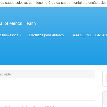
 saúde coletiva, com foco na área da saúde mental e atenção psicosso
al of Mental Health
Submissões
Diretrizes para Autores
TAXA DE PUBLICAÇÃO
E
ediente
S