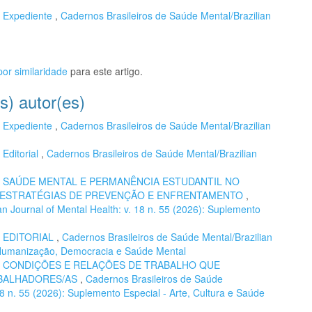
,
Expediente
,
Cadernos Brasileiros de Saúde Mental/Brazilian
or similaridade
para este artigo.
s) autor(es)
,
Expediente
,
Cadernos Brasileiros de Saúde Mental/Brazilian
,
Editorial
,
Cadernos Brasileiros de Saúde Mental/Brazilian
,
SAÚDE MENTAL E PERMANÊNCIA ESTUDANTIL NO
E ESTRATÉGIAS DE PREVENÇÃO E ENFRENTAMENTO
,
n Journal of Mental Health: v. 18 n. 55 (2026): Suplemento
,
EDITORIAL
,
Cadernos Brasileiros de Saúde Mental/Brazilian
): Humanização, Democracia e Saúde Mental
,
CONDIÇÕES E RELAÇÕES DE TRABALHO QUE
ABALHADORES/AS
,
Cadernos Brasileiros de Saúde
 18 n. 55 (2026): Suplemento Especial - Arte, Cultura e Saúde