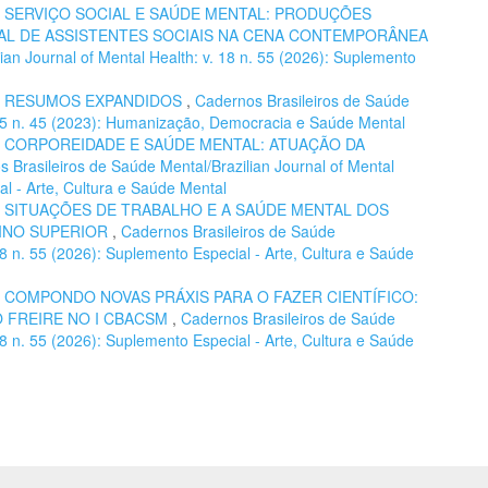
,
SERVIÇO SOCIAL E SAÚDE MENTAL: PRODUÇÕES
L DE ASSISTENTES SOCIAIS NA CENA CONTEMPORÂNEA
ian Journal of Mental Health: v. 18 n. 55 (2026): Suplemento
,
RESUMOS EXPANDIDOS
,
Cadernos Brasileiros de Saúde
. 15 n. 45 (2023): Humanização, Democracia e Saúde Mental
,
CORPOREIDADE E SAÚDE MENTAL: ATUAÇÃO DA
 Brasileiros de Saúde Mental/Brazilian Journal of Mental
al - Arte, Cultura e Saúde Mental
,
SITUAÇÕES DE TRABALHO E A SAÚDE MENTAL DOS
INO SUPERIOR
,
Cadernos Brasileiros de Saúde
 18 n. 55 (2026): Suplemento Especial - Arte, Cultura e Saúde
,
COMPONDO NOVAS PRÁXIS PARA O FAZER CIENTÍFICO:
O FREIRE NO I CBACSM
,
Cadernos Brasileiros de Saúde
 18 n. 55 (2026): Suplemento Especial - Arte, Cultura e Saúde