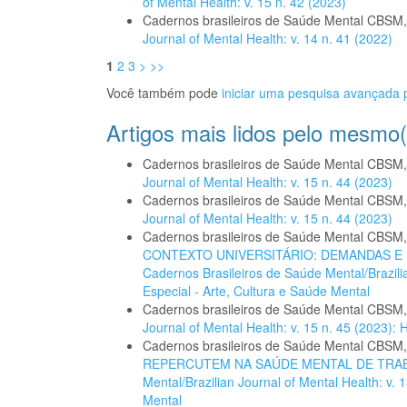
of Mental Health: v. 15 n. 42 (2023)
Cadernos brasileiros de Saúde Mental CBSM
Journal of Mental Health: v. 14 n. 41 (2022)
1
2
3
>
>>
Você também pode
iniciar uma pesquisa avançada p
Artigos mais lidos pelo mesmo(
Cadernos brasileiros de Saúde Mental CBSM
Journal of Mental Health: v. 15 n. 44 (2023)
Cadernos brasileiros de Saúde Mental CBSM
Journal of Mental Health: v. 15 n. 44 (2023)
Cadernos brasileiros de Saúde Mental CBSM
CONTEXTO UNIVERSITÁRIO: DEMANDAS 
Cadernos Brasileiros de Saúde Mental/Brazilia
Especial - Arte, Cultura e Saúde Mental
Cadernos brasileiros de Saúde Mental CBSM
Journal of Mental Health: v. 15 n. 45 (2023
Cadernos brasileiros de Saúde Mental CBSM
REPERCUTEM NA SAÚDE MENTAL DE TR
Mental/Brazilian Journal of Mental Health: v.
Mental