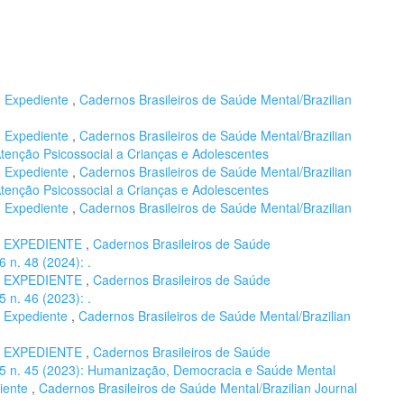
,
Expediente
,
Cadernos Brasileiros de Saúde Mental/Brazilian
,
Expediente
,
Cadernos Brasileiros de Saúde Mental/Brazilian
 Atenção Psicossocial a Crianças e Adolescentes
,
Expediente
,
Cadernos Brasileiros de Saúde Mental/Brazilian
 Atenção Psicossocial a Crianças e Adolescentes
,
Expediente
,
Cadernos Brasileiros de Saúde Mental/Brazilian
,
EXPEDIENTE
,
Cadernos Brasileiros de Saúde
6 n. 48 (2024): .
,
EXPEDIENTE
,
Cadernos Brasileiros de Saúde
5 n. 46 (2023): .
,
Expediente
,
Cadernos Brasileiros de Saúde Mental/Brazilian
,
EXPEDIENTE
,
Cadernos Brasileiros de Saúde
. 15 n. 45 (2023): Humanização, Democracia e Saúde Mental
iente
,
Cadernos Brasileiros de Saúde Mental/Brazilian Journal