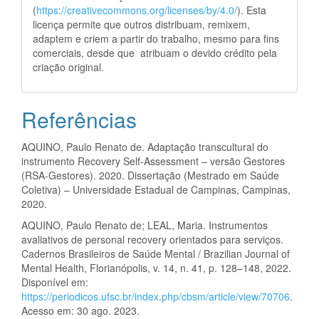
(
https://creativecommons.org/licenses/by/4.0/
). Esta
licença permite que outros distribuam, remixem,
adaptem e criem a partir do trabalho, mesmo para fins
comerciais, desde que atribuam o devido crédito pela
criação original.
Referências
AQUINO, Paulo Renato de. Adaptação transcultural do
instrumento Recovery Self-Assessment – versão Gestores
(RSA-Gestores). 2020. Dissertação (Mestrado em Saúde
Coletiva) – Universidade Estadual de Campinas, Campinas,
2020.
AQUINO, Paulo Renato de; LEAL, Maria. Instrumentos
avaliativos de personal recovery orientados para serviços.
Cadernos Brasileiros de Saúde Mental / Brazilian Journal of
Mental Health, Florianópolis, v. 14, n. 41, p. 128–148, 2022.
Disponível em:
https://periodicos.ufsc.br/index.php/cbsm/article/view/70706
.
Acesso em: 30 ago. 2023.