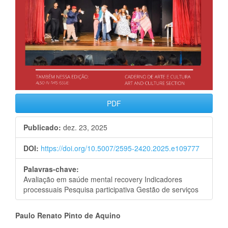
PDF
Publicado:
dez. 23, 2025
DOI:
https://doi.org/10.5007/2595-2420.2025.e109777
Palavras-chave:
Avaliação em saúde mental recovery Indicadores
processuais Pesquisa participativa Gestão de serviços
Conteúdo
Paulo Renato Pinto de Aquino