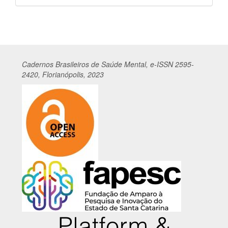
por
Cadernos
Br
asileiros
de Saúde Mental, e-ISSN 2595-
2420, Florianópolis, 2023