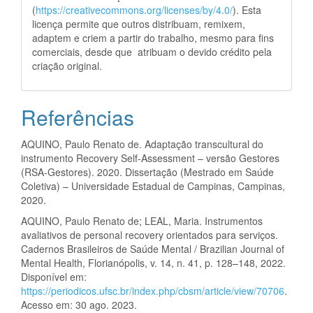
(
https://creativecommons.org/licenses/by/4.0/
). Esta
licença permite que outros distribuam, remixem,
adaptem e criem a partir do trabalho, mesmo para fins
comerciais, desde que atribuam o devido crédito pela
criação original.
Referências
AQUINO, Paulo Renato de. Adaptação transcultural do
instrumento Recovery Self-Assessment – versão Gestores
(RSA-Gestores). 2020. Dissertação (Mestrado em Saúde
Coletiva) – Universidade Estadual de Campinas, Campinas,
2020.
AQUINO, Paulo Renato de; LEAL, Maria. Instrumentos
avaliativos de personal recovery orientados para serviços.
Cadernos Brasileiros de Saúde Mental / Brazilian Journal of
Mental Health, Florianópolis, v. 14, n. 41, p. 128–148, 2022.
Disponível em:
https://periodicos.ufsc.br/index.php/cbsm/article/view/70706
.
Acesso em: 30 ago. 2023.