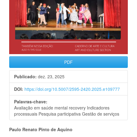
PDF
Publicado:
dez. 23, 2025
DOI:
https://doi.org/10.5007/2595-2420.2025.e109777
Palavras-chave:
Avaliação em saúde mental recovery Indicadores
processuais Pesquisa participativa Gestão de serviços
Conteúdo
Paulo Renato Pinto de Aquino