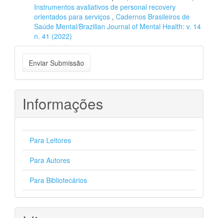
Instrumentos avaliativos de personal recovery
orientados para serviços
,
Cadernos Brasileiros de
Saúde Mental/Brazilian Journal of Mental Health: v. 14
n. 41 (2022)
Enviar
Enviar Submissão
Submissão
Informações
Para Leitores
Para Autores
Para Bibliotecários