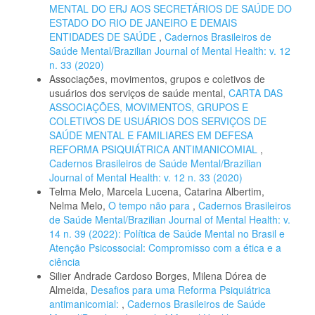
MENTAL DO ERJ AOS SECRETÁRIOS DE SAÚDE DO
ESTADO DO RIO DE JANEIRO E DEMAIS
ENTIDADES DE SAÚDE
,
Cadernos Brasileiros de
Saúde Mental/Brazilian Journal of Mental Health: v. 12
n. 33 (2020)
Associações, movimentos, grupos e coletivos de
usuários dos serviços de saúde mental,
CARTA DAS
ASSOCIAÇÕES, MOVIMENTOS, GRUPOS E
COLETIVOS DE USUÁRIOS DOS SERVIÇOS DE
SAÚDE MENTAL E FAMILIARES EM DEFESA
REFORMA PSIQUIÁTRICA ANTIMANICOMIAL
,
Cadernos Brasileiros de Saúde Mental/Brazilian
Journal of Mental Health: v. 12 n. 33 (2020)
Telma Melo, Marcela Lucena, Catarina Albertim,
Nelma Melo,
O tempo não para
,
Cadernos Brasileiros
de Saúde Mental/Brazilian Journal of Mental Health: v.
14 n. 39 (2022): Política de Saúde Mental no Brasil e
Atenção Psicossocial: Compromisso com a ética e a
ciência
Silier Andrade Cardoso Borges, Milena Dórea de
Almeida,
Desafios para uma Reforma Psiquiátrica
antimanicomial:
,
Cadernos Brasileiros de Saúde