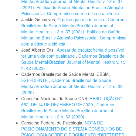
Mental/Brazilian Journal of Mental Health: v. 13 n. 37
(2021): Política de Saúde Mental no Brasil e Atenção
Psicossocial: Compromisso com a ética e a ciência
Jackie Gonçalves,
O pulso que ainda pulsa
,
Cadernos
Brasileiros de Saúde Mental/Brazilian Journal of
Mental Health: v. 13 n. 37 (2021): Política de Saúde
Mental no Brasil e Atenção Psicossocial: Compromisso
com a ética e a ciência
José Alberto Orsi,
Apesar da esquizofrenia é possível
ter uma vida com qualidade
,
Cadernos Brasileiros de
Saúde Mental/Brazilian Journal of Mental Health: v. 15
n. 42 (2023)
Cadernos Brasileiros de Saúde Mental CBSM,
EXPEDIENTE
,
Cadernos Brasileiros de Saúde
Mental/Brazilian Journal of Mental Health: v. 12 n. 33
(2020)
Conselho Nacional de Saúde CNS,
RESOLUÇÃO Nº
652, DE 14 DE DEZEMBRO DE 2020
,
Cadernos
Brasileiros de Saúde Mental/Brazilian Journal of
Mental Health: v. 12 n. 33 (2020)
Conselho Federal de Psicologia,
NOTA DE
POSICIONAMENTO DO SISTEMA CONSELHOS DE
PSICOLOGIA SOBRE O DOCUMENTO “DIRETRIZES