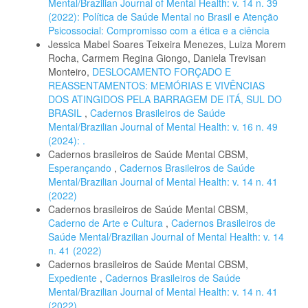
Mental/Brazilian Journal of Mental Health: v. 14 n. 39
(2022): Política de Saúde Mental no Brasil e Atenção
Psicossocial: Compromisso com a ética e a ciência
Jessica Mabel Soares Teixeira Menezes, Luiza Morem
Rocha, Carmem Regina Giongo, Daniela Trevisan
Monteiro,
DESLOCAMENTO FORÇADO E
REASSENTAMENTOS: MEMÓRIAS E VIVÊNCIAS
DOS ATINGIDOS PELA BARRAGEM DE ITÁ, SUL DO
BRASIL
,
Cadernos Brasileiros de Saúde
Mental/Brazilian Journal of Mental Health: v. 16 n. 49
(2024): .
Cadernos brasileiros de Saúde Mental CBSM,
Esperançando
,
Cadernos Brasileiros de Saúde
Mental/Brazilian Journal of Mental Health: v. 14 n. 41
(2022)
Cadernos brasileiros de Saúde Mental CBSM,
Caderno de Arte e Cultura
,
Cadernos Brasileiros de
Saúde Mental/Brazilian Journal of Mental Health: v. 14
n. 41 (2022)
Cadernos brasileiros de Saúde Mental CBSM,
Expediente
,
Cadernos Brasileiros de Saúde
Mental/Brazilian Journal of Mental Health: v. 14 n. 41
(2022)