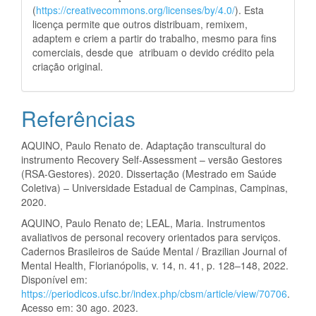
(
https://creativecommons.org/licenses/by/4.0/
). Esta
licença permite que outros distribuam, remixem,
adaptem e criem a partir do trabalho, mesmo para fins
comerciais, desde que atribuam o devido crédito pela
criação original.
Referências
AQUINO, Paulo Renato de. Adaptação transcultural do
instrumento Recovery Self-Assessment – versão Gestores
(RSA-Gestores). 2020. Dissertação (Mestrado em Saúde
Coletiva) – Universidade Estadual de Campinas, Campinas,
2020.
AQUINO, Paulo Renato de; LEAL, Maria. Instrumentos
avaliativos de personal recovery orientados para serviços.
Cadernos Brasileiros de Saúde Mental / Brazilian Journal of
Mental Health, Florianópolis, v. 14, n. 41, p. 128–148, 2022.
Disponível em:
https://periodicos.ufsc.br/index.php/cbsm/article/view/70706
.
Acesso em: 30 ago. 2023.