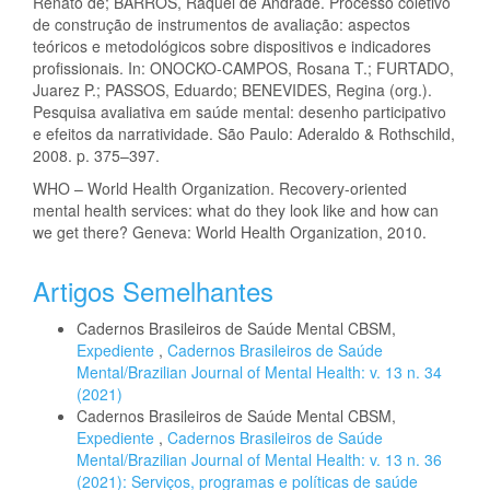
Renato de; BARROS, Raquel de Andrade. Processo coletivo
de construção de instrumentos de avaliação: aspectos
teóricos e metodológicos sobre dispositivos e indicadores
profissionais. In: ONOCKO-CAMPOS, Rosana T.; FURTADO,
Juarez P.; PASSOS, Eduardo; BENEVIDES, Regina (org.).
Pesquisa avaliativa em saúde mental: desenho participativo
e efeitos da narratividade. São Paulo: Aderaldo & Rothschild,
2008. p. 375–397.
WHO – World Health Organization. Recovery-oriented
mental health services: what do they look like and how can
we get there? Geneva: World Health Organization, 2010.
Artigos Semelhantes
Cadernos Brasileiros de Saúde Mental CBSM,
Expediente
,
Cadernos Brasileiros de Saúde
Mental/Brazilian Journal of Mental Health: v. 13 n. 34
(2021)
Cadernos Brasileiros de Saúde Mental CBSM,
Expediente
,
Cadernos Brasileiros de Saúde
Mental/Brazilian Journal of Mental Health: v. 13 n. 36
(2021): Serviços, programas e políticas de saúde