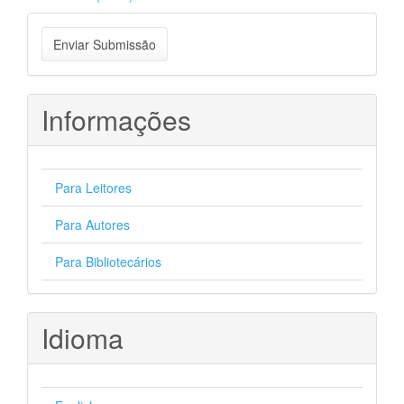
Enviar
Enviar Submissão
Submissão
Informações
Para Leitores
Para Autores
Para Bibliotecários
Idioma