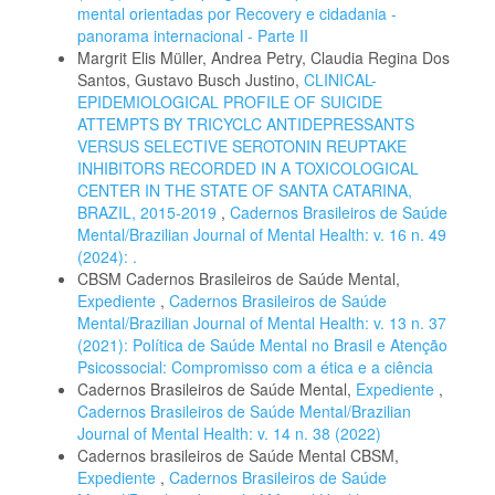
mental orientadas por Recovery e cidadania -
panorama internacional - Parte II
Margrit Elis Müller, Andrea Petry, Claudia Regina Dos
Santos, Gustavo Busch Justino,
CLINICAL-
EPIDEMIOLOGICAL PROFILE OF SUICIDE
ATTEMPTS BY TRICYCLC ANTIDEPRESSANTS
VERSUS SELECTIVE SEROTONIN REUPTAKE
INHIBITORS RECORDED IN A TOXICOLOGICAL
CENTER IN THE STATE OF SANTA CATARINA,
BRAZIL, 2015-2019
,
Cadernos Brasileiros de Saúde
Mental/Brazilian Journal of Mental Health: v. 16 n. 49
(2024): .
CBSM Cadernos Brasileiros de Saúde Mental,
Expediente
,
Cadernos Brasileiros de Saúde
Mental/Brazilian Journal of Mental Health: v. 13 n. 37
(2021): Política de Saúde Mental no Brasil e Atenção
Psicossocial: Compromisso com a ética e a ciência
Cadernos Brasileiros de Saúde Mental,
Expediente
,
Cadernos Brasileiros de Saúde Mental/Brazilian
Journal of Mental Health: v. 14 n. 38 (2022)
Cadernos brasileiros de Saúde Mental CBSM,
Expediente
,
Cadernos Brasileiros de Saúde