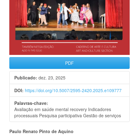
PDF
Publicado:
dez. 23, 2025
DOI:
https://doi.org/10.5007/2595-2420.2025.e109777
Palavras-chave:
Avaliação em saúde mental recovery Indicadores
processuais Pesquisa participativa Gestão de serviços
Conteúdo
Paulo Renato Pinto de Aquino