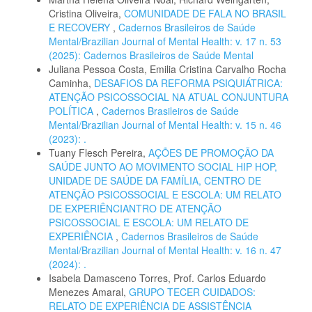
Cristina Oliveira,
COMUNIDADE DE FALA NO BRASIL
E RECOVERY
,
Cadernos Brasileiros de Saúde
Mental/Brazilian Journal of Mental Health: v. 17 n. 53
(2025): Cadernos Brasileiros de Saúde Mental
Juliana Pessoa Costa, Emilia Cristina Carvalho Rocha
Caminha,
DESAFIOS DA REFORMA PSIQUIÁTRICA:
ATENÇÃO PSICOSSOCIAL NA ATUAL CONJUNTURA
POLÍTICA
,
Cadernos Brasileiros de Saúde
Mental/Brazilian Journal of Mental Health: v. 15 n. 46
(2023): .
Tuany Flesch Pereira,
AÇÕES DE PROMOÇÃO DA
SAÚDE JUNTO AO MOVIMENTO SOCIAL HIP HOP,
UNIDADE DE SAÚDE DA FAMÍLIA, CENTRO DE
ATENÇÃO PSICOSSOCIAL E ESCOLA: UM RELATO
DE EXPERIÊNCIANTRO DE ATENÇÃO
PSICOSSOCIAL E ESCOLA: UM RELATO DE
EXPERIÊNCIA
,
Cadernos Brasileiros de Saúde
Mental/Brazilian Journal of Mental Health: v. 16 n. 47
(2024): .
Isabela Damasceno Torres, Prof. Carlos Eduardo
Menezes Amaral,
GRUPO TECER CUIDADOS:
RELATO DE EXPERIÊNCIA DE ASSISTÊNCIA