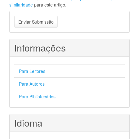
similaridade
para este artigo.
Enviar
Enviar Submissão
Submissão
Informações
Para Leitores
Para Autores
Para Bibliotecários
Idioma