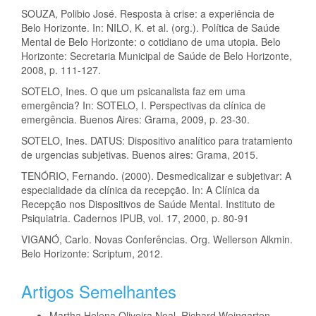
SOUZA, Polibio José. Resposta à crise: a experiência de
Belo Horizonte. In: NILO, K. et al. (org.). Política de Saúde
Mental de Belo Horizonte: o cotidiano de uma utopia. Belo
Horizonte: Secretaria Municipal de Saúde de Belo Horizonte,
2008, p. 111-127.
SOTELO, Ines. O que um psicanalista faz em uma
emergência? In: SOTELO, I. Perspectivas da clínica de
emergência. Buenos Aires: Grama, 2009, p. 23-30.
SOTELO, Ines. DATUS: Dispositivo analítico para tratamiento
de urgencias subjetivas. Buenos aires: Grama, 2015.
TENÓRIO, Fernando. (2000). Desmedicalizar e subjetivar: A
especialidade da clínica da recepção. In: A Clínica da
Recepção nos Dispositivos de Saúde Mental. Instituto de
Psiquiatria. Cadernos IPUB, vol. 17, 2000, p. 80-91
VIGANÓ, Carlo. Novas Conferências. Org. Wellerson Alkmin.
Belo Horizonte: Scriptum, 2012.
Artigos Semelhantes
Martha Helena Oliveira Noal, Richard Weingarten,