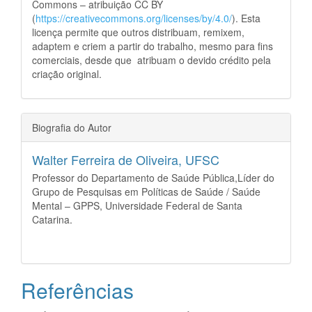
Commons – atribuição CC BY
(
https://creativecommons.org/licenses/by/4.0/
). Esta
licença permite que outros distribuam, remixem,
adaptem e criem a partir do trabalho, mesmo para fins
comerciais, desde que atribuam o devido crédito pela
criação original.
Biografia do Autor
Walter Ferreira de Oliveira,
UFSC
Professor do Departamento de Saúde Pública,Líder do
Grupo de Pesquisas em Políticas de Saúde / Saúde
Mental – GPPS, Universidade Federal de Santa
Catarina.
Referências