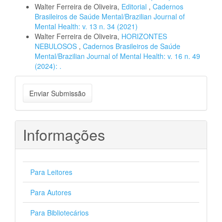
Walter Ferreira de Oliveira,
Editorial
,
Cadernos
Brasileiros de Saúde Mental/Brazilian Journal of
Mental Health: v. 13 n. 34 (2021)
Walter Ferreira de Oliveira,
HORIZONTES
NEBULOSOS
,
Cadernos Brasileiros de Saúde
Mental/Brazilian Journal of Mental Health: v. 16 n. 49
(2024): .
Enviar
Enviar Submissão
Submissão
Informações
Para Leitores
Para Autores
Para Bibliotecários