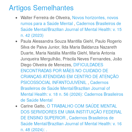
Artigos Semelhantes
Walter Ferreira de Oliveira,
Novos horizontes, novos
rumos para a Saúde Mental
,
Cadernos Brasileiros de
Saúde Mental/Brazilian Journal of Mental Health: v. 15
n. 42 (2023)
Paula Alessandra Souza Mantilla Giehl, Paulo Rogerio
Silva de Paiva Junior, Ilda Maria Baldanza Nazareth
Duarte, Maria Natália Mantilla Giehl, Maria Antonia
Junqueira Mergulhão, Priscila Neves Fernandes, João
Diego Oliveira de Menezes,
DIFICULDADES
ENCONTRADAS POR MÃES NO CUIDADO DE
CRIANÇAS ATENDIDAS EM CENTRO DE ATENÇÃO
PSICOSSOCIAL INFANTOJUVENIL
,
Cadernos
Brasileiros de Saúde Mental/Brazilian Journal of
Mental Health: v. 18 n. 56 (2026): Cadernos Brasileiros
de Saúde Mental
Carine Gatto,
O TRABALHO COM SAÚDE MENTAL
DOS SERVIDORES EM UMA INSTITUIÇÃO FEDERAL
DE ENSINO SUPERIOR
,
Cadernos Brasileiros de
Saúde Mental/Brazilian Journal of Mental Health: v. 16
n. 48 (2024): .