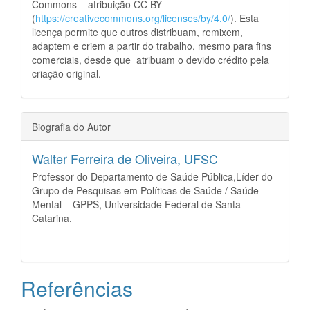
Commons – atribuição CC BY
(
https://creativecommons.org/licenses/by/4.0/
). Esta
licença permite que outros distribuam, remixem,
adaptem e criem a partir do trabalho, mesmo para fins
comerciais, desde que atribuam o devido crédito pela
criação original.
Biografia do Autor
Walter Ferreira de Oliveira,
UFSC
Professor do Departamento de Saúde Pública,Líder do
Grupo de Pesquisas em Políticas de Saúde / Saúde
Mental – GPPS, Universidade Federal de Santa
Catarina.
Referências