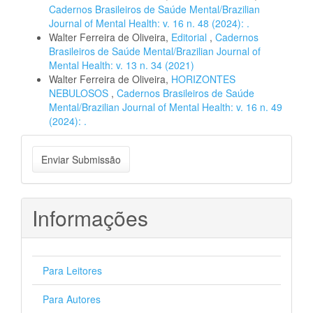
Cadernos Brasileiros de Saúde Mental/Brazilian
Journal of Mental Health: v. 16 n. 48 (2024): .
Walter Ferreira de Oliveira,
Editorial
,
Cadernos
Brasileiros de Saúde Mental/Brazilian Journal of
Mental Health: v. 13 n. 34 (2021)
Walter Ferreira de Oliveira,
HORIZONTES
NEBULOSOS
,
Cadernos Brasileiros de Saúde
Mental/Brazilian Journal of Mental Health: v. 16 n. 49
(2024): .
Enviar
Enviar Submissão
Submissão
Informações
Para Leitores
Para Autores