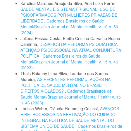
Karolina Marques Araujo da Silva, Ana Luiza Ferrer,
SAÚDE MENTAL E SISTEMA PRISIONAL: USO DE
PSICOFÁRMACOS POR MULHERES PRIVADAS DE
LIBERDADE
,
Cadernos Brasileiros de Saúde
Mental/Brazilian Journal of Mental Health: v. 16 n. 50
(2024): .
Juliana Pessoa Costa, Emilia Cristina Carvalho Rocha
Caminha,
DESAFIOS DA REFORMA PSIQUIÁTRICA:
ATENÇÃO PSICOSSOCIAL NA ATUAL CONJUNTURA
POLÍTICA
,
Cadernos Brasileiros de Saúde
Mental/Brazilian Journal of Mental Health: v. 15 n. 46
(2023): .
Thais Raianny Lima Silva, Lauriane dos Santos
Moreira,
AS RECENTES REFORMULAÇÕES NA
POLÍTICA DE SAÚDE MENTAL NO BRASIL:
DIREITOS VIOLADOS?
,
Cadernos Brasileiros de
Saúde Mental/Brazilian Journal of Mental Health: v. 15
n. 46 (2023): .
Larissa Weber, Cláudia Flemming Colussi,
AVANÇOS
E RETROCESSOS NA EFETIVAÇÃO DO CUIDADO
INTEGRAL NA POLÍTICA DE SAÚDE MENTAL DO
SISTEMA ÚNICO DE SAÚDE
,
Cadernos Brasileiros de