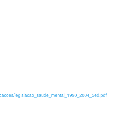
blicacoes/legislacao_saude_mental_1990_2004_5ed.pdf