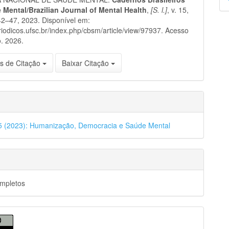
p
 Mental/Brazilian Journal of Mental Health
,
[S. l.]
, v. 15,
 42–47, 2023. Disponível em:
eriodicos.ufsc.br/index.php/cbsm/article/view/97937. Acesso
. 2026.
s de Citação
Baixar Citação
45 (2023): Humanização, Democracia e Saúde Mental
ompletos