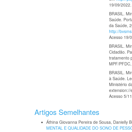
19/09/2022.
BRASIL. Mini
Saúde. Porta
da Saúde, 2
http://bvsm
Acesso 19/0
BRASIL. Mini
Cidadão. Pa
tratamento p
MPF/PFDC, 
BRASIL. Min
à Saúde. Le
Ministério 
extension:/
Acesso 5/11
Artigos Semelhantes
Áthina Giovanna Pereira de Sousa, Danielly
MENTAL E QUALIDADE DO SONO DE PESS