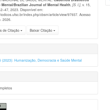
p
 Mental/Brazilian Journal of Mental Health
,
[S. l.]
, v. 15,
 42–47, 2023. Disponível em:
eriodicos.ufsc.br/index.php/cbsm/article/view/97937. Acesso
. 2026.
s de Citação
Baixar Citação
45 (2023): Humanização, Democracia e Saúde Mental
ompletos