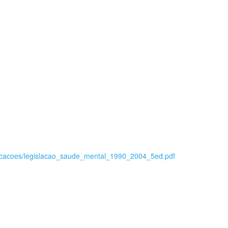
blicacoes/legislacao_saude_mental_1990_2004_5ed.pdf