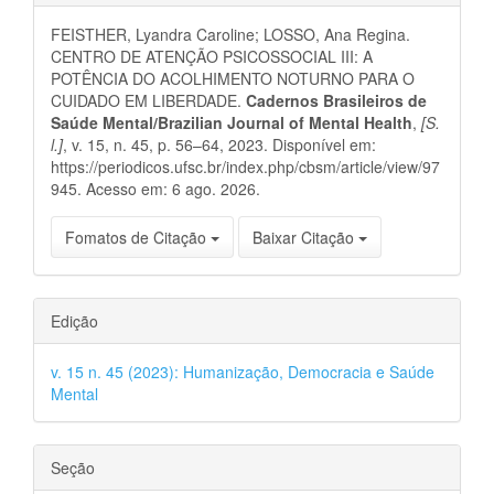
do
FEISTHER, Lyandra Caroline; LOSSO, Ana Regina.
artigo
CENTRO DE ATENÇÃO PSICOSSOCIAL III: A
POTÊNCIA DO ACOLHIMENTO NOTURNO PARA O
CUIDADO EM LIBERDADE.
Cadernos Brasileiros de
Saúde Mental/Brazilian Journal of Mental Health
,
[S.
l.]
, v. 15, n. 45, p. 56–64, 2023. Disponível em:
https://periodicos.ufsc.br/index.php/cbsm/article/view/97
945. Acesso em: 6 ago. 2026.
Fomatos de Citação
Baixar Citação
Edição
v. 15 n. 45 (2023): Humanização, Democracia e Saúde
Mental
Seção