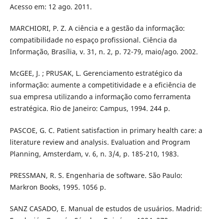
Acesso em: 12 ago. 2011.
MARCHIORI, P. Z. A ciência e a gestão da informação:
compatibilidade no espaço profissional. Ciência da
Informação, Brasília, v. 31, n. 2, p. 72-79, maio/ago. 2002.
McGEE, J. ; PRUSAK, L. Gerenciamento estratégico da
informação: aumente a competitividade e a eficiência de
sua empresa utilizando a informação como ferramenta
estratégica. Rio de Janeiro: Campus, 1994. 244 p.
PASCOE, G. C. Patient satisfaction in primary health care: a
literature review and analysis. Evaluation and Program
Planning, Amsterdam, v. 6, n. 3/4, p. 185-210, 1983.
PRESSMAN, R. S. Engenharia de software. São Paulo:
Markron Books, 1995. 1056 p.
SANZ CASADO, E. Manual de estudos de usuários. Madrid: