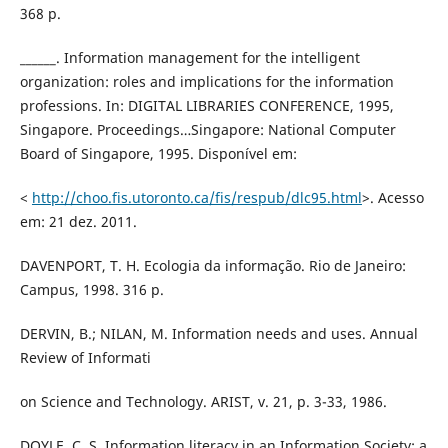
368 p.
______. Information management for the intelligent
organization: roles and implications for the information
professions. In: DIGITAL LIBRARIES CONFERENCE, 1995,
Singapore. Proceedings…Singapore: National Computer
Board of Singapore, 1995. Disponível em:
<
http://choo.fis.utoronto.ca/fis/respub/dlc95.html
>. Acesso
em: 21 dez. 2011.
DAVENPORT, T. H. Ecologia da informação. Rio de Janeiro:
Campus, 1998. 316 p.
DERVIN, B.; NILAN, M. Information needs and uses. Annual
Review of Informati
on Science and Technology. ARIST, v. 21, p. 3-33, 1986.
DOYLE, C. S. Information literacy in an Information Society: a