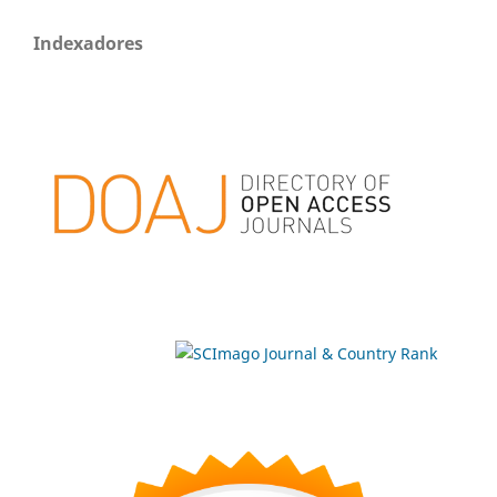
Indexadores