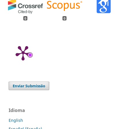
0
0
Enviar Submissão
Idioma
English
Español (España)