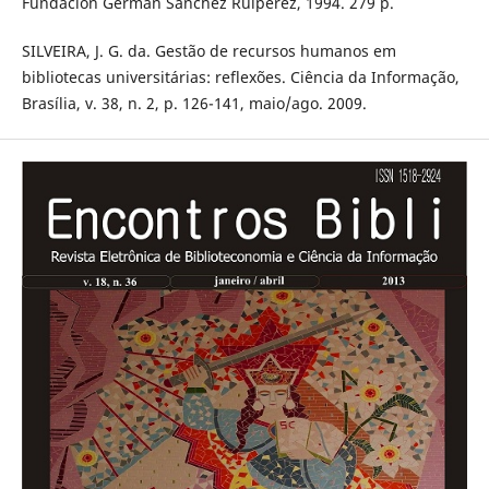
Fundación Germán Sánchez Ruipérez, 1994. 279 p.
SILVEIRA, J. G. da. Gestão de recursos humanos em
bibliotecas universitárias: reflexões. Ciência da Informação,
Brasília, v. 38, n. 2, p. 126-141, maio/ago. 2009.