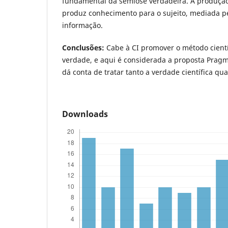
fundamental da semiose verdadeira. A produção
produz conhecimento para o sujeito, mediada pe
informação.
Conclusões:
Cabe à CI promover o método cientí
verdade, e aqui é considerada a proposta Prag
dá conta de tratar tanto a verdade científica qu
Downloads