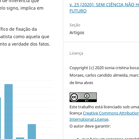
 de inferência que
v. 25 (2020): SEM CIÊNCIA NÃO 
lo signo, implica em
FUTURO
Seção
fico de fixação da
Artigos
matista como aquela que
anto a verdade dos fatos.
Licença
Copyright (c) 2020 sonia cristina boca
Moraes, carlos candido almeida, marc
de lima alves
Este trabalho está licenciado sob um
licença
Creative Commons Attribution
International License
.
O autor deve garantir: