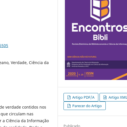
65505
eano, Verdade, Ciência da
Artigo PDF/A
Artigo XM
Parecer do Artigo
 de verdade contidos nos
s que circulam nas
r a Ciência da Informação
Publicado