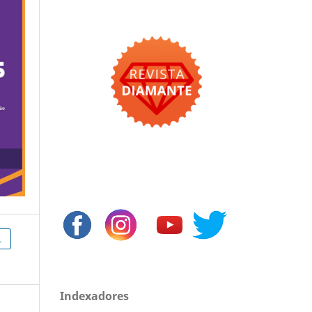
L
Indexadores