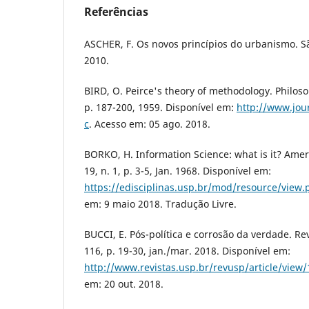
Referências
ASCHER, F. Os novos princípios do urbanismo. 
2010.
BIRD, O. Peirce's theory of methodology. Philosop
p. 187-200, 1959. Disponível em:
http://www.jou
c
. Acesso em: 05 ago. 2018.
BORKO, H. Information Science: what is it? Ame
19, n. 1, p. 3-5, Jan. 1968. Disponível em:
https://edisciplinas.usp.br/mod/resource/view
em: 9 maio 2018. Tradução Livre.
BUCCI, E. Pós-política e corrosão da verdade. Rev
116, p. 19-30, jan./mar. 2018. Disponível em:
http://www.revistas.usp.br/revusp/article/view
em: 20 out. 2018.