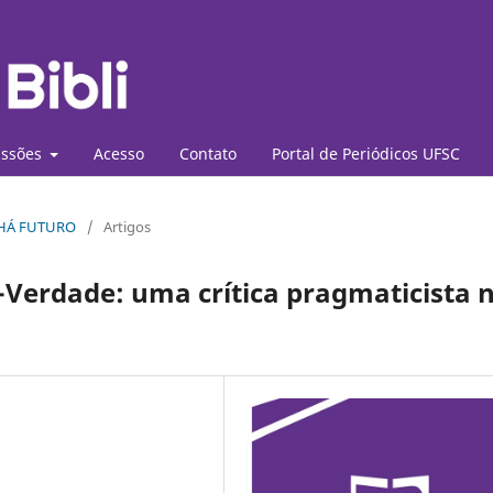
ssões
Acesso
Contato
Portal de Periódicos UFSC
O HÁ FUTURO
/
Artigos
-Verdade: uma crítica pragmaticista 