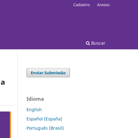
Cadastro
Acesso
Buscar
Enviar Submissão
na
Idioma
English
Español (España)
Português (Brasil)