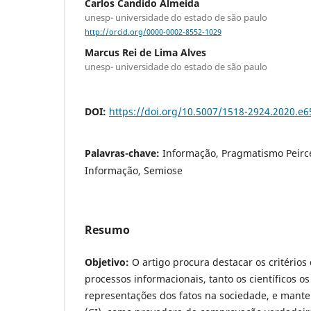
Carlos Candido Almeida
unesp- universidade do estado de são paulo
http://orcid.org/0000-0002-8552-1029
Marcus Rei de Lima Alves
unesp- universidade do estado de são paulo
DOI:
https://doi.org/10.5007/1518-2924.2020.e
Palavras-chave:
Informação, Pragmatismo Peirc
Informação, Semiose
Resumo
Objetivo:
O artigo procura destacar os critérios
processos informacionais, tanto os científicos o
representações dos fatos na sociedade, e mante