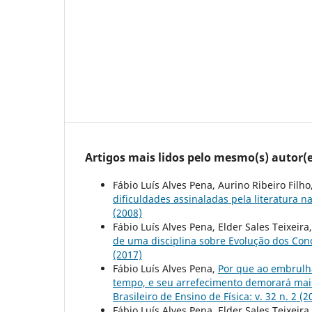
Artigos mais lidos pelo mesmo(s) autor(e
Fábio Luís Alves Pena, Aurino Ribeiro Filho
dificuldades assinaladas pela literatura n
(2008)
Fábio Luís Alves Pena, Elder Sales Teixeira
de uma disciplina sobre Evolução dos Conc
(2017)
Fábio Luís Alves Pena,
Por que ao embrulh
tempo, e seu arrefecimento demorará mais,
Brasileiro de Ensino de Física: v. 32 n. 2 (2
Fábio Luís Alves Pena, Elder Sales Teixeira