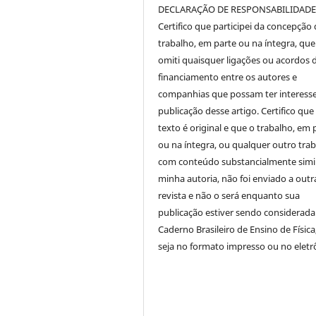
DECLARAÇÃO DE RESPONSABILIDAD
Certifico que participei da concepção
trabalho, em parte ou na íntegra, qu
omiti quaisquer ligações ou acordos 
financiamento entre os autores e
companhias que possam ter interess
publicação desse artigo. Certifico que
texto é original e que o trabalho, em 
ou na íntegra, ou qualquer outro tra
com conteúdo substancialmente simil
minha autoria, não foi enviado a outr
revista e não o será enquanto sua
publicação estiver sendo considerada
Caderno Brasileiro de Ensino de Física
seja no formato impresso ou no eletr