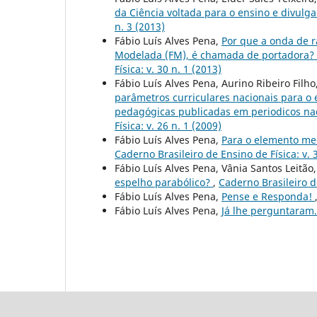
da Ciência voltada para o ensino e divulga
n. 3 (2013)
Fábio Luís Alves Pena,
Por que a onda de r
Modelada (FM), é chamada de portadora?
Física: v. 30 n. 1 (2013)
Fábio Luís Alves Pena, Aurino Ribeiro Filho
parâmetros curriculares nacionais para o 
pedagógicas publicadas em periodicos na
Física: v. 26 n. 1 (2009)
Fábio Luís Alves Pena,
Para o elemento med
Caderno Brasileiro de Ensino de Física: v. 
Fábio Luís Alves Pena, Vânia Santos Leitão
espelho parabólico?
,
Caderno Brasileiro de
Fábio Luís Alves Pena,
Pense e Responda!
Fábio Luís Alves Pena,
Já lhe perguntaram.