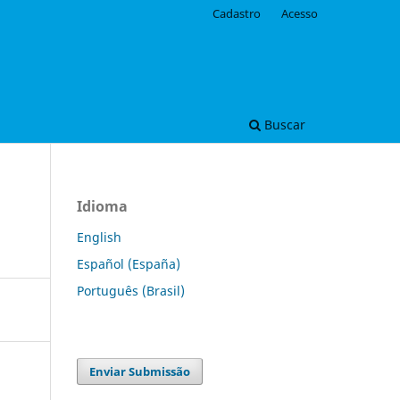
Cadastro
Acesso
Buscar
Idioma
English
Español (España)
Português (Brasil)
Enviar Submissão