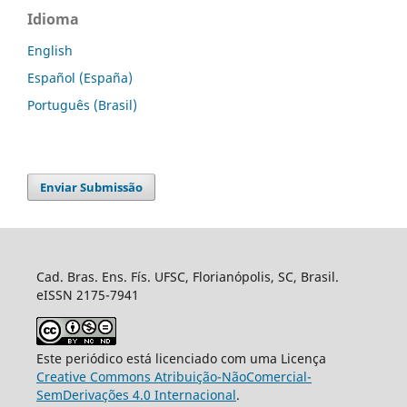
Idioma
English
Español (España)
Português (Brasil)
Enviar Submissão
Cad. Bras. Ens. Fís. UFSC, Florianópolis, SC, Brasil.
eISSN 2175-7941
Este periódico está licenciado com uma Licença
Creative Commons Atribuição-NãoComercial-
SemDerivações 4.0 Internacional
.