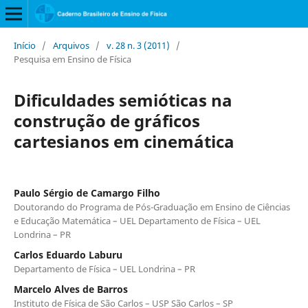
Início
/
Arquivos
/
v. 28 n. 3 (2011)
/
Pesquisa em Ensino de Física
Dificuldades semióticas na
construção de gráficos
cartesianos em cinemática
Paulo Sérgio de Camargo Filho
Doutorando do Programa de Pós-Graduação em Ensino de Ciências
e Educação Matemática – UEL Departamento de Física – UEL
Londrina – PR
Carlos Eduardo Laburu
Departamento de Física – UEL Londrina – PR
Marcelo Alves de Barros
Instituto de Física de São Carlos – USP São Carlos – SP