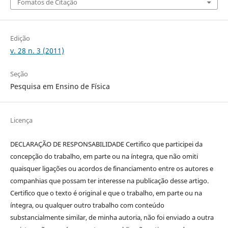
Fomatos de Citação
Edição
v. 28 n. 3 (2011)
Seção
Pesquisa em Ensino de Física
Licença
DECLARAÇÃO DE RESPONSABILIDADE Certifico que participei da
concepção do trabalho, em parte ou na íntegra, que não omiti
quaisquer ligações ou acordos de financiamento entre os autores e
companhias que possam ter interesse na publicação desse artigo.
Certifico que o texto é original e que o trabalho, em parte ou na
íntegra, ou qualquer outro trabalho com conteúdo
substancialmente similar, de minha autoria, não foi enviado a outra