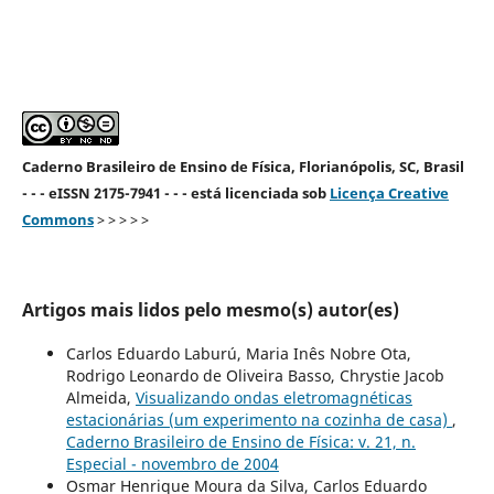
Caderno Brasileiro de Ensino de Física, Florianópolis, SC, Brasil
- - - eISSN 2175-7941 - - - está licenciada sob
Licença Creative
Commons
> > > > >
Artigos mais lidos pelo mesmo(s) autor(es)
Carlos Eduardo Laburú, Maria Inês Nobre Ota,
Rodrigo Leonardo de Oliveira Basso, Chrystie Jacob
Almeida,
Visualizando ondas eletromagnéticas
estacionárias (um experimento na cozinha de casa)
,
Caderno Brasileiro de Ensino de Física: v. 21, n.
Especial - novembro de 2004
Osmar Henrique Moura da Silva, Carlos Eduardo