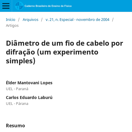
Início
/
Arquivos
/
v. 21, n. Especial - novembro de 2004
/
Artigos
Diâmetro de um fio de cabelo por
difração (um experimento
simples)
Élder Mantovani Lopes
UEL - Paraná
Carlos Eduardo Laburú
UEL - Párana
Resumo