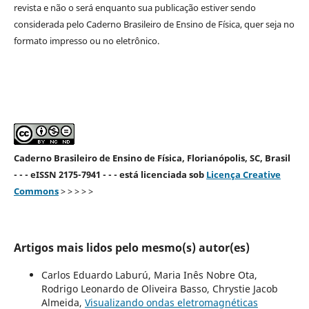
revista e não o será enquanto sua publicação estiver sendo
considerada pelo Caderno Brasileiro de Ensino de Física, quer seja no
formato impresso ou no eletrônico.
Caderno Brasileiro de Ensino de Física, Florianópolis, SC, Brasil
- - - eISSN 2175-7941 - - - está licenciada sob
Licença Creative
Commons
> > > > >
Artigos mais lidos pelo mesmo(s) autor(es)
Carlos Eduardo Laburú, Maria Inês Nobre Ota,
Rodrigo Leonardo de Oliveira Basso, Chrystie Jacob
Almeida,
Visualizando ondas eletromagnéticas