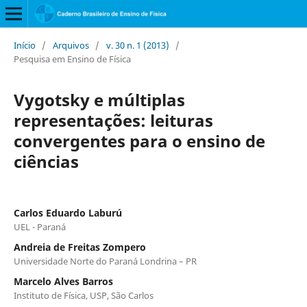
Início
/
Arquivos
/
v. 30 n. 1 (2013)
/
Pesquisa em Ensino de Física
Vygotsky e múltiplas
representações: leituras
convergentes para o ensino de
ciências
Carlos Eduardo Laburú
UEL - Paraná
Andreia de Freitas Zompero
Universidade Norte do Paraná Londrina – PR
Marcelo Alves Barros
Instituto de Física, USP, São Carlos