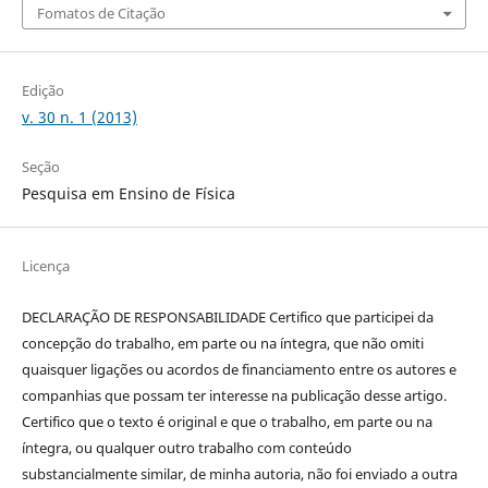
Fomatos de Citação
Edição
v. 30 n. 1 (2013)
Seção
Pesquisa em Ensino de Física
Licença
DECLARAÇÃO DE RESPONSABILIDADE Certifico que participei da
concepção do trabalho, em parte ou na íntegra, que não omiti
quaisquer ligações ou acordos de financiamento entre os autores e
companhias que possam ter interesse na publicação desse artigo.
Certifico que o texto é original e que o trabalho, em parte ou na
íntegra, ou qualquer outro trabalho com conteúdo
substancialmente similar, de minha autoria, não foi enviado a outra