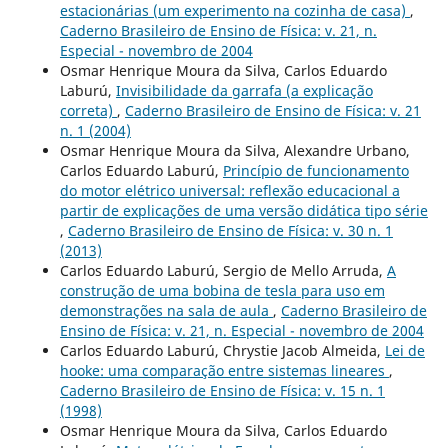
estacionárias (um experimento na cozinha de casa)
,
Caderno Brasileiro de Ensino de Física: v. 21, n.
Especial - novembro de 2004
Osmar Henrique Moura da Silva, Carlos Eduardo
Laburú,
Invisibilidade da garrafa (a explicação
correta)
,
Caderno Brasileiro de Ensino de Física: v. 21
n. 1 (2004)
Osmar Henrique Moura da Silva, Alexandre Urbano,
Carlos Eduardo Laburú,
Princípio de funcionamento
do motor elétrico universal: reflexão educacional a
partir de explicações de uma versão didática tipo série
,
Caderno Brasileiro de Ensino de Física: v. 30 n. 1
(2013)
Carlos Eduardo Laburú, Sergio de Mello Arruda,
A
construção de uma bobina de tesla para uso em
demonstrações na sala de aula
,
Caderno Brasileiro de
Ensino de Física: v. 21, n. Especial - novembro de 2004
Carlos Eduardo Laburú, Chrystie Jacob Almeida,
Lei de
hooke: uma comparação entre sistemas lineares
,
Caderno Brasileiro de Ensino de Física: v. 15 n. 1
(1998)
Osmar Henrique Moura da Silva, Carlos Eduardo