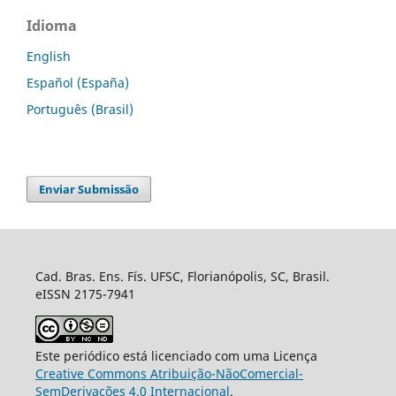
Idioma
English
Español (España)
Português (Brasil)
Enviar Submissão
Cad. Bras. Ens. Fís. UFSC, Florianópolis, SC, Brasil.
eISSN 2175-7941
Este periódico está licenciado com uma Licença
Creative Commons Atribuição-NãoComercial-
SemDerivações 4.0 Internacional
.