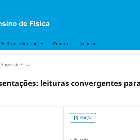
Políticas editoriais
Contato
Notícias
Ensino de Física
sentações: leituras convergentes par
PDF/A
Publicado