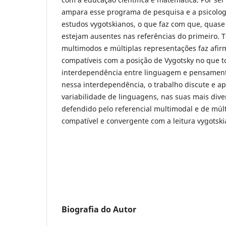
ampara esse programa de pesquisa e a psicolog
estudos vygotskianos, o que faz com que, quase
estejam ausentes nas referências do primeiro. T
multimodos e múltiplas representações faz afi
compatíveis com a posição de Vygotsky no que to
interdependência entre linguagem e pensament
nessa interdependência, o trabalho discute e a
variabilidade de linguagens, nas suas mais dive
defendido pelo referencial multimodal e de múlt
compatível e convergente com a leitura vygotsk
Biografia do Autor