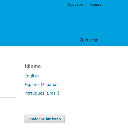
Cadastro
Acesso
Buscar
Idioma
English
Español (España)
Português (Brasil)
Enviar Submissão