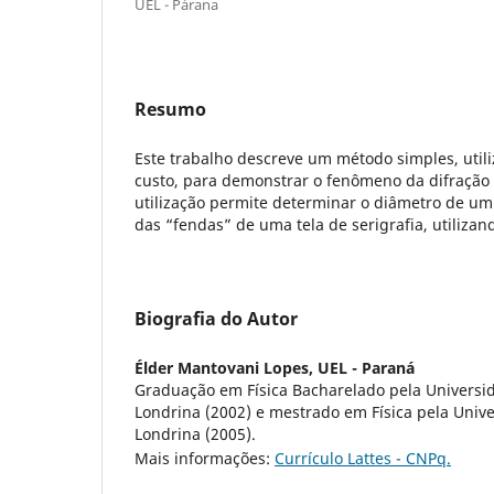
UEL - Párana
Resumo
Este trabalho descreve um método simples, util
custo, para demonstrar o fenômeno da difração
utilização permite determinar o diâmetro de um 
das “fendas” de uma tela de serigrafia, utiliza
Biografia do Autor
Élder Mantovani Lopes,
UEL - Paraná
Graduação em Física Bacharelado pela Universi
Londrina (2002) e mestrado em Física pela Univ
Londrina (2005).
Mais informações:
Currículo Lattes - CNPq.