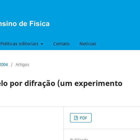
Políticas editoriais
Contato
Notícias
 2004
/
Artigos
elo por difração (um experimento
PDF
Publicado