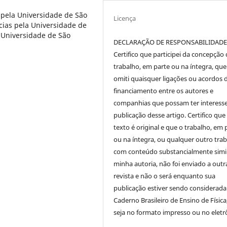
a pela Universidade de São
Licença
cias pela Universidade de
 Universidade de São
DECLARAÇÃO DE RESPONSABILIDAD
Certifico que participei da concepção
trabalho, em parte ou na íntegra, qu
omiti quaisquer ligações ou acordos 
financiamento entre os autores e
companhias que possam ter interess
publicação desse artigo. Certifico que
texto é original e que o trabalho, em 
ou na íntegra, ou qualquer outro tra
com conteúdo substancialmente simil
minha autoria, não foi enviado a outr
revista e não o será enquanto sua
publicação estiver sendo considerada
Caderno Brasileiro de Ensino de Física
seja no formato impresso ou no eletr