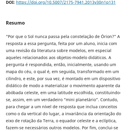
DOI:
https://doi.org/10.5007/2175-7941.2013v30n1p131
Resumo
“Por que o Sol nunca passa pela constelação de Órion?” A
resposta a essa pergunta, feita por um aluno, inicia com
uma revisão da literatura sobre modelos, em especial
aqueles relacionados aos objetos-modelo didáticos. A
pergunta é respondida, então, inicialmente, usando um
mapa do céu, o qual é, em seguida, transformado em um
cilindro, e este, por sua vez, é montado em um dispositivo
didático de modo a materializar o movimento aparente da
abóbada celeste, em uma latitude escolhida, constituindo-
se, assim, em um verdadeiro “mini planetário”. Contudo,
para chegar a um nível de resposta que inclua conceitos
como o da vertical do lugar, a invariância da orientação do
eixo de rotação da Terra, o equador celeste e a eclíptica,
fazem-se necessários outros modelos. Por fim, conclui-se