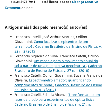
- - - eISSN 2175-7941 - - - está licenciada sob
Licença Creative
Commons
> > > > >
Artigos mais lidos pelo mesmo(s) autor(es)
Francisco Catelli, José Arthur Martins, Odilon
Giovannini,
Como localizar o epicentro de um
terremoto?
,
Caderno Brasileiro de Ensino de Física: v.
32 n. 2 (2015)
Fernando Siqueira da Silva, Francisco Catelli, Odilon
Giovannini,
Um modelo para o movimento anual do
sol a partir de uma perspectiva geocêntrica
,
Caderno
Brasileiro de Ensino de Física: v. 27 n. 1 (2010)
Francisco Catelli, Odilon Giovannini, Suzana França de
Oliveira,
Espectrômetro amador: quantificando
comprimentos de onda
,
Caderno Brasileiro de Ensino
de Física: v. 34 n. 3 (2017)
Francisco Catelli, Scheila Vicenzi,
Transformando um
laser de diodo para experimentos de óptica física
,
Caderno Brasileiro de Ensino de Física: v. 21, n.