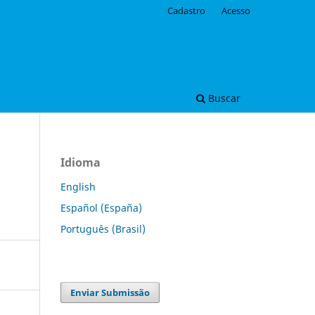
Cadastro
Acesso
Buscar
Idioma
English
Español (España)
Português (Brasil)
Enviar Submissão