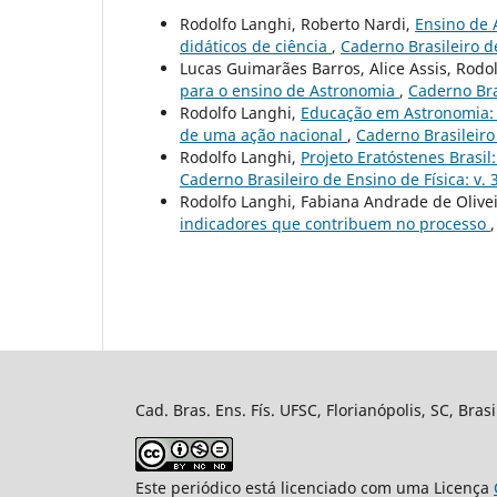
Rodolfo Langhi, Roberto Nardi,
Ensino de 
didáticos de ciência
,
Caderno Brasileiro de
Lucas Guimarães Barros, Alice Assis, Rodo
para o ensino de Astronomia
,
Caderno Bras
Rodolfo Langhi,
Educação em Astronomia: d
de uma ação nacional
,
Caderno Brasileiro 
Rodolfo Langhi,
Projeto Eratóstenes Brasi
Caderno Brasileiro de Ensino de Física: v. 
Rodolfo Langhi, Fabiana Andrade de Olivei
indicadores que contribuem no processo
Cad. Bras. Ens. Fís. UFSC, Florianópolis, SC, Bra
Este periódico está licenciado com uma Licença