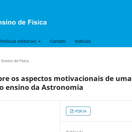
Políticas editoriais
Contato
Notícias
Ensino de Física
bre os aspectos motivacionais de uma
 o ensino da Astronomia
PDF/A
Publicado