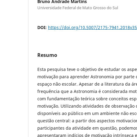
Bruno Andrade Martins
Universidade Federal de Mato Grosso do Sul
DOI:
https://doi.org/10.5007/2175-7941.2018v3
Resumo
Esta pesquisa teve o objetivo de estudar os as
motivação para aprender Astronomia por parte 
espaço não escolar. Apesar de a literatura da á
frequência que a Astronomia é considerada mot
com fundamentação teórica sobre conceitos esp
motivação. Utilizando atividades de observação 
disponíveis ao público em um ambiente não esc
questão central: a partir dos aspectos motivaci
participantes da atividade em questão, podemos
apresentaram indícios de motivação intrínseca e