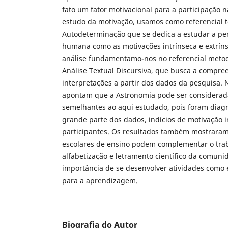
fato um fator motivacional para a participação n
estudo da motivação, usamos como referencial t
Autodeterminação que se dedica a estudar a pe
humana como as motivações intrínseca e extríns
análise fundamentamo-nos no referencial metodo
Análise Textual Discursiva, que busca a compre
interpretações a partir dos dados da pesquisa. 
apontam que a Astronomia pode ser considerad
semelhantes ao aqui estudado, pois foram diag
grande parte dos dados, indícios de motivação i
participantes. Os resultados também mostrara
escolares de ensino podem complementar o trab
alfabetização e letramento científico da comun
importância de se desenvolver atividades como e
para a aprendizagem.
Biografia do Autor