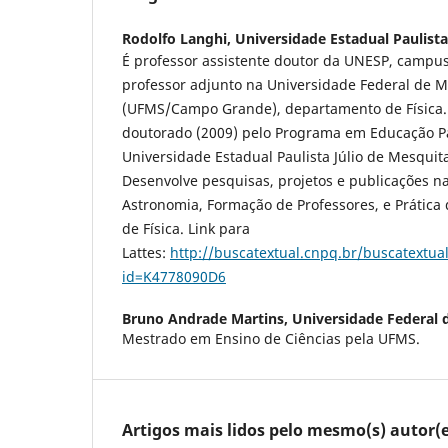
Rodolfo Langhi,
Universidade Estadual Paulista
É professor assistente doutor da UNESP, campu
professor adjunto na Universidade Federal de M
(UFMS/Campo Grande), departamento de Física. 
doutorado (2009) pelo Programa em Educação Pa
Universidade Estadual Paulista Júlio de Mesquit
Desenvolve pesquisas, projetos e publicações 
Astronomia, Formação de Professores, e Prática 
de Física. Link para
Lattes:
http://buscatextual.cnpq.br/buscatextual
id=K4778090D6
Bruno Andrade Martins,
Universidade Federal 
Mestrado em Ensino de Ciências pela UFMS.
Artigos mais lidos pelo mesmo(s) autor(e