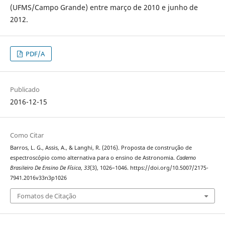
(UFMS/Campo Grande) entre março de 2010 e junho de
2012.
PDF/A
Publicado
2016-12-15
Como Citar
Barros, L. G., Assis, A., & Langhi, R. (2016). Proposta de construção de
espectroscópio como alternativa para o ensino de Astronomia.
Caderno
Brasileiro De Ensino De Física
,
33
(3), 1026–1046. https://doi.org/10.5007/2175-
7941.2016v33n3p1026
Fomatos de Citação