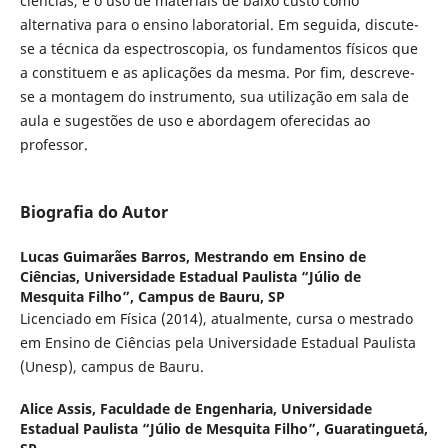
ciências, e o uso de materiais de baixo custo como
alternativa para o ensino laboratorial. Em seguida, discute-
se a técnica da espectroscopia, os fundamentos físicos que
a constituem e as aplicações da mesma. Por fim, descreve-
se a montagem do instrumento, sua utilização em sala de
aula e sugestões de uso e abordagem oferecidas ao
professor.
Biografia do Autor
Lucas Guimarães Barros,
Mestrando em Ensino de
Ciências, Universidade Estadual Paulista “Júlio de
Mesquita Filho”, Campus de Bauru, SP
Licenciado em Física (2014), atualmente, cursa o mestrado
em Ensino de Ciências pela Universidade Estadual Paulista
(Unesp), campus de Bauru.
Alice Assis,
Faculdade de Engenharia, Universidade
Estadual Paulista “Júlio de Mesquita Filho”, Guaratinguetá,