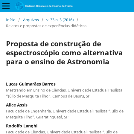
Início
/
Arquivos
/
v. 33 n. 3 (2016)
/
Relatos e propostas de experiências didáticas
Proposta de construção de
espectroscópio como alternativa
para o ensino de Astronomia
Lucas Guimarães Barros
Mestrando em Ensino de Ciências, Universidade Estadual Paulista
“Júlio de Mesquita Filho”, Campus de Bauru, SP
Alice Assis
Faculdade de Engenharia, Universidade Estadual Paulista “Júlio de
Mesquita Filho”, Guaratinguetá, SP
Rodolfo Langhi
Faculdade de Ciências, Universidade Estadual Paulista “Júlio de