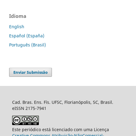
Idioma
English
Español (España)
Português (Brasil)
Enviar Submissão
Cad. Bras. Ens. Fís. UFSC, Florianópolis, SC, Brasil.
eISSN 2175-7941
Este periódico está licenciado com uma Licença
Creative Commons Atribuição-NãoComercial-