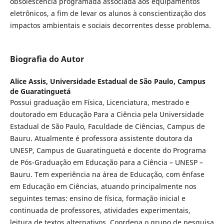
obsolescência programada associada aos equipamentos
eletrônicos, a fim de levar os alunos à conscientização dos
impactos ambientais e sociais decorrentes desse problema.
Biografia do Autor
Alice Assis,
Universidade Estadual de São Paulo, Campus
de Guaratinguetá
Possui graduação em Física, Licenciatura, mestrado e
doutorado em Educação Para a Ciência pela Universidade
Estadual de São Paulo, Faculdade de Ciências, Campus de
Bauru. Atualmente é professora assistente doutora da
UNESP, Campus de Guaratinguetá e docente do Programa
de Pós-Graduação em Educação para a Ciência – UNESP –
Bauru. Tem experiência na área de Educação, com ênfase
em Educação em Ciências, atuando principalmente nos
seguintes temas: ensino de física, formação inicial e
continuada de professores, atividades experimentais,
leitura de textos alternativos. Coordena o grupo de pesquisa