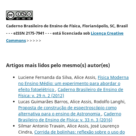
Caderno Brasileiro de Ensino de Física, Florianópolis, SC, Brasil
- - - eISSN 2175-7941 - - - está licenciada sob
Licença Creative
Commons
> > > > >
Artigos mais lidos pelo mesmo(s) autor(es)
Luciene Fernanda da Silva, Alice Assis,
Física Moderna
no Ensino Médio: um experimento para abordar o
efeito fotoelétrico
,
Caderno Brasileiro de Ensino de
Física: v. 29 n. 2 (2012)
Lucas Guimarães Barros, Alice Assis, Rodolfo Langhi,
Proposta de construção de espectroscópio como
alternativa para o ensino de Astronomia
,
Caderno
Brasileiro de Ensino de Física: v. 33 n. 3 (2016)
Silmar Antonio Travain, Alice Assis, José Lourenço
Cindra,
Corrida de bolinhas: reflexão sobre o uso do