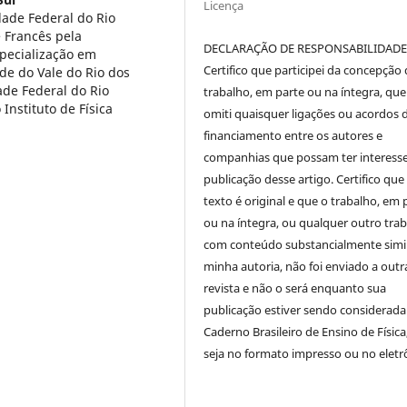
Licença
ade Federal do Rio
 Francês pela
DECLARAÇÃO DE RESPONSABILIDAD
specialização em
Certifico que participei da concepção
de do Vale do Rio dos
ade Federal do Rio
trabalho, em parte ou na íntegra, qu
Instituto de Física
omiti quaisquer ligações ou acordos 
financiamento entre os autores e
companhias que possam ter interess
publicação desse artigo. Certifico que
texto é original e que o trabalho, em 
ou na íntegra, ou qualquer outro tra
com conteúdo substancialmente simil
minha autoria, não foi enviado a outr
revista e não o será enquanto sua
publicação estiver sendo considerada
Caderno Brasileiro de Ensino de Física
seja no formato impresso ou no eletr