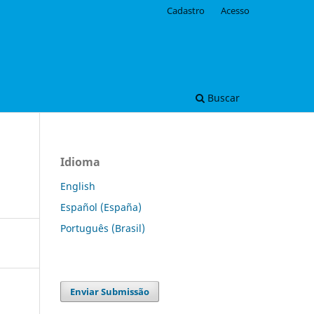
Cadastro
Acesso
Buscar
Idioma
English
Español (España)
Português (Brasil)
Enviar Submissão