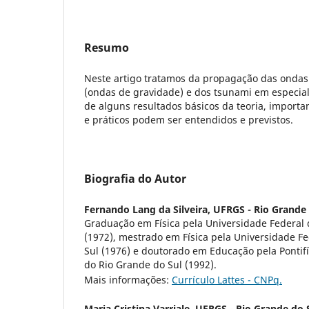
Resumo
Neste artigo tratamos da propagação das ondas
(ondas de gravidade) e dos tsunami em especial.
de alguns resultados básicos da teoria, importan
e práticos podem ser entendidos e previstos.
Biografia do Autor
Fernando Lang da Silveira,
UFRGS - Rio Grande 
Graduação em Física pela Universidade Federal 
(1972), mestrado em Física pela Universidade F
Sul (1976) e doutorado em Educação pela Pontifí
do Rio Grande do Sul (1992).
Mais informações:
Currículo Lattes - CNPq.
Maria Cristina Varriale,
UFRGS - Rio Grande do 