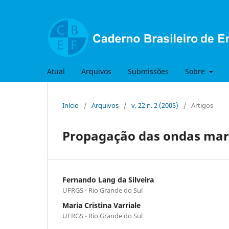
Atual
Arquivos
Submissões
Sobre
Início
/
Arquivos
/
v. 22 n. 2 (2005)
/
Artigos
Propagação das ondas mar
Fernando Lang da Silveira
UFRGS - Rio Grande do Sul
Maria Cristina Varriale
UFRGS - Rio Grande do Sul