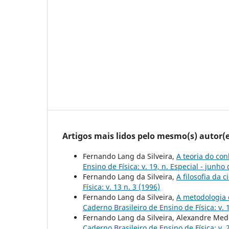
Artigos mais lidos pelo mesmo(s) autor(e
Fernando Lang da Silveira,
A teoria do co
Ensino de Física: v. 19, n. Especial - junho
Fernando Lang da Silveira,
A filosofia da 
Física: v. 13 n. 3 (1996)
Fernando Lang da Silveira,
A metodologia 
Caderno Brasileiro de Ensino de Física: v. 
Fernando Lang da Silveira, Alexandre Med
Caderno Brasileiro de Ensino de Física: v. 