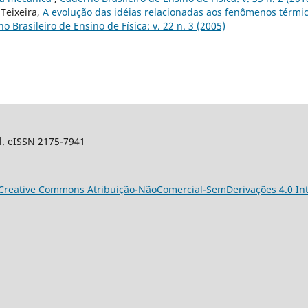
 Teixeira,
A evolução das idéias relacionadas aos fenômenos térmi
o Brasileiro de Ensino de Física: v. 22 n. 3 (2005)
sil. eISSN 2175-7941
Creative Commons Atribuição-NãoComercial-SemDerivações 4.0 Int