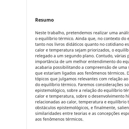
Resumo
Neste trabalho, pretendemos realizar uma análi
o equilíbrio térmico. Ainda que, no contexto do
tanto nos livros didáticos quanto no cotidiano es
calor e temperatura sejam priorizados, o equilí
relegado a um segundo plano. Contudo, várias 
importância de um melhor entendimento do equi
acabaria possibilitando a compreensão de uma s
que estariam ligados aos fenômenos térmicos. 
tópicos que julgamos relevantes com relação ao
do equilíbrio térmico. Faremos considerações so
epistemológico, sobre a relação do equilíbrio t
calor e temperatura, sobre o desenvolvimento h
relacionadas ao calor, temperatura e equilíbrio 
obstáculos epistemológicos, e finalmente, sali
similaridades entre teorias e as concepções es
aos fenômenos térmicos.