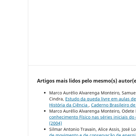
Artigos mais lidos pelo mesmo(s) autor(e
Marco Aurélio Alvarenga Monteiro, Samuel 
Cindra,
Estudo da queda livre em aulas de
História da Ciência
,
Caderno Brasileiro de 
Marco Aurélio Alvarenga Monteiro, Odete P
conhecimento Físico nas séries iniciais d
(2004)
Silmar Antonio Travain, Alice Assis, José 
de movimento e de conservação de energ