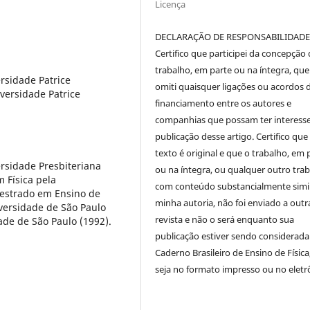
Licença
DECLARAÇÃO DE RESPONSABILIDAD
Certifico que participei da concepção
trabalho, em parte ou na íntegra, qu
rsidade Patrice
omiti quaisquer ligações ou acordos 
versidade Patrice
financiamento entre os autores e
companhias que possam ter interess
publicação desse artigo. Certifico que
texto é original e que o trabalho, em 
rsidade Presbiteriana
ou na íntegra, ou qualquer outro tra
 Física pela
com conteúdo substancialmente simil
mestrado em Ensino de
minha autoria, não foi enviado a outr
iversidade de São Paulo
revista e não o será enquanto sua
de de São Paulo (1992).
publicação estiver sendo considerada
Caderno Brasileiro de Ensino de Física
seja no formato impresso ou no eletr