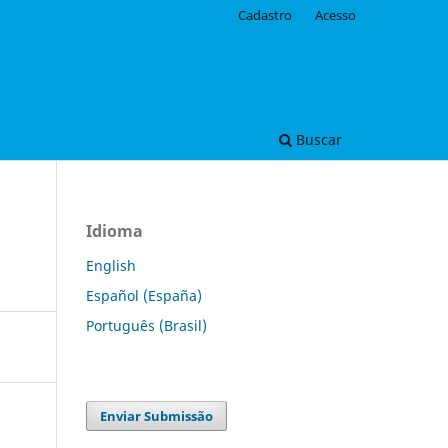
Cadastro
Acesso
Buscar
Idioma
English
Español (España)
Português (Brasil)
Enviar Submissão