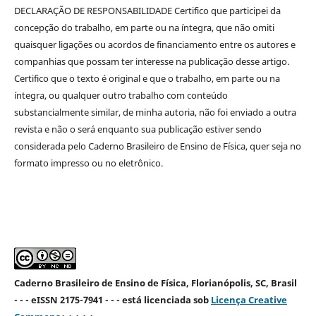
DECLARAÇÃO DE RESPONSABILIDADE Certifico que participei da
concepção do trabalho, em parte ou na íntegra, que não omiti
quaisquer ligações ou acordos de financiamento entre os autores e
companhias que possam ter interesse na publicação desse artigo.
Certifico que o texto é original e que o trabalho, em parte ou na
íntegra, ou qualquer outro trabalho com conteúdo
substancialmente similar, de minha autoria, não foi enviado a outra
revista e não o será enquanto sua publicação estiver sendo
considerada pelo Caderno Brasileiro de Ensino de Física, quer seja no
formato impresso ou no eletrônico.
Caderno Brasileiro de Ensino de Física, Florianópolis, SC, Brasil
- - - eISSN 2175-7941 - - - está licenciada sob
Licença Creative