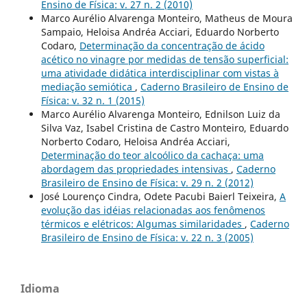
Ensino de Física: v. 27 n. 2 (2010)
Marco Aurélio Alvarenga Monteiro, Matheus de Moura
Sampaio, Heloisa Andréa Acciari, Eduardo Norberto
Codaro,
Determinação da concentração de ácido
acético no vinagre por medidas de tensão superficial:
uma atividade didática interdisciplinar com vistas à
mediação semiótica
,
Caderno Brasileiro de Ensino de
Física: v. 32 n. 1 (2015)
Marco Aurélio Alvarenga Monteiro, Ednilson Luiz da
Silva Vaz, Isabel Cristina de Castro Monteiro, Eduardo
Norberto Codaro, Heloisa Andréa Acciari,
Determinação do teor alcoólico da cachaça: uma
abordagem das propriedades intensivas
,
Caderno
Brasileiro de Ensino de Física: v. 29 n. 2 (2012)
José Lourenço Cindra, Odete Pacubi Baierl Teixeira,
A
evolução das idéias relacionadas aos fenômenos
térmicos e elétricos: Algumas similaridades
,
Caderno
Brasileiro de Ensino de Física: v. 22 n. 3 (2005)
Idioma