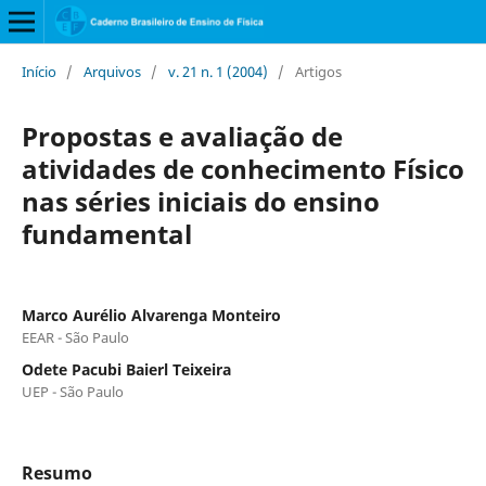
Início
/
Arquivos
/
v. 21 n. 1 (2004)
/
Artigos
Propostas e avaliação de
atividades de conhecimento Físico
nas séries iniciais do ensino
fundamental
Marco Aurélio Alvarenga Monteiro
EEAR - São Paulo
Odete Pacubi Baierl Teixeira
UEP - São Paulo
Resumo