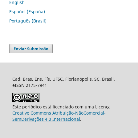
English
Español (España)
Português (Brasil)
Enviar Submissão
Cad. Bras. Ens. Fís. UFSC, Florianópolis, SC, Brasil.
eISSN 2175-7941
Este periódico está licenciado com uma Licença
Creative Commons Atribuição-NãoComercial-
SemDerivações 4.0 Internacional
.