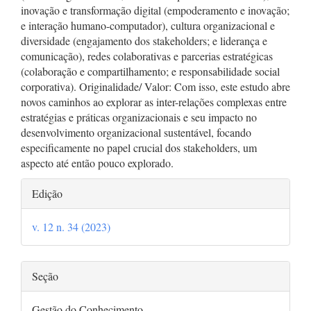
inovação e transformação digital (empoderamento e inovação;
e interação humano-computador), cultura organizacional e
diversidade (engajamento dos stakeholders; e liderança e
comunicação), redes colaborativas e parcerias estratégicas
(colaboração e compartilhamento; e responsabilidade social
corporativa). Originalidade/ Valor: Com isso, este estudo abre
novos caminhos ao explorar as inter-relações complexas entre
estratégias e práticas organizacionais e seu impacto no
desenvolvimento organizacional sustentável, focando
especificamente no papel crucial dos stakeholders, um
aspecto até então pouco explorado.
Detalhes
Edição
do
v. 12 n. 34 (2023)
artigo
Seção
Gestão do Conhecimento