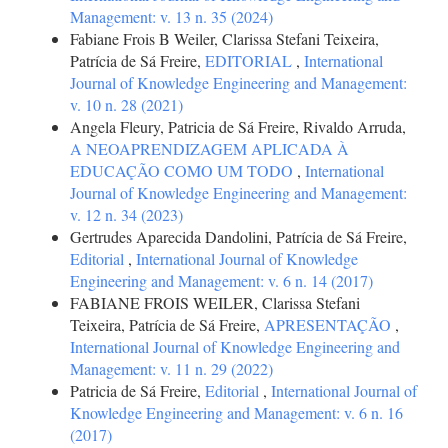
Management: v. 13 n. 35 (2024)
Fabiane Frois B Weiler, Clarissa Stefani Teixeira,
Patrícia de Sá Freire,
EDITORIAL
,
International
Journal of Knowledge Engineering and Management:
v. 10 n. 28 (2021)
Angela Fleury, Patricia de Sá Freire, Rivaldo Arruda,
A NEOAPRENDIZAGEM APLICADA À
EDUCAÇÃO COMO UM TODO
,
International
Journal of Knowledge Engineering and Management:
v. 12 n. 34 (2023)
Gertrudes Aparecida Dandolini, Patrícia de Sá Freire,
Editorial
,
International Journal of Knowledge
Engineering and Management: v. 6 n. 14 (2017)
FABIANE FROIS WEILER, Clarissa Stefani
Teixeira, Patrícia de Sá Freire,
APRESENTAÇÃO
,
International Journal of Knowledge Engineering and
Management: v. 11 n. 29 (2022)
Patricia de Sá Freire,
Editorial
,
International Journal of
Knowledge Engineering and Management: v. 6 n. 16
(2017)