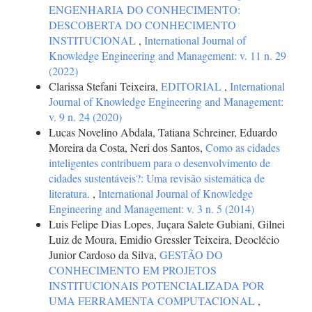
ENGENHARIA DO CONHECIMENTO:
DESCOBERTA DO CONHECIMENTO
INSTITUCIONAL
,
International Journal of
Knowledge Engineering and Management: v. 11 n. 29
(2022)
Clarissa Stefani Teixeira,
EDITORIAL
,
International
Journal of Knowledge Engineering and Management:
v. 9 n. 24 (2020)
Lucas Novelino Abdala, Tatiana Schreiner, Eduardo
Moreira da Costa, Neri dos Santos,
Como as cidades
inteligentes contribuem para o desenvolvimento de
cidades sustentáveis?: Uma revisão sistemática de
literatura.
,
International Journal of Knowledge
Engineering and Management: v. 3 n. 5 (2014)
Luis Felipe Dias Lopes, Juçara Salete Gubiani, Gilnei
Luiz de Moura, Emidio Gressler Teixeira, Deoclécio
Junior Cardoso da Silva,
GESTÃO DO
CONHECIMENTO EM PROJETOS
INSTITUCIONAIS POTENCIALIZADA POR
UMA FERRAMENTA COMPUTACIONAL
,