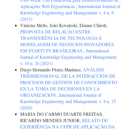
Aplicações Web Ergonômicas
,
International Journal of
Knowledge Engineering and Management: v. 4 n. 9
(2015)
Vinicius Mello, João Kovaleski, Daiane Chiroli,
PROPOSTA DE RELAÇÃO ENTRE
TRANSFERÊNCIA DE TECNOLOGIA E
MODELAGEM DE NEGÓCIOS INOVADORES
EM STARTUPS BRASILEIRAS
,
International
Journal of Knowledge Engineering and Management:
v. 10 n. 26 (2021)
Diego Hernando Florez Martinez,
ANÁLISIS
TRIDIMENSIONAL DE LA INTERACCIÓN DE
PROCESOS DE GESTIÓN DE CONOCIMIENTO
EN LA TOMA DE DECISIONES EN LA
ORGANIZACIÓN
,
International Journal of
Knowledge Engineering and Management: v. 9 n. 25
(2020)
MARIA DO CARMO DUARTE FREITAS,
RICARDO MENDES JUNIOR,
RELATO DE
EXPERIÊNCIA NA UFPR DE APLICAÇÃO DA