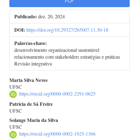
PDF
Publicado:
dez. 20, 2024
DOI:
https://doi.org/10.29327/265007.11.30-18
Palavras-chave:
desenvolvimento organizacional sustentável
relacionamento com stakeholders estratégias e práticas
Revisão integrativa
Conteúdo
Marta Silva Neves
UFSC
do
https://orcid.org/0000-0002-2291-0625
artigo
Patrícia de Sá Freire
UFSC
principal
Solange Maria da Silva
UFSC
https://orcid.org/0000-0002-1925-1366