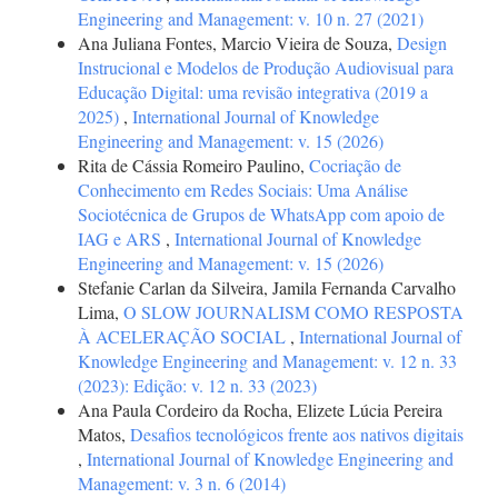
Engineering and Management: v. 10 n. 27 (2021)
Ana Juliana Fontes, Marcio Vieira de Souza,
Design
Instrucional e Modelos de Produção Audiovisual para
Educação Digital: uma revisão integrativa (2019 a
2025)
,
International Journal of Knowledge
Engineering and Management: v. 15 (2026)
Rita de Cássia Romeiro Paulino,
Cocriação de
Conhecimento em Redes Sociais: Uma Análise
Sociotécnica de Grupos de WhatsApp com apoio de
IAG e ARS
,
International Journal of Knowledge
Engineering and Management: v. 15 (2026)
Stefanie Carlan da Silveira, Jamila Fernanda Carvalho
Lima,
O SLOW JOURNALISM COMO RESPOSTA
À ACELERAÇÃO SOCIAL
,
International Journal of
Knowledge Engineering and Management: v. 12 n. 33
(2023): Edição: v. 12 n. 33 (2023)
Ana Paula Cordeiro da Rocha, Elizete Lúcia Pereira
Matos,
Desafios tecnológicos frente aos nativos digitais
,
International Journal of Knowledge Engineering and
Management: v. 3 n. 6 (2014)