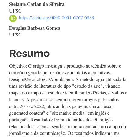
Conteúdo
Stefanie Carlan da Silveira
UFSC
do
https://orcid.org/0000-0001-6767-6839
artigo
Douglas Barbosa Gomes
UFSC
principal
Resumo
Objetivo: O artigo investiga a produção acadêmica sobre o
conteúdo gerado por usuários em mídias alternativas.
Design/Metodologia/Abordagem: A metodologia utilizada foi
uma revisão de literatura do tipo "estado da arte", visando
mapear o campo de estudo e identificar tendências, desafios e
lacunas. A pesquisa concentrou-se em artigos publicados
entre 2016 e 2022, utilizando as palavras-chave "user-
generated content" e "alternative media" em inglês e
português. Resultados: Foram identificados 90 artigos
relacionados ao tema, sendo a maioria centrada no campo do
jornalismo e da comunicação. Os resultados indicam uma