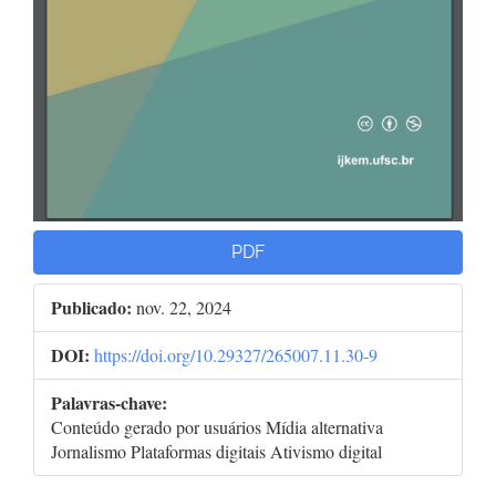
PDF
Publicado:
nov. 22, 2024
DOI:
https://doi.org/10.29327/265007.11.30-9
Palavras-chave:
Conteúdo gerado por usuários Mídia alternativa
Jornalismo Plataformas digitais Ativismo digital