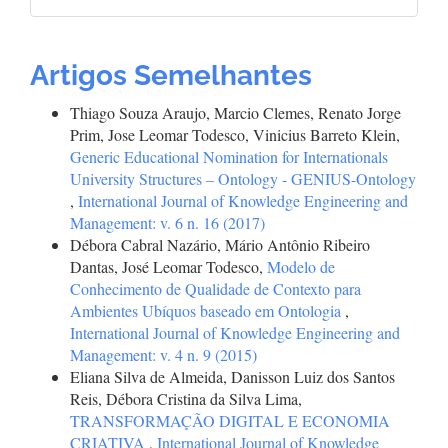
Artigos Semelhantes
Thiago Souza Araujo, Marcio Clemes, Renato Jorge
Prim, Jose Leomar Todesco, Vinicius Barreto Klein,
Generic Educational Nomination for Internationals
University Structures – Ontology - GENIUS-Ontology
,
International Journal of Knowledge Engineering and
Management: v. 6 n. 16 (2017)
Débora Cabral Nazário, Mário Antônio Ribeiro
Dantas, José Leomar Todesco,
Modelo de
Conhecimento de Qualidade de Contexto para
Ambientes Ubíquos baseado em Ontologia
,
International Journal of Knowledge Engineering and
Management: v. 4 n. 9 (2015)
Eliana Silva de Almeida, Danisson Luiz dos Santos
Reis, Débora Cristina da Silva Lima,
TRANSFORMAÇÃO DIGITAL E ECONOMIA
CRIATIVA
,
International Journal of Knowledge