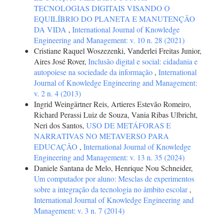
TECNOLOGIAS DIGITAIS VISANDO O
EQUILÍBRIO DO PLANETA E MANUTENÇÃO
DA VIDA
,
International Journal of Knowledge
Engineering and Management: v. 10 n. 28 (2021)
Cristiane Raquel Woszezenki, Vanderlei Freitas Junior,
Aires José Rover,
Inclusão digital e social: cidadania e
autopoiese na sociedade da informação
,
International
Journal of Knowledge Engineering and Management:
v. 2 n. 4 (2013)
Ingrid Weingärtner Reis, Artieres Estevão Romeiro,
Richard Perassi Luiz de Souza, Vania Ribas Ulbricht,
Neri dos Santos,
USO DE METÁFORAS E
NARRATIVAS NO METAVERSO PARA
EDUCAÇÃO
,
International Journal of Knowledge
Engineering and Management: v. 13 n. 35 (2024)
Daniele Santana de Melo, Henrique Nou Schneider,
Um computador por aluno: Mesclas de experimentos
sobre a integração da tecnologia no âmbito escolar
,
International Journal of Knowledge Engineering and
Management: v. 3 n. 7 (2014)