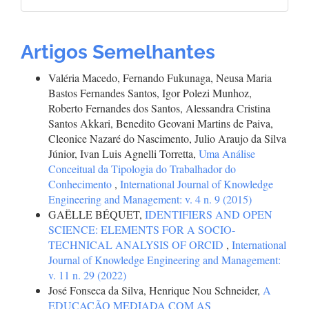
Artigos Semelhantes
Valéria Macedo, Fernando Fukunaga, Neusa Maria
Bastos Fernandes Santos, Igor Polezi Munhoz,
Roberto Fernandes dos Santos, Alessandra Cristina
Santos Akkari, Benedito Geovani Martins de Paiva,
Cleonice Nazaré do Nascimento, Julio Araujo da Silva
Júnior, Ivan Luis Agnelli Torretta,
Uma Análise
Conceitual da Tipologia do Trabalhador do
Conhecimento
,
International Journal of Knowledge
Engineering and Management: v. 4 n. 9 (2015)
GAËLLE BÉQUET,
IDENTIFIERS AND OPEN
SCIENCE: ELEMENTS FOR A SOCIO-
TECHNICAL ANALYSIS OF ORCID
,
International
Journal of Knowledge Engineering and Management:
v. 11 n. 29 (2022)
José Fonseca da Silva, Henrique Nou Schneider,
A
EDUCAÇÃO MEDIADA COM AS