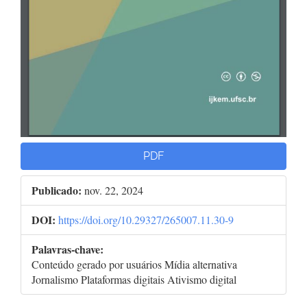
PDF
Publicado:
nov. 22, 2024
DOI:
https://doi.org/10.29327/265007.11.30-9
Palavras-chave:
Conteúdo gerado por usuários Mídia alternativa
Jornalismo Plataformas digitais Ativismo digital