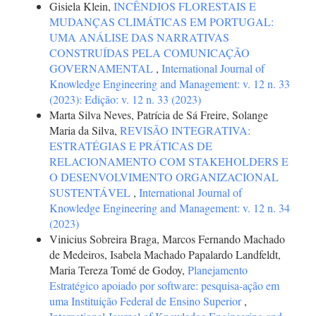
Gisiela Klein,
INCÊNDIOS FLORESTAIS E
MUDANÇAS CLIMÁTICAS EM PORTUGAL:
UMA ANÁLISE DAS NARRATIVAS
CONSTRUÍDAS PELA COMUNICAÇÃO
GOVERNAMENTAL
,
International Journal of
Knowledge Engineering and Management: v. 12 n. 33
(2023): Edição: v. 12 n. 33 (2023)
Marta Silva Neves, Patrícia de Sá Freire, Solange
Maria da Silva,
REVISÃO INTEGRATIVA:
ESTRATÉGIAS E PRÁTICAS DE
RELACIONAMENTO COM STAKEHOLDERS E
O DESENVOLVIMENTO ORGANIZACIONAL
SUSTENTÁVEL
,
International Journal of
Knowledge Engineering and Management: v. 12 n. 34
(2023)
Vinicius Sobreira Braga, Marcos Fernando Machado
de Medeiros, Isabela Machado Papalardo Landfeldt,
Maria Tereza Tomé de Godoy,
Planejamento
Estratégico apoiado por software: pesquisa-ação em
uma Instituição Federal de Ensino Superior
,