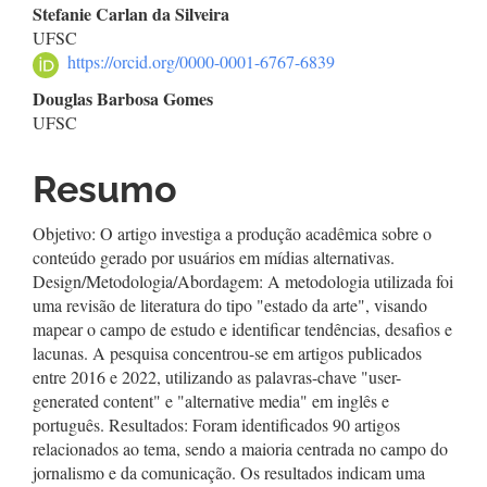
Conteúdo
Stefanie Carlan da Silveira
UFSC
do
https://orcid.org/0000-0001-6767-6839
artigo
Douglas Barbosa Gomes
UFSC
principal
Resumo
Objetivo: O artigo investiga a produção acadêmica sobre o
conteúdo gerado por usuários em mídias alternativas.
Design/Metodologia/Abordagem: A metodologia utilizada foi
uma revisão de literatura do tipo "estado da arte", visando
mapear o campo de estudo e identificar tendências, desafios e
lacunas. A pesquisa concentrou-se em artigos publicados
entre 2016 e 2022, utilizando as palavras-chave "user-
generated content" e "alternative media" em inglês e
português. Resultados: Foram identificados 90 artigos
relacionados ao tema, sendo a maioria centrada no campo do
jornalismo e da comunicação. Os resultados indicam uma