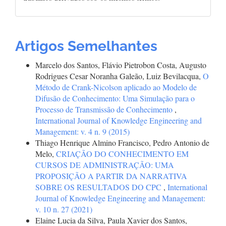
Artigos Semelhantes
Marcelo dos Santos, Flávio Pietrobon Costa, Augusto
Rodrigues Cesar Noranha Galeão, Luiz Bevilacqua,
O
Método de Crank-Nicolson aplicado ao Modelo de
Difusão de Conhecimento: Uma Simulação para o
Processo de Transmissão de Conhecimento
,
International Journal of Knowledge Engineering and
Management: v. 4 n. 9 (2015)
Thiago Henrique Almino Francisco, Pedro Antonio de
Melo,
CRIAÇÃO DO CONHECIMENTO EM
CURSOS DE ADMINISTRAÇÃO: UMA
PROPOSIÇÃO A PARTIR DA NARRATIVA
SOBRE OS RESULTADOS DO CPC
,
International
Journal of Knowledge Engineering and Management:
v. 10 n. 27 (2021)
Elaine Lucia da Silva, Paula Xavier dos Santos,