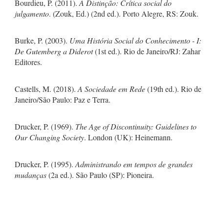
Bourdieu, P. (2011).
A Distinção: Crítica social do
julgamento
. (Zouk, Ed.) (2nd ed.). Porto Alegre, RS: Zouk.
Burke, P. (2003).
Uma História Social do Conhecimento - I:
De Gutemberg a Diderot
(1st ed.). Rio de Janeiro/RJ: Zahar
Editores.
Castells, M. (2018).
A Sociedade em Rede
(19th ed.). Rio de
Janeiro/São Paulo: Paz e Terra.
Drucker, P. (1969).
The Age of Discontinuity: Guidelines to
Our Changing Society
. London (UK): Heinemann.
Drucker, P. (1995).
Administrando em tempos de grandes
mudanças
(2a ed.). São Paulo (SP): Pioneira.