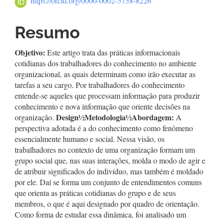
https://orcid.org/0000-0002-5758-8226
Resumo
Objetivo:
Este artigo trata das práticas informacionais
cotidianas dos trabalhadores do conhecimento no ambiente
organizacional, as quais determinam como irão executar as
tarefas a seu cargo. Por trabalhadores do conhecimento
entende-se aqueles que processam informação para produzir
conhecimento e nova informação que oriente decisões na
Design
½
Metodologia
½
Abordagem:
organização.
A
perspectiva adotada é a do conhecimento como fenômeno
essencialmente humano e social. Nessa visão, os
trabalhadores no contexto de uma organização formam um
grupo social que, nas suas interações, molda o modo de agir e
de atribuir significados do indivíduo, mas também é moldado
por ele. Daí se forma um conjunto de entendimentos comuns
que orienta as práticas cotidianas do grupo e de seus
membros, o que é aqui designado por quadro de orientação.
Como forma de estudar essa dinâmica, foi analisado um