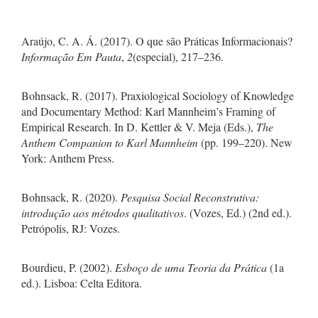
Araújo, C. A. Á. (2017). O que são Práticas Informacionais?
Informação Em Pauta
,
2
(especial), 217–236.
Bohnsack, R. (2017). Praxiological Sociology of Knowledge
and Documentary Method: Karl Mannheim’s Framing of
Empirical Research. In D. Kettler & V. Meja (Eds.),
The
Anthem Companion to Karl Mannheim
(pp. 199–220). New
York: Anthem Press.
Bohnsack, R. (2020).
Pesquisa Social Reconstrutiva:
introdução aos métodos qualitativos
. (Vozes, Ed.) (2nd ed.).
Petrópolis, RJ: Vozes.
Bourdieu, P. (2002).
Esboço de uma Teoria da Prática
(1a
ed.). Lisboa: Celta Editora.