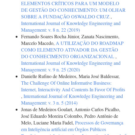
ELEMENTOS CRÍTICOS PARA UM MODELO
DE GESTÃO DO CONHECIMENTO: UM OLHAR
SOBRE A FUNDAÇÃO OSWALDO CRUZ
,
International Journal of Knowledge Engineering and
Management: v. 8 n. 22 (2019)
Fernando Soares Rocha Júnior, Zanata Nascimento,
Marcelo Macedo,
A UTILIZAÇÃO DO ROADMAP
COMO ELEMENTO ATIVADOR DA GESTÃO
DO CONHECIMENTO ORGANIZACIONAL
,
International Journal of Knowledge Engineering and
Management: v. 9 n. 25 (2020)
Danielle Rufino de Medeiros, Maria José Baldessar,
The Challenge Of Online Informative Business:
Internet, Interactivity And Contents In Favor Of Profits
,
International Journal of Knowledge Engineering and
Management: v. 3 n. 5 (2014)
Jonas de Medeiros Goulart, Antonio Carlos Picalho,
José Eduardo Moreira Colombo, Pedro Antônio de
Melo, Luciane Maria Fadel,
Processos de Governança
em Inteligência artificial em Órgãos Públicos