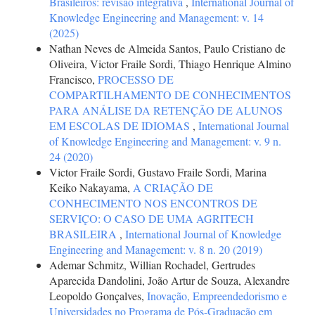
Brasileiros: revisão integrativa
,
International Journal of
Knowledge Engineering and Management: v. 14
(2025)
Nathan Neves de Almeida Santos, Paulo Cristiano de
Oliveira, Victor Fraile Sordi, Thiago Henrique Almino
Francisco,
PROCESSO DE
COMPARTILHAMENTO DE CONHECIMENTOS
PARA ANÁLISE DA RETENÇÃO DE ALUNOS
EM ESCOLAS DE IDIOMAS
,
International Journal
of Knowledge Engineering and Management: v. 9 n.
24 (2020)
Victor Fraile Sordi, Gustavo Fraile Sordi, Marina
Keiko Nakayama,
A CRIAÇÃO DE
CONHECIMENTO NOS ENCONTROS DE
SERVIÇO: O CASO DE UMA AGRITECH
BRASILEIRA
,
International Journal of Knowledge
Engineering and Management: v. 8 n. 20 (2019)
Ademar Schmitz, Willian Rochadel, Gertrudes
Aparecida Dandolini, João Artur de Souza, Alexandre
Leopoldo Gonçalves,
Inovação, Empreendedorismo e
Universidades no Programa de Pós-Graduação em