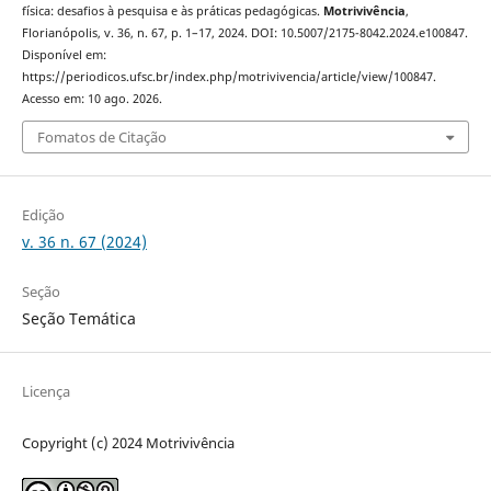
física: desafios à pesquisa e às práticas pedagógicas.
Motrivivência
,
Florianópolis, v. 36, n. 67, p. 1–17, 2024. DOI: 10.5007/2175-8042.2024.e100847.
Disponível em:
https://periodicos.ufsc.br/index.php/motrivivencia/article/view/100847.
Acesso em: 10 ago. 2026.
Fomatos de Citação
Edição
v. 36 n. 67 (2024)
Seção
Seção Temática
Licença
Copyright (c) 2024 Motrivivência