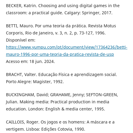
BECKER, Katrin. Choosing and using digital games in the
classroom: a practical guide. Calgary: Springer, 2017.
BETTI, Mauro. Por uma teoria da prática. Revista Motus
Corporis, Rio de Janeiro, v. 3, n. 2, p. 73-127, 1996.
Disponível em:
https://www.yumpu.com/pt/document/view/17364236/betti-
mauro-1996-por-uma-teoria-da-pratica-revista-de-usp
Acesso em: 18 jun. 2024.
BRACHT, Valter. Educação Física e aprendizagem social.
Porto Alegre: Magister, 1992.
BUCKINGHAM, David; GRAHAME, Jenny; SEFTON-GREEN,
Julian. Making media: Practical production in media
education. London: English & media center, 1995.
CAILLOIS, Roger. Os jogos e os homens: A máscara e a
vertigem. Lisboa: Edições Cotovia, 1990.