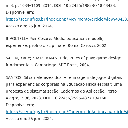
n. 3, p. 1083–1109, 2014. DOI: 10.22456/1982-8918.43433.
Disponível em:
https://seer.ufrgs.br/index.php/Movimento/article/view/43433
.
Acesso em: 26 jun. 2024.
RIVOLTELLA Pier Cesare. Media education: modelli,
esperienze, profilo disciplinare. Roma: Carocci, 2002.
SALEN, Katie; ZIMMERMAN, Eric. Rules of play: game design
fundamentals. Cambridge: MIT Press, 2004.
SANTOS, Silvan Menezes dos. A remixagem de jogos digitais
para experiências corporais na Educação Física escolar: uma
proposta de sistematização. Cadernos do Aplicação, Porto
Alegre, v. 36, 2023. DOI: 10.22456/2595-4377.134160.
Disponível em:
https://seer.ufrgs.br/index.php/CadernosdoAplicacao/article/
Acesso em: 26 jun. 2024.