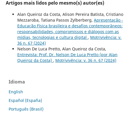
Artigos mais lidos pelo mesmo(s) autor(es)
Alan Queiroz da Costa, Alison Pereira Batista, Cristiano
Mezzaroba, Tatiana Passos Zylberberg,
Apresentação -
Educação Física brasileira e desafios contemporâneos:
responsabilidades, compromissos e diálogos com as
mídias, tecnologias e cultura digital
,
Motrivivência: v.
36 n. 67 (2024)
Nelson De Luca Pretto, Alan Queiroz da Costa,
Entrevista: Prof. Dr. Nelson De Luca Pretto (por Alan
Queiroz da Costa)
,
Motrivivência: v. 36 n. 67 (2024)
Idioma
English
Español (España)
Português (Brasil)