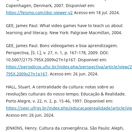
Copenhagen, Denmark, 2007. Disponível em:
https://feismo.com/doc-viewer-v2
Acesso em 18 jul. 2024.
GEE, James Paul. What video games have to teach us about
learning and literacy. New York: Palgrave Macmillan, 2004.
GEE, James Paul. Bons videogames e boa aprendizagem.
Perspectiva, [S. l.], v. 27, n. 1, p. 167–178, 2009. DOI:
10.5007/2175-795X.2009v27n1p167. Disponível em:
https://periodicos.ufsc.br/index.php/perspectiva/article/view/
795X.2009v27n1p167
. Acesso em: 26 jun. 2024.
HALL, Stuart. A centralidade da cultura: notas sobre as
revoluções culturais do nosso tempo. Educação & Realidade.
Porto Alegre, v. 22, n. 2, p. 15-46, 1997. Disponível em:
https://seer.ufrgs.br/index.php/educacaoerealidade/article/v
Acesso em: 26 jun. 2024.
JENKINS, Henry. Cultura da convergência. São Paulo: Aleph,