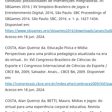
conteúdo: possibilidades de intervenções integradoras. In:
SBGames 2016 / XV Simpósio Brasileiro de Jogos e
Entretenimento Digital, 2016, São Paulo. SBC Proceedings of
SBGames 2016. São Paulo: SBC, 2016. v. 1. p. 1427-1434.
Disponível em:
https://www.sbgames.org/sbgames2016/downloads/anais/tut0
Acesso em 18 jun. 2024.
COSTA, Alan Queiroz da. Educação Física e Mídia:
Perspectivas para uma prática pedagógica atualizada na era
do virtual.. In: XVI Congresso Brasileiro de Ciências do
Esporte e I Congresso Internacional de Ciências do Esporte /
CBCE BA, 2009, Salvador. Anais… CBCE BA, 2009. Disponível
em:
http://congressos.cbce.org.br/index.php/conbrace2009/XVI/pa
Acesso em 18 jun. 2024.
COSTA, Alan Queiroz da; BETTI, Mauro. Mídias e Jogos: do
virtual para uma experiência corporal educativa. Revista