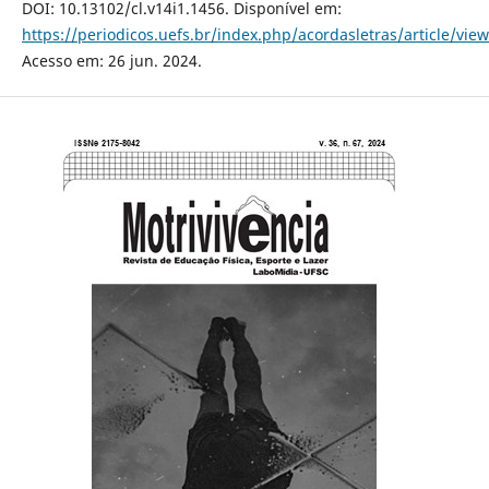
DOI: 10.13102/cl.v14i1.1456. Disponível em:
https://periodicos.uefs.br/index.php/acordasletras/article/vie
Acesso em: 26 jun. 2024.