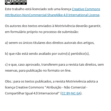
Este trabalho está licenciado sob uma licença
Creative Commons
Attribution-NonCommercial-ShareAlike 4.0 International License
.
Os autores dos textos enviados à Motrivivência deverão garantir,
em formulário próprio no processo de submissão:
a) serem os únicos titulares dos direitos autorais dos artigos,
b) que não está sendo avaliado por outro(s) periódico(s),
c) e que, caso aprovado, transferem para a revista tais direitos, sem
reservas, para publicação no formato on line.
Obs.: para os textos publicados, a revista Motrivivência adota a
licença Creative Commons “Atribuição - Não Comercial -
Compartilhar Igual 4.0 Internacional” (
CC BY-NC-SA
).