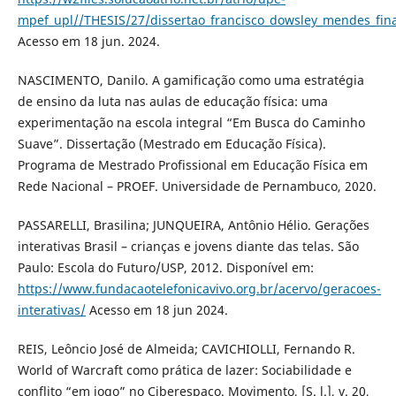
mpef_upl//THESIS/27/dissertao_francisco_dowsley_mendes_fin
Acesso em 18 jun. 2024.
NASCIMENTO, Danilo. A gamificação como uma estratégia
de ensino da luta nas aulas de educação física: uma
experimentação na escola integral “Em Busca do Caminho
Suave”. Dissertação (Mestrado em Educação Física).
Programa de Mestrado Profissional em Educação Física em
Rede Nacional – PROEF. Universidade de Pernambuco, 2020.
PASSARELLI, Brasilina; JUNQUEIRA, Antônio Hélio. Gerações
interativas Brasil – crianças e jovens diante das telas. São
Paulo: Escola do Futuro/USP, 2012. Disponível em:
https://www.fundacaotelefonicavivo.org.br/acervo/geracoes-
interativas/
Acesso em 18 jun 2024.
REIS, Leôncio José de Almeida; CAVICHIOLLI, Fernando R.
World of Warcraft como prática de lazer: Sociabilidade e
conflito “em jogo” no Ciberespaço. Movimento, [S. l.], v. 20,