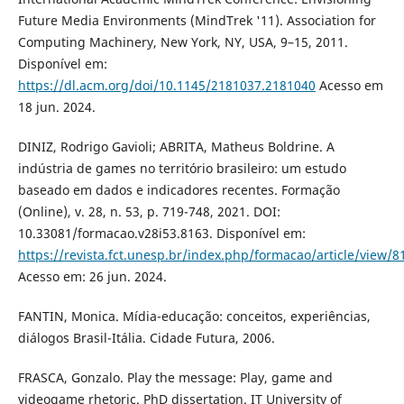
Future Media Environments (MindTrek '11). Association for
Computing Machinery, New York, NY, USA, 9–15, 2011.
Disponível em:
https://dl.acm.org/doi/10.1145/2181037.2181040
Acesso em
18 jun. 2024.
DINIZ, Rodrigo Gavioli; ABRITA, Matheus Boldrine. A
indústria de games no território brasileiro: um estudo
baseado em dados e indicadores recentes. Formação
(Online), v. 28, n. 53, p. 719-748, 2021. DOI:
10.33081/formacao.v28i53.8163. Disponível em:
https://revista.fct.unesp.br/index.php/formacao/article/view/8
Acesso em: 26 jun. 2024.
FANTIN, Monica. Mídia-educação: conceitos, experiências,
diálogos Brasil-Itália. Cidade Futura, 2006.
FRASCA, Gonzalo. Play the message: Play, game and
videogame rhetoric. PhD dissertation. IT University of