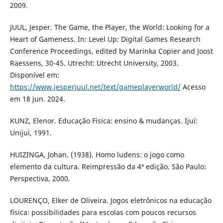
2009.
JUUL, Jesper. The Game, the Player, the World: Looking for a
Heart of Gameness. In: Level Up: Digital Games Research
Conference Proceedings, edited by Marinka Copier and Joost
Raessens, 30-45. Utrecht: Utrecht University, 2003.
Disponível em:
https://www.jesperjuul.net/text/gameplayerworld/
Acesso
em 18 jun. 2024.
KUNZ, Elenor. Educação Física: ensino & mudanças. Ijuí:
Unijuí, 1991.
HUIZINGA, Johan. (1938). Homo ludens: o jogo como
elemento da cultura. Reimpressão da 4ª edição. São Paulo:
Perspectiva, 2000.
LOURENÇO, Elker de Oliveira. Jogos eletrônicos na educação
física: possibilidades para escolas com poucos recursos