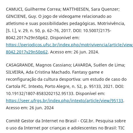
CAMUCI, Guilherme Correa; MATTHIESEN, Sara Quenzer;
GINCIENE, Guy. O jogo de videogame relacionado ao
atletismo e suas possibilidades pedagógicas. Motrivivência,
[S. l.], v. 29, n. 50, p. 62–76, 2017. DOI: 10.5007/2175-
8042.2017v29n50p62. Disponível em:
https://periodicos.ufsc.br/index.php/motrivivencia/article/vie
8042.2017v29n50p62
. Acesso em: 26 jun. 2024.
CASAGRANDE, Magnos Cassiano; LAVARDA, Suélen de Lima;
SILVEIRA, Ada Cristina Machado. Fantasy game e
reconfiguração da cultura desportiva: um estudo de caso do
Cartola FC. Intexto, Porto Alegre, n. 52, p. 95133, 2021. DOI:
10.19132/1807-8583202152.95133. Disponível em:
https://seer.ufrgs.br/index.php/intexto/article/view/95133
.
Acesso em: 26 jun. 2024
Comitê Gestor da Internet no Brasil - CGI.br. Pesquisa sobre
o uso da Internet por crianças e adolescentes no Brasil: TIC