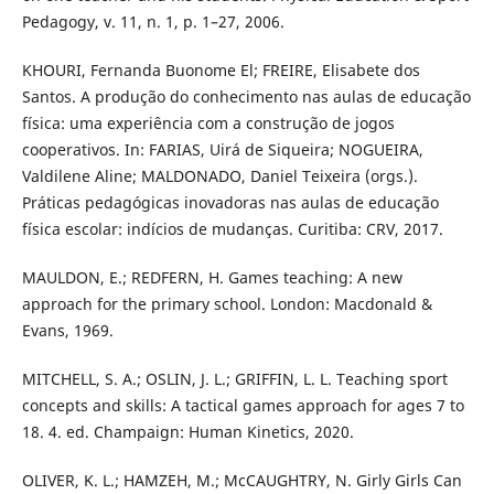
Pedagogy, v. 11, n. 1, p. 1–27, 2006.
KHOURI, Fernanda Buonome El; FREIRE, Elisabete dos
Santos. A produção do conhecimento nas aulas de educação
física: uma experiência com a construção de jogos
cooperativos. In: FARIAS, Uirá de Siqueira; NOGUEIRA,
Valdilene Aline; MALDONADO, Daniel Teixeira (orgs.).
Práticas pedagógicas inovadoras nas aulas de educação
física escolar: indícios de mudanças. Curitiba: CRV, 2017.
MAULDON, E.; REDFERN, H. Games teaching: A new
approach for the primary school. London: Macdonald &
Evans, 1969.
MITCHELL, S. A.; OSLIN, J. L.; GRIFFIN, L. L. Teaching sport
concepts and skills: A tactical games approach for ages 7 to
18. 4. ed. Champaign: Human Kinetics, 2020.
OLIVER, K. L.; HAMZEH, M.; McCAUGHTRY, N. Girly Girls Can