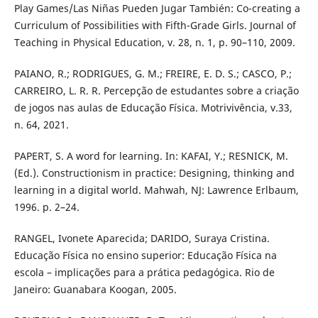
Play Games/Las Niñas Pueden Jugar También: Co-creating a
Curriculum of Possibilities with Fifth-Grade Girls. Journal of
Teaching in Physical Education, v. 28, n. 1, p. 90–110, 2009.
PAIANO, R.; RODRIGUES, G. M.; FREIRE, E. D. S.; CASCO, P.;
CARREIRO, L. R. R. Percepção de estudantes sobre a criação
de jogos nas aulas de Educação Física. Motrivivência, v.33,
n. 64, 2021.
PAPERT, S. A word for learning. In: KAFAI, Y.; RESNICK, M.
(Ed.). Constructionism in practice: Designing, thinking and
learning in a digital world. Mahwah, NJ: Lawrence Erlbaum,
1996. p. 2–24.
RANGEL, Ivonete Aparecida; DARIDO, Suraya Cristina.
Educação Física no ensino superior: Educação Física na
escola – implicações para a prática pedagógica. Rio de
Janeiro: Guanabara Koogan, 2005.