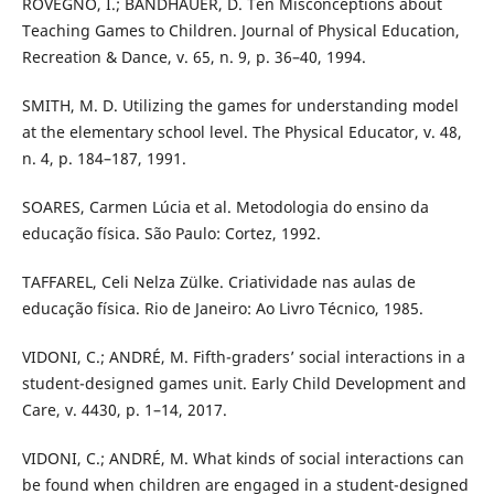
ROVEGNO, I.; BANDHAUER, D. Ten Misconceptions about
Teaching Games to Children. Journal of Physical Education,
Recreation & Dance, v. 65, n. 9, p. 36–40, 1994.
SMITH, M. D. Utilizing the games for understanding model
at the elementary school level. The Physical Educator, v. 48,
n. 4, p. 184–187, 1991.
SOARES, Carmen Lúcia et al. Metodologia do ensino da
educação física. São Paulo: Cortez, 1992.
TAFFAREL, Celi Nelza Zülke. Criatividade nas aulas de
educação física. Rio de Janeiro: Ao Livro Técnico, 1985.
VIDONI, C.; ANDRÉ, M. Fifth-graders’ social interactions in a
student-designed games unit. Early Child Development and
Care, v. 4430, p. 1–14, 2017.
VIDONI, C.; ANDRÉ, M. What kinds of social interactions can
be found when children are engaged in a student-designed