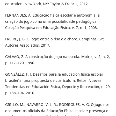
education. New York, NY: Taylor & Francis, 2012.
FERNANDES, A. Educação física escolar e autonomia: a
criação do jogo como uma possibilidade pedagógica.
Coleção Pesquisa em Educação Física, v. 7, n. 1, 2008.
FREIRE, J. B. O jogo: entre o riso e o choro. Campinas, SP:
Autores Associados, 2017.
GALVÃO, Z. A construção do jogo na escola. Motriz, v. 2, n. 2,
p. 117–120, 1996.
GONZÁLEZ, F. J. Desafíos para la educación física escolar
brasileña: una propuesta de currículum. Retos: Nuevas
Tendencias en Educación Física, Deporte y Recreación, n. 29,
p. 188–194, 2016.
GRILLO, M.; NAVARRO, V. L. R.; RODRIGUES, A. G. O jogo nos
documentos oficiais da Educação Física escolar: presença e