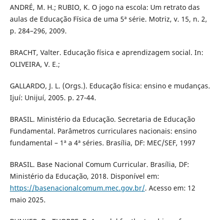
ANDRÉ, M. H.; RUBIO, K. O jogo na escola: Um retrato das
aulas de Educação Física de uma 5ª série. Motriz, v. 15, n. 2,
p. 284–296, 2009.
BRACHT, Valter. Educação física e aprendizagem social. In:
OLIVEIRA, V. E.;
GALLARDO, J. L. (Orgs.). Educação física: ensino e mudanças.
Ijuí: Unijuí, 2005. p. 27-44.
BRASIL. Ministério da Educação. Secretaria de Educação
Fundamental. Parâmetros curriculares nacionais: ensino
fundamental – 1ª a 4ª séries. Brasília, DF: MEC/SEF, 1997
BRASIL. Base Nacional Comum Curricular. Brasília, DF:
Ministério da Educação, 2018. Disponível em:
https://basenacionalcomum.mec.gov.br/
. Acesso em: 12
maio 2025.