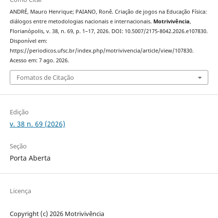
ANDRÉ, Mauro Henrique; PAIANO, Ronê. Criação de jogos na Educação Física:
diálogos entre metodologias nacionais e internacionais.
Motrivivência
,
Florianópolis, v. 38, n. 69, p. 1–17, 2026. DOI: 10.5007/2175-8042.2026.e107830.
Disponível em:
https://periodicos.ufsc.br/index.php/motrivivencia/article/view/107830.
Acesso em: 7 ago. 2026.
Fomatos de Citação
Edição
v. 38 n. 69 (2026)
Seção
Porta Aberta
Licença
Copyright (c) 2026 Motrivivência