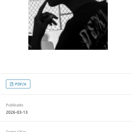
PDF/A
Publicado
2026-03-13
Como Citar