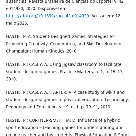
ausências. Revista Brasileira de Ciências do Esporte, v. 42,
e014920, 2020. Disponível em:
https://doi.org/10.1590/rbce.42.e014920
. Acesso em: 12
maio 2025.
HASTIE, P. A. Student-Designed Games: Strategies for
Promoting Creativity, Cooperation, and Skill Development.
Champaign: Human Kinetics, 2010.
HASTIE, P.; CASEY, A. Using jigsaw classroom to facilitate
student-designed games. Practice Matters, n. 1, p. 15–17,
2010.
HASTIE, P.; CASEY, A.; TARTER, A. A case study of wikis and
student-designed games in physical education. Technology,
Pedagogy and Education, v. 19, n. 1, p. 79–91, 2010.
HASTIE, P.; CURTNER-SMITH, M. D. Influence of a hybrid
sport education – teaching games for understanding unit
on one teacher and his students. Physical Education & Sport