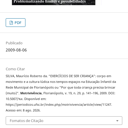
PDF
Publicado
2009-08-06
Como Citar
SILVA, Maurício Roberto da. “EXERCÍCIOS DE SER CRIANÇA”: corpo em
movimento e a cultura lúdica nos tempos-espaços na Educação Infantil da
Rede Municipal de Florianópolis ou “Por que toda criança precisa brincar
(muito)”.
Motrivivência
, Florianópolis, v. 19, n. 29, p. 141–196, 2009. DOI:
10.5007/%x. Disponível em:
https://periodicos.ufsc.br/index.php/motrivivencia/article/view/11247.
Acesso em: 8 ago. 2026.
Fomatos de Citação