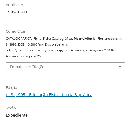
Publicado
1995-01-01
Como Citar
CATALOGRÁFICA, Ficha. Ficha Catalográfica.
Motrivivência
, Florianópolis, n.
8, 1995. DOI: 10.5007/%x. Disponível em:
https://periodicos.ufsc.br/index.php/motrivivencia/article/view/14486.
Acesso em: 6 ago. 2026.
Fomatos de Citação
Edição
n. 8 (1995): Educação Física: teoria & prática
Seção
Expediente