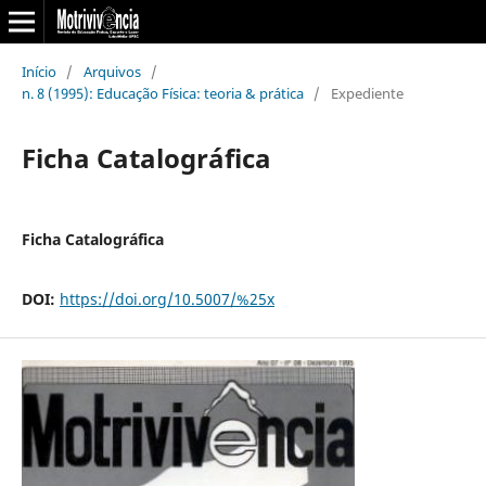
Início
/
Arquivos
/
n. 8 (1995): Educação Física: teoria & prática
/
Expediente
Ficha Catalográfica
Ficha Catalográfica
DOI:
https://doi.org/10.5007/%25x