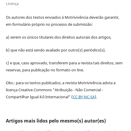
Licença
Os autores dos textos enviados à Motrivivência deverão garantir,
em formulário próprio no processo de submissão:
a) serem os únicos titulares dos direitos autorais dos artigos,
b) que não está sendo avaliado por outro(s) periódico(s),
c) e que, caso aprovado, transferem para a revista tais direitos, sem
reservas, para publicação no formato on line.
Obs.: para os textos publicados, a revista Motrivivência adota a
licença Creative Commons “Atribuição - Não Comercial -
Compartilhar Igual 4.0 Internacional” (
CC BY-NC-SA
).
Artigos mais lidos pelo mesmo(s) autor(es)