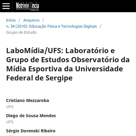
Início
/
Arquivos
/
n. 34 (2010): Educação Física e Tecnologias Digitais
/
Grupo de Estudo
LaboMídia/UFS: Laboratório e
Grupo de Estudos Observatório da
Mídia Esportiva da Universidade
Federal de Sergipe
Cristiano Mezzaroba
UFS
Diego de Sousa Mendes
UFS
Sérgio Dorenski Ribeiro