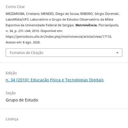
Como Citar
MEZZAROBA, Cristiano; MENDES, Diego de Sousa; RIBEIRO, Sérgio Dorenski.
LaboMídia/UFS: Laboratório e Grupo de Estudos Observatório da Mídia
Esportiva da Universidade Federal de Sergipe.
Motrivivência
, Florianópolis,
n. 34, p. 231–244, 2010. Disponível em:
https://periodicos.ufsc.br/index.php/motrivivencia/article/view/17116.
Acesso em: 8 ago. 2026.
Fomatos de Citação
Edição
n. 34 (2010): Educação Física e Tecnologias Digitais
Seção
Grupo de Estudo
Licença