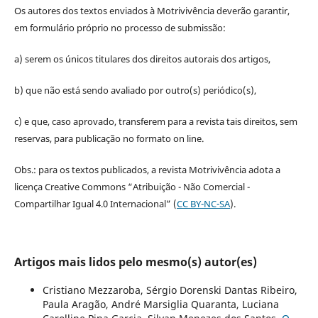
Os autores dos textos enviados à Motrivivência deverão garantir,
em formulário próprio no processo de submissão:
a) serem os únicos titulares dos direitos autorais dos artigos,
b) que não está sendo avaliado por outro(s) periódico(s),
c) e que, caso aprovado, transferem para a revista tais direitos, sem
reservas, para publicação no formato on line.
Obs.: para os textos publicados, a revista Motrivivência adota a
licença Creative Commons “Atribuição - Não Comercial -
Compartilhar Igual 4.0 Internacional” (
CC BY-NC-SA
).
Artigos mais lidos pelo mesmo(s) autor(es)
Cristiano Mezzaroba, Sérgio Dorenski Dantas Ribeiro,
Paula Aragão, André Marsiglia Quaranta, Luciana