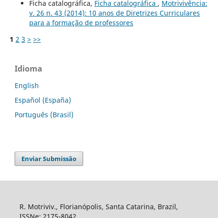
Ficha catalográfica,
Ficha catalográfica
,
Motrivivência:
v. 26 n. 43 (2014): 10 anos de Diretrizes Curriculares
para a formação de professores
1
2
3
>
>>
Idioma
English
Español (España)
Português (Brasil)
Enviar Submissão
R. Motriviv., Florianópolis, Santa Catarina, Brazil,
ISSNe: 2175-8042.