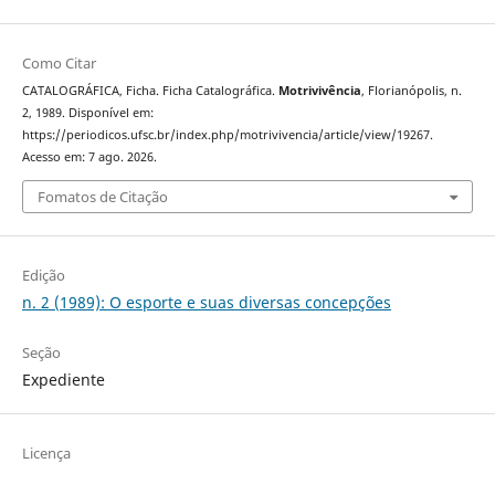
Como Citar
CATALOGRÁFICA, Ficha. Ficha Catalográfica.
Motrivivência
, Florianópolis, n.
2, 1989. Disponível em:
https://periodicos.ufsc.br/index.php/motrivivencia/article/view/19267.
Acesso em: 7 ago. 2026.
Fomatos de Citação
Edição
n. 2 (1989): O esporte e suas diversas concepções
Seção
Expediente
Licença