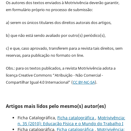
Os autores dos textos enviados à Motrivivência deverão garantir,
em formulário próprio no processo de submissão:
a) serem os únicos titulares dos direitos autorais dos artigos,
b) que não está sendo avaliado por outro(s) periódico(s),
c) e que, caso aprovado, transferem para a revista tais direitos, sem
reservas, para publicação no formato on line.
Obs.: para os textos publicados, a revista Motrivivência adota a
licença Creative Commons “Atribuição - Não Comercial -
Compartilhar Igual 4.0 Internacional” (
CC BY-NC-SA
).
Artigos mais lidos pelo mesmo(s) autor(es)
Ficha Catalográfica,
Ficha catalográfica
,
Motrivivência:
n. 35 (2010): Educação Física e o Mundo do Trabalho I
Ficha catalográfica,
Ficha catalográfica
,
Motrivivência: