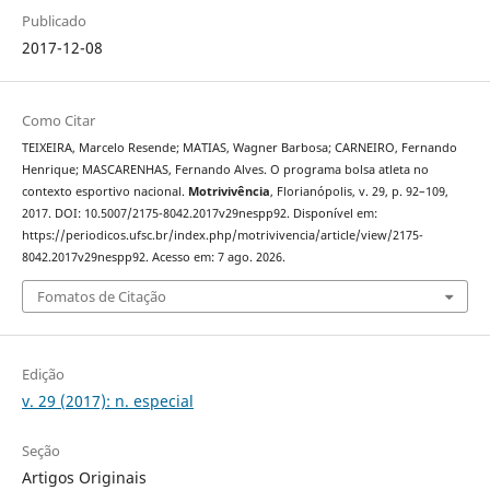
Publicado
2017-12-08
Como Citar
TEIXEIRA, Marcelo Resende; MATIAS, Wagner Barbosa; CARNEIRO, Fernando
Henrique; MASCARENHAS, Fernando Alves. O programa bolsa atleta no
contexto esportivo nacional.
Motrivivência
, Florianópolis, v. 29, p. 92–109,
2017. DOI: 10.5007/2175-8042.2017v29nespp92. Disponível em:
https://periodicos.ufsc.br/index.php/motrivivencia/article/view/2175-
8042.2017v29nespp92. Acesso em: 7 ago. 2026.
Fomatos de Citação
Edição
v. 29 (2017): n. especial
Seção
Artigos Originais