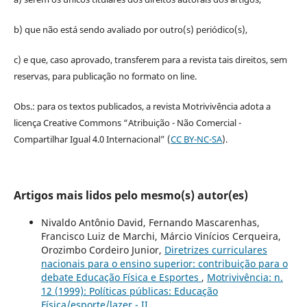
b) que não está sendo avaliado por outro(s) periódico(s),
c) e que, caso aprovado, transferem para a revista tais direitos, sem
reservas, para publicação no formato on line.
Obs.: para os textos publicados, a revista Motrivivência adota a
licença Creative Commons “Atribuição - Não Comercial -
Compartilhar Igual 4.0 Internacional” (
CC BY-NC-SA
).
Artigos mais lidos pelo mesmo(s) autor(es)
Nivaldo Antônio David, Fernando Mascarenhas,
Francisco Luiz de Marchi, Márcio Vinícios Cerqueira,
Orozimbo Cordeiro Junior,
Diretrizes curriculares
nacionais para o ensino superior: contribuição para o
debate Educação Física e Esportes
,
Motrivivência: n.
12 (1999): Políticas públicas: Educação
Física/esporte/lazer - II