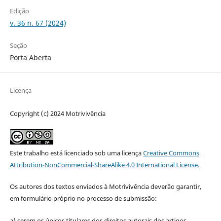
Edição
v. 36 n. 67 (2024)
Seção
Porta Aberta
Licença
Copyright (c) 2024 Motrivivência
Este trabalho está licenciado sob uma licença
Creative Commons
Attribution-NonCommercial-ShareAlike 4.0 International License
.
Os autores dos textos enviados à Motrivivência deverão garantir,
em formulário próprio no processo de submissão:
a) serem os únicos titulares dos direitos autorais dos artigos,