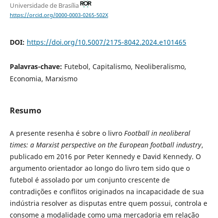
Universidade de Brasília
https://orcid.org/0000-0003-0265-502X
DOI:
https://doi.org/10.5007/2175-8042.2024.e101465
Palavras-chave:
Futebol, Capitalismo, Neoliberalismo,
Economia, Marxismo
Resumo
A presente resenha é sobre o livro
Football in neoliberal
times: a Marxist perspective on the European football industry
,
publicado em 2016 por Peter Kennedy e David Kennedy. O
argumento orientador ao longo do livro tem sido que o
futebol é assolado por um conjunto crescente de
contradições e conflitos originados na incapacidade de sua
indústria resolver as disputas entre quem possui, controla e
consome a modalidade como uma mercadoria em relação