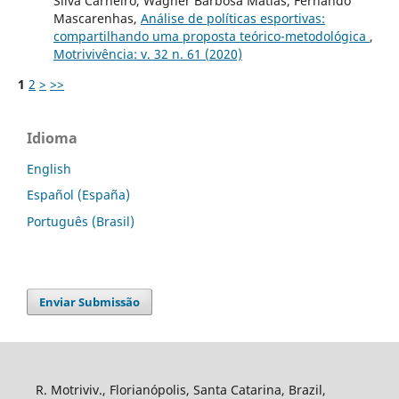
Silva Carneiro, Wagner Barbosa Matias, Fernando
Mascarenhas,
Análise de políticas esportivas:
compartilhando uma proposta teórico-metodológica
,
Motrivivência: v. 32 n. 61 (2020)
1
2
>
>>
Idioma
English
Español (España)
Português (Brasil)
Enviar Submissão
R. Motriviv., Florianópolis, Santa Catarina, Brazil,