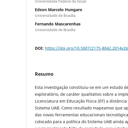
Universidade Federal de Goiás
Edson Marcelo Hungaro
Universidade de Brasília
Fernando Mascarenhas
Universidade de Brasília
DOI:
https://doi.org/10.5007/2175-8042.2014v2
Resumo
Esta investigação constituiu-se em um estudo de 
exploratório, de caráter qualitativo sobre a im
Licenciatura em Educação Física (EF) a distânci
Sistema UAB. Como resultado mapeamos que ap
das novas ferramentas educacionais tecnológica
colocado para a política do Sistema UAB ainda 