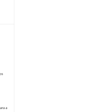
tos
ara a