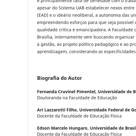
e principalmente falta de seriedade com o traba
apesar do Sistema UAB estabelecer nexos entre 
(EAD) e o ideário neoliberal, a autonomia das u
empreendendo esforços para que seja possível
qualidade crítica e emancipadora. A Faculdade 
Brasília, internamente vem buscando organizar 
à gestão, ao projeto político pedagógico e ao pr
aprendizagem, considerando as especificidades
Biografia do Autor
Fernanda Cruvinel Pimentel,
Universidade de Br
Doutoranda na Faculdade de Educação
Ari Lazzarotti Filho,
Universidade Federal de G
Docente da Faculdade de Educação Física
Edson Marcelo Hungaro,
Universidade de Brasí
Docente da Faculdade de Educação Física