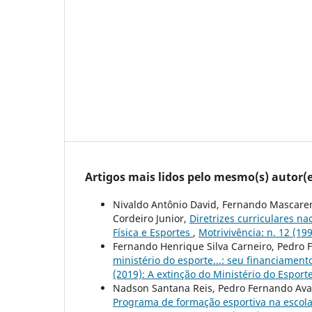
Artigos mais lidos pelo mesmo(s) autor(e
Nivaldo Antônio David, Fernando Mascaren
Cordeiro Junior,
Diretrizes curriculares n
Física e Esportes
,
Motrivivência: n. 12 (199
Fernando Henrique Silva Carneiro, Pedro
ministério do esporte...: seu financiamen
(2019): A extinção do Ministério do Esport
Nadson Santana Reis, Pedro Fernando Ava
Programa de formação esportiva na escola 