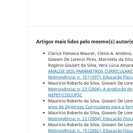
Artigos mais lidos pelo mesmo(s) autor(e
Clarice Fonseca Maurer, Clésio A. Antônio,
Giovani De Lorenzi Pires, Maristela da Sil
Rogério Goulart da Silva, Vera Lúcia Amaral
ANÁLISE DOS PARÂMETROS CURRICULARES
Motrivivência: n. 10 (1997): Educação Físic
Maurício Roberto da Silva, Giovani De Lore
Motrivivência: n. 23 (2004): A produção do
NEPEF/CDS/UFSC
Maurício Roberto da Silva, Giovani De Lore
anos de Diretrizes Curriculares para a fo
Maurício Roberto da Silva, Giovani De Lore
Motrivivência: n. 22 (2004): Educação Físi
Maurício Roberto da Silva, Giovani De Lore
Motrivivência: n. 19 (2002): Educação Físic