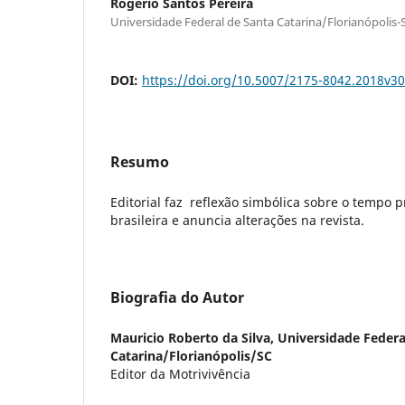
Rogerio Santos Pereira
Universidade Federal de Santa Catarina/Florianópolis-
DOI:
https://doi.org/10.5007/2175-8042.2018v3
Resumo
Editorial faz reflexão simbólica sobre o tempo p
brasileira e anuncia alterações na revista.
Biografia do Autor
Mauricio Roberto da Silva,
Universidade Federa
Catarina/Florianópolis/SC
Editor da Motrivivência