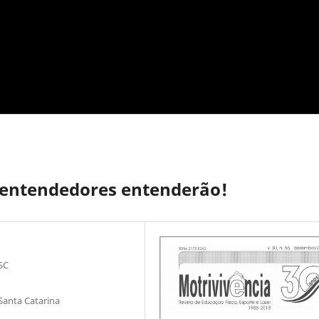
 entendedores entenderão!
SC
 Santa Catarina