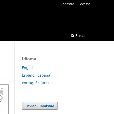
Cadastro
Acesso
Buscar
Idioma
English
Español (España)
Português (Brasil)
Enviar Submissão