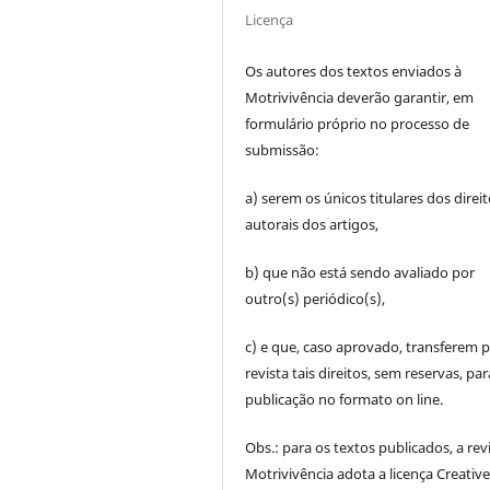
Licença
Os autores dos textos enviados à
Motrivivência deverão garantir, em
formulário próprio no processo de
submissão:
a) serem os únicos titulares dos direi
autorais dos artigos,
b) que não está sendo avaliado por
outro(s) periódico(s),
c) e que, caso aprovado, transferem p
revista tais direitos, sem reservas, par
publicação no formato on line.
Obs.: para os textos publicados, a rev
Motrivivência adota a licença Creativ