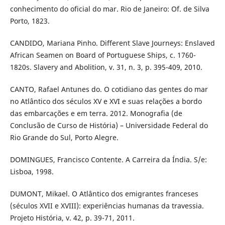
conhecimento do oficial do mar. Rio de Janeiro: Of. de Silva
Porto, 1823.
CANDIDO, Mariana Pinho. Different Slave Journeys: Enslaved
African Seamen on Board of Portuguese Ships, c. 1760-
1820s. Slavery and Abolition, v. 31, n. 3, p. 395-409, 2010.
CANTO, Rafael Antunes do. O cotidiano das gentes do mar
no Atlântico dos séculos XV e XVI e suas relações a bordo
das embarcações e em terra. 2012. Monografia (de
Conclusão de Curso de História) – Universidade Federal do
Rio Grande do Sul, Porto Alegre.
DOMINGUES, Francisco Contente. A Carreira da Índia. S/e:
Lisboa, 1998.
DUMONT, Mikael. O Atlântico dos emigrantes franceses
(séculos XVII e XVIII): experiências humanas da travessia.
Projeto História, v. 42, p. 39-71, 2011.