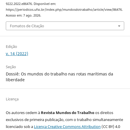
9222.2022.e86476. Disponível em:
https://periodicos.ufsc.br/index.php/mundosdotrabalho/article/view/86476.
Acesso em: 7 ago. 2026.
Fomatos de Citação
Edição
v. 14 (2022)
Seção
Dossiê: Os mundos do trabalho nas rotas marítimas da
liberdade
Licença
Os autores cedem à
Revista Mundos do Trabalho
os direitos
exclusivos de primeira publicação, com o trabalho simultaneamente
licenciado sob a
Licença Creative Commons Attribution
(CC BY) 4.0