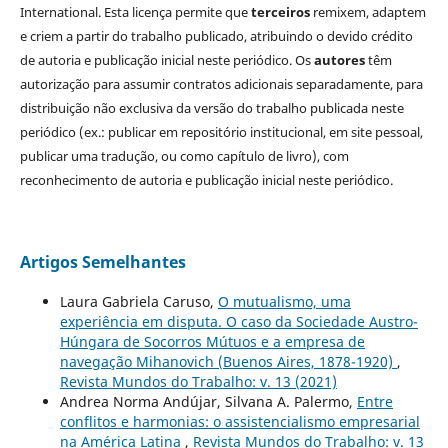
International. Esta licença permite que
terceiros
remixem, adaptem
e criem a partir do trabalho publicado, atribuindo o devido crédito
de autoria e publicação inicial neste periódico. Os
autores
têm
autorização para assumir contratos adicionais separadamente, para
distribuição não exclusiva da versão do trabalho publicada neste
periódico (ex.: publicar em repositório institucional, em site pessoal,
publicar uma tradução, ou como capítulo de livro), com
reconhecimento de autoria e publicação inicial neste periódico.
Artigos Semelhantes
Laura Gabriela Caruso,
O mutualismo, uma
experiência em disputa. O caso da Sociedade Austro-
Húngara de Socorros Mútuos e a empresa de
navegação Mihanovich (Buenos Aires, 1878-1920)
,
Revista Mundos do Trabalho: v. 13 (2021)
Andrea Norma Andújar, Silvana A. Palermo,
Entre
conflitos e harmonias: o assistencialismo empresarial
na América Latina
,
Revista Mundos do Trabalho: v. 13