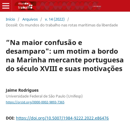
Início
/
Arquivos
/
v. 14 (2022)
/
Dossiê: Os mundos do trabalho nas rotas marítimas da liberdade
“Na maior confusão e
desamparo": um motim a bordo
na Marinha mercante portuguesa
do século XVIII e suas motivações
Jaime Rodrigues
Universidade Federal de São Paulo (Unifesp)
https://orcid.org/0000-0002-9893-7365
DOI:
https://doi.org/10.5007/1984-9222.2022.e86476