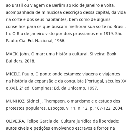
ao Brasil ou viagem de Berlim ao Rio de Janeiro e volta,
acompanhada de minuciosa descrição dessa capital, da vida
na corte e dos seus habitantes, bem como de alguns
conselhos para os que buscam melhorar sua sorte no Brasil.
In: O Rio de Janeiro visto por dois prussianos em 1819. São
Paulo: Cia. Ed. Nacional, 1966.
MACK, John. O mar: uma história cultural. Silveira: Book
Builders, 2018.
MICELI, Paulo. O ponto onde estamos: viagens e viajantes
na história da expansão e da conquista (Portugal, séculos XV
e XVI). 2ª ed. Campinas: Ed. da Unicamp, 1997.
MUNHOZ, Sidnei J. Thompson, o marxismo e o estudo dos
protestos populares. Esboços, v. 11, n. 12, p. 107-122, 2004.
OLIVEIRA, Felipe Garcia de. Cultura jurídica da liberdade:
autos cíveis e petições envolvendo escravos e forros na