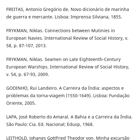
FREITAS, Antonio Gregório de. Novo dicionário de marinha
de guerra e mercante. Lisboa: Imprensa Silviana, 1855.
FRYKMAN, Niklas. Connections between Mutinies in
European Navies. International Review of Social History, v.
58, p. 87-107, 2013.
FRYKMAN, Niklas. Seamen on Late Eighteenth-Century
European Warships. International Review of Social History,
v. 54, p. 67-93, 2009.
GODINHO, Rui Landeiro. A Carreira da Índia: aspectos e
problemas da torna-viagem (1550-1649). Lisboa: Fundação
Oriente, 2005.
LAPA, José Roberto do Amaral. A Bahia e a Carreira da Índia.
São Paulo: Cia. Ed. Nacional; Edusp, 1968.
LEITHOLD, Johanes Gottfried Theodor von. Minha excursão