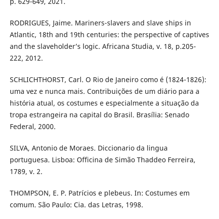
p. 629-649, 2021.
RODRIGUES, Jaime. Mariners-slavers and slave ships in
Atlantic, 18th and 19th centuries: the perspective of captives
and the slaveholder’s logic. Africana Studia, v. 18, p.205-
222, 2012.
SCHLICHTHORST, Carl. O Rio de Janeiro como é (1824-1826):
uma vez e nunca mais. Contribuições de um diário para a
história atual, os costumes e especialmente a situação da
tropa estrangeira na capital do Brasil. Brasília: Senado
Federal, 2000.
SILVA, Antonio de Moraes. Diccionario da lingua
portuguesa. Lisboa: Officina de Simão Thaddeo Ferreira,
1789, v. 2.
THOMPSON, E. P. Patrícios e plebeus. In: Costumes em
comum. São Paulo: Cia. das Letras, 1998.