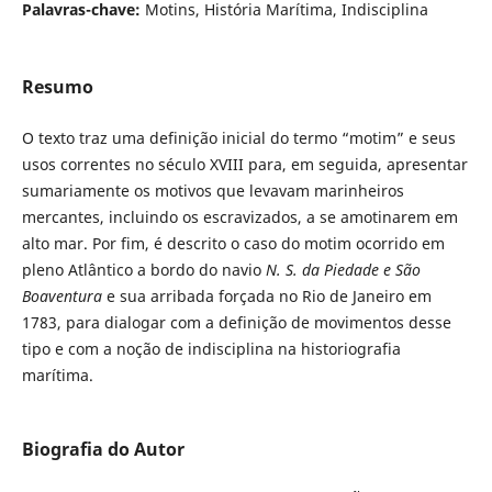
Palavras-chave:
Motins, História Marítima, Indisciplina
Resumo
O texto traz uma definição inicial do termo “motim” e seus
usos correntes no século XVIII para, em seguida, apresentar
sumariamente os motivos que levavam marinheiros
mercantes, incluindo os escravizados, a se amotinarem em
alto mar. Por fim, é descrito o caso do motim ocorrido em
pleno Atlântico a bordo do navio
N. S. da Piedade e São
Boaventura
e sua arribada forçada no Rio de Janeiro em
1783, para dialogar com a definição de movimentos desse
tipo e com a noção de indisciplina na historiografia
marítima.
Biografia do Autor