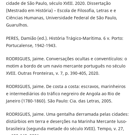
cidade de São Paulo, século XVIII. 2020. Dissertação
(Mestrado em História) – Escola de Filosofia, Letras e e
Ciências Humanas, Universidade Federal de São Paulo,
Guarulhos.
PERES, Damião (ed.). História Trágico-Marítima. 6 v. Porto:
Portucalense, 1942-1943.
RODRIGUES, Jaime. Conversações ocultas e conventículos: o
motim a bordo de um navio mercante português no século
XVIII. Outras Fronteiras, v. 7, p. 390-405, 2020.
RODRIGUES, Jaime. De costa a costa: escravos, marinheiros
e intermediários do tráfico negreiro de Angola ao Rio de
Janeiro (1780-1860). São Paulo: Cia. das Letras, 2005.
RODRIGUES, Jaime. Uma gentalha derramada pelas cidades:
distúrbios em terra e deserções na Marinha Mercante luso-
brasileira (segunda metade do século XVIII). Tempo, v. 27,