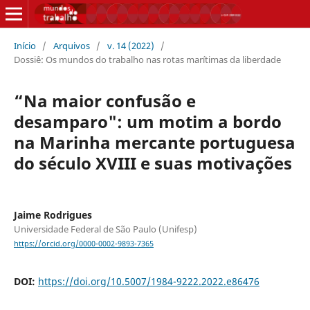
Início
/
Arquivos
/
v. 14 (2022)
/
Dossiê: Os mundos do trabalho nas rotas marítimas da liberdade
“Na maior confusão e
desamparo": um motim a bordo
na Marinha mercante portuguesa
do século XVIII e suas motivações
Jaime Rodrigues
Universidade Federal de São Paulo (Unifesp)
https://orcid.org/0000-0002-9893-7365
DOI:
https://doi.org/10.5007/1984-9222.2022.e86476