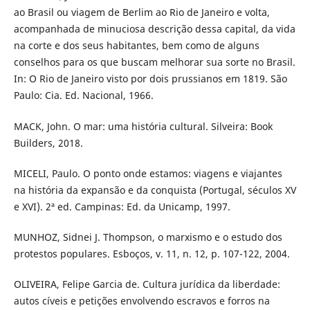
ao Brasil ou viagem de Berlim ao Rio de Janeiro e volta,
acompanhada de minuciosa descrição dessa capital, da vida
na corte e dos seus habitantes, bem como de alguns
conselhos para os que buscam melhorar sua sorte no Brasil.
In: O Rio de Janeiro visto por dois prussianos em 1819. São
Paulo: Cia. Ed. Nacional, 1966.
MACK, John. O mar: uma história cultural. Silveira: Book
Builders, 2018.
MICELI, Paulo. O ponto onde estamos: viagens e viajantes
na história da expansão e da conquista (Portugal, séculos XV
e XVI). 2ª ed. Campinas: Ed. da Unicamp, 1997.
MUNHOZ, Sidnei J. Thompson, o marxismo e o estudo dos
protestos populares. Esboços, v. 11, n. 12, p. 107-122, 2004.
OLIVEIRA, Felipe Garcia de. Cultura jurídica da liberdade:
autos cíveis e petições envolvendo escravos e forros na