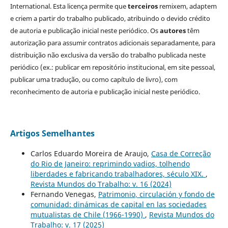
International. Esta licença permite que
terceiros
remixem, adaptem
e criem a partir do trabalho publicado, atribuindo o devido crédito
de autoria e publicação inicial neste periódico. Os
autores
têm
autorização para assumir contratos adicionais separadamente, para
distribuição não exclusiva da versão do trabalho publicada neste
periódico (ex.: publicar em repositório institucional, em site pessoal,
publicar uma tradução, ou como capítulo de livro), com
reconhecimento de autoria e publicação inicial neste periódico.
Artigos Semelhantes
Carlos Eduardo Moreira de Araujo,
Casa de Correção
do Rio de Janeiro: reprimindo vadios, tolhendo
liberdades e fabricando trabalhadores, século XIX.
,
Revista Mundos do Trabalho: v. 16 (2024)
Fernando Venegas,
Patrimonio, circulación y fondo de
comunidad: dinámicas de capital en las sociedades
mutualistas de Chile (1966-1990)
,
Revista Mundos do
Trabalho: v. 17 (2025)