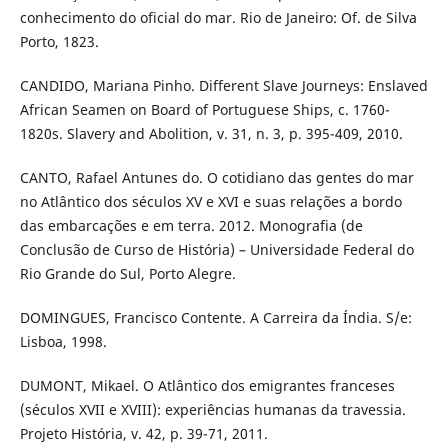
conhecimento do oficial do mar. Rio de Janeiro: Of. de Silva
Porto, 1823.
CANDIDO, Mariana Pinho. Different Slave Journeys: Enslaved
African Seamen on Board of Portuguese Ships, c. 1760-
1820s. Slavery and Abolition, v. 31, n. 3, p. 395-409, 2010.
CANTO, Rafael Antunes do. O cotidiano das gentes do mar
no Atlântico dos séculos XV e XVI e suas relações a bordo
das embarcações e em terra. 2012. Monografia (de
Conclusão de Curso de História) – Universidade Federal do
Rio Grande do Sul, Porto Alegre.
DOMINGUES, Francisco Contente. A Carreira da Índia. S/e:
Lisboa, 1998.
DUMONT, Mikael. O Atlântico dos emigrantes franceses
(séculos XVII e XVIII): experiências humanas da travessia.
Projeto História, v. 42, p. 39-71, 2011.