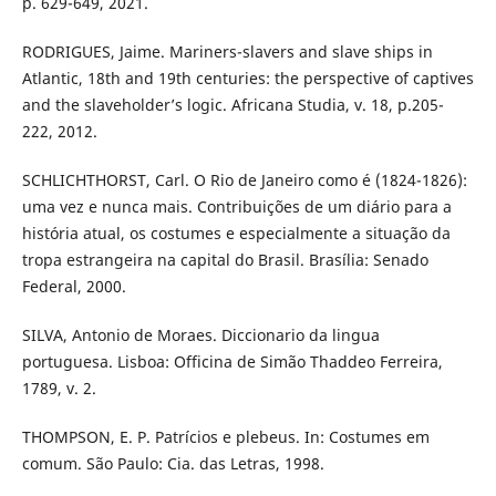
p. 629-649, 2021.
RODRIGUES, Jaime. Mariners-slavers and slave ships in
Atlantic, 18th and 19th centuries: the perspective of captives
and the slaveholder’s logic. Africana Studia, v. 18, p.205-
222, 2012.
SCHLICHTHORST, Carl. O Rio de Janeiro como é (1824-1826):
uma vez e nunca mais. Contribuições de um diário para a
história atual, os costumes e especialmente a situação da
tropa estrangeira na capital do Brasil. Brasília: Senado
Federal, 2000.
SILVA, Antonio de Moraes. Diccionario da lingua
portuguesa. Lisboa: Officina de Simão Thaddeo Ferreira,
1789, v. 2.
THOMPSON, E. P. Patrícios e plebeus. In: Costumes em
comum. São Paulo: Cia. das Letras, 1998.