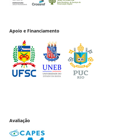
Apoio e Financiamento
Avaliação