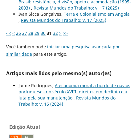
Brasil: resistência, divisão, apoio e acomodação (1995-
2003)
,
Revista Mundos do Trabalho: v. 17 (2025)
Ivan Sicca Gonçalves,
Terra e Colonialismo em Angola
,
Revista Mundos do Trabalho: v. 17 (2025)
<<
<
26
27
28
29
30
31
32
>
>>
Você também pode
iniciar uma pesquisa avançada por
similaridade
para este artigo.
Artigos mais lidos pelo mesmo(s) autor(es)
Jaime Rodrigues,
A economia moral a bordo de navios
portugueses no século XVIII: direitos em declínio e a
luta pela sua manutenção
,
Revista Mundos do
Trabalho: v. 16 (2024)
Edição Atual