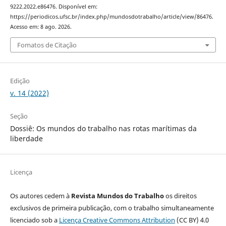
9222.2022.e86476. Disponível em:
https://periodicos.ufsc.br/index.php/mundosdotrabalho/article/view/86476.
Acesso em: 8 ago. 2026.
Fomatos de Citação
Edição
v. 14 (2022)
Seção
Dossiê: Os mundos do trabalho nas rotas marítimas da
liberdade
Licença
Os autores cedem à
Revista Mundos do Trabalho
os direitos
exclusivos de primeira publicação, com o trabalho simultaneamente
licenciado sob a
Licença Creative Commons Attribution
(CC BY) 4.0