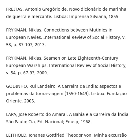
FREITAS, Antonio Gregório de. Novo dicionário de marinha
de guerra e mercante. Lisboa: Imprensa Silviana, 1855.
FRYKMAN, Niklas. Connections between Mutinies in
European Navies. International Review of Social History, v.
58, p. 87-107, 2013.
FRYKMAN, Niklas. Seamen on Late Eighteenth-Century
European Warships. International Review of Social History,
v. 54, p. 67-93, 2009.
GODINHO, Rui Landeiro. A Carreira da Índia: aspectos e
problemas da torna-viagem (1550-1649). Lisboa: Fundação
Oriente, 2005.
LAPA, José Roberto do Amaral. A Bahia e a Carreira da Índia.
São Paulo: Cia. Ed. Nacional; Edusp, 1968.
LEITHOLD, Johanes Gottfried Theodor von. Minha excursão