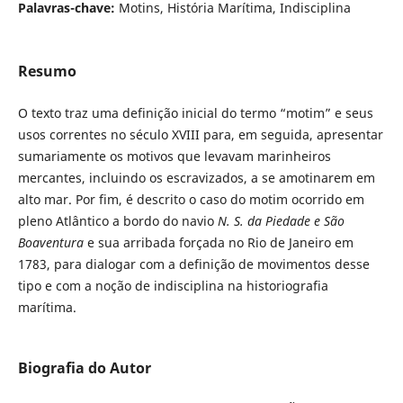
Palavras-chave:
Motins, História Marítima, Indisciplina
Resumo
O texto traz uma definição inicial do termo “motim” e seus
usos correntes no século XVIII para, em seguida, apresentar
sumariamente os motivos que levavam marinheiros
mercantes, incluindo os escravizados, a se amotinarem em
alto mar. Por fim, é descrito o caso do motim ocorrido em
pleno Atlântico a bordo do navio
N. S. da Piedade e São
Boaventura
e sua arribada forçada no Rio de Janeiro em
1783, para dialogar com a definição de movimentos desse
tipo e com a noção de indisciplina na historiografia
marítima.
Biografia do Autor