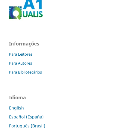
Informações
Para Leitores
Para Autores
Para Bibliotecários
Idioma
English
Español (España)
Português (Brasil)