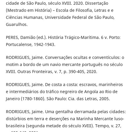
cidade de São Paulo, século XVIII. 2020. Dissertação
(Mestrado em História) – Escola de Filosofia, Letras e e
Ciências Humanas, Universidade Federal de São Paulo,
Guarulhos.
PERES, Damião (ed.). História Trágico-Marítima. 6 v. Porto:
Portucalense, 1942-1943.
RODRIGUES, Jaime. Conversações ocultas e conventículos: o
motim a bordo de um navio mercante português no século
XVIII. Outras Fronteiras, v. 7, p. 390-405, 2020.
RODRIGUES, Jaime. De costa a costa: escravos, marinheiros
e intermediários do tráfico negreiro de Angola ao Rio de
Janeiro (1780-1860). São Paulo: Cia. das Letras, 2005.
RODRIGUES, Jaime. Uma gentalha derramada pelas cidades:
distúrbios em terra e deserções na Marinha Mercante luso-
brasileira (segunda metade do século XVIII). Tempo, v. 27,